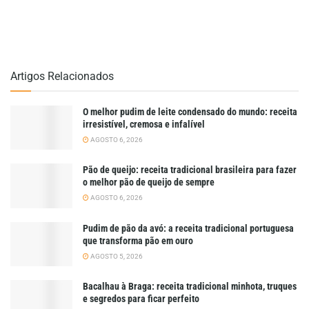
Artigos Relacionados
O melhor pudim de leite condensado do mundo: receita
irresistível, cremosa e infalível
AGOSTO 6, 2026
Pão de queijo: receita tradicional brasileira para fazer
o melhor pão de queijo de sempre
AGOSTO 6, 2026
Pudim de pão da avó: a receita tradicional portuguesa
que transforma pão em ouro
AGOSTO 5, 2026
Bacalhau à Braga: receita tradicional minhota, truques
e segredos para ficar perfeito