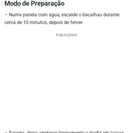
Modo de Preparação
– Numa panela com água, escalde o bacalhau durante
cerca de 10 minutos, depois de ferver.
PUBLICIDADE
– Escorra, deixe arrefecer ligeiramente e desfie em lascas