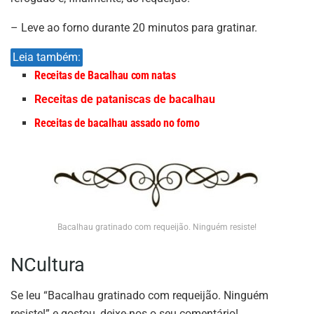
– Leve ao forno durante 20 minutos para gratinar.
Leia também:
Receitas de Bacalhau com natas
Receitas de pataniscas de bacalhau
Receitas de bacalhau assado no forno
Bacalhau gratinado com requeijão. Ninguém resiste!
NCultura
Se leu “Bacalhau gratinado com requeijão. Ninguém
resiste!” e gostou, deixe-nos o seu comentário!