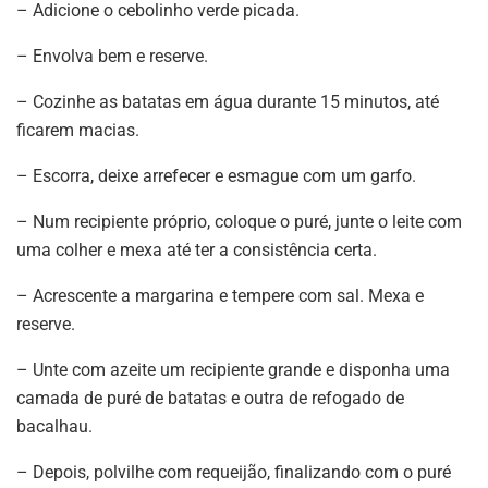
– Adicione o cebolinho verde picada.
– Envolva bem e reserve.
– Cozinhe as batatas em água durante 15 minutos, até
ficarem macias.
– Escorra, deixe arrefecer e esmague com um garfo.
– Num recipiente próprio, coloque o puré, junte o leite com
uma colher e mexa até ter a consistência certa.
– Acrescente a margarina e tempere com sal. Mexa e
reserve.
– Unte com azeite um recipiente grande e disponha uma
camada de puré de batatas e outra de refogado de
bacalhau.
– Depois, polvilhe com requeijão, finalizando com o puré