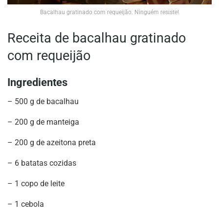
Bacalhau gratinado com requeijão. Ninguém resiste!
Receita de bacalhau gratinado
com requeijão
Ingredientes
– 500 g de bacalhau
– 200 g de manteiga
– 200 g de azeitona preta
– 6 batatas cozidas
– 1 copo de leite
– 1 cebola