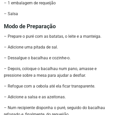
– 1 embalagem de requeijão
– Salsa
Modo de Preparação
– Prepare o puré com as batatas, o leite e a manteiga.
– Adicione uma pitada de sal.
– Dessalgue o bacalhau e cozinhe-o.
– Depois, coloque o bacalhau num pano, amasse e
pressione sobre a mesa para ajudar a desfiar.
– Refogue com a cebola até ela ficar transparente.
– Adicione a salsa e as azeitonas.
– Num recipiente disponha o puré, seguido do bacalhau
refogado e, finalmente, do requeijão.