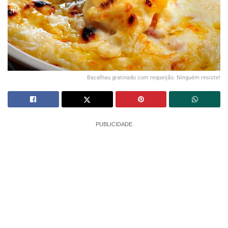
Bacalhau gratinado com requeijão. Ninguém resiste!
PUBLICIDADE