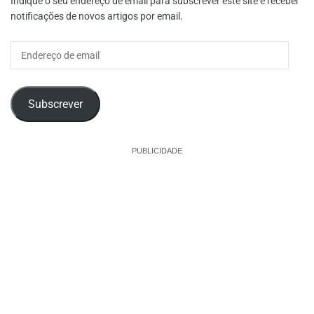
Indique o seu endereço de email para subscrever este site e receber
notificações de novos artigos por email.
Endereço
de
email
Subscrever
PUBLICIDADE