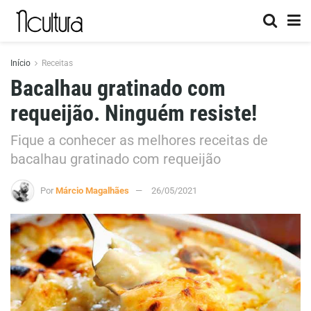
Início
Receitas
Bacalhau gratinado com
requeijão. Ninguém resiste!
Fique a conhecer as melhores receitas de
bacalhau gratinado com requeijão
Por
Márcio Magalhães
26/05/2021