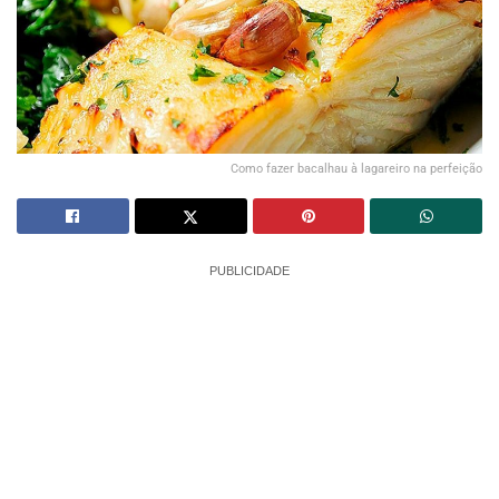
Como fazer bacalhau à lagareiro na perfeição
PUBLICIDADE