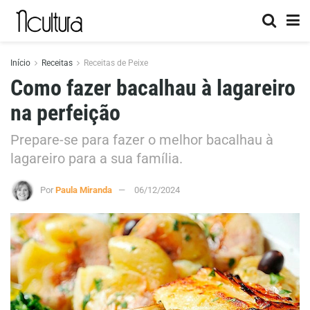
Início
Receitas
Receitas de Peixe
Como fazer bacalhau à lagareiro
na perfeição
Prepare-se para fazer o melhor bacalhau à
lagareiro para a sua família.
Por
Paula Miranda
06/12/2024