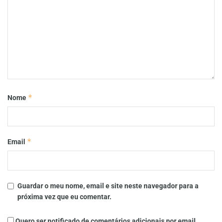
*
Nome
*
Email
Guardar o meu nome, email e site neste navegador para a
próxima vez que eu comentar.
Quero ser notificado de comentários adicionais por email.