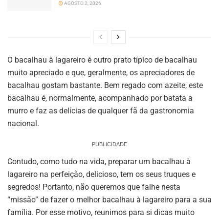
AGOSTO 2, 2026
O bacalhau à lagareiro é outro prato típico de bacalhau
muito apreciado e que, geralmente, os apreciadores de
bacalhau gostam bastante. Bem regado com azeite, este
bacalhau é, normalmente, acompanhado por batata a
murro e faz as delícias de qualquer fã da gastronomia
nacional.
PUBLICIDADE
Contudo, como tudo na vida, preparar um bacalhau à
lagareiro na perfeição, delicioso, tem os seus truques e
segredos! Portanto, não queremos que falhe nesta
“missão” de fazer o melhor bacalhau à lagareiro para a sua
família. Por esse motivo, reunimos para si dicas muito