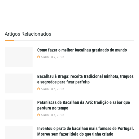
Artigos Relacionados
Como fazer o melhor bacalhau gratinado do mundo
AGOSTO 7, 2026
Bacalhau à Braga: receita tradicional minhota, truques
e segredos para ficar perfeito
AGOSTO 5, 2026
Pataniscas de Bacalhau da Avó: tradição e sabor que
perdura no tempo
AGOSTO 4, 2026
Inventou o prato de bacalhau mais famoso de Portugal.
Morreu sem fazer ideia do que tinha criado