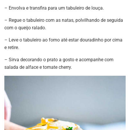
– Envolva e transfira para um tabuleiro de louça.
– Regue o tabuleiro com as natas, polvilhando de seguida
com o queijo ralado.
– Leve o tabuleiro ao forno até estar douradinho por cima
e retire.
– Sirva decorando o prato a gosto e acompanhe com
salada de alface e tomate cherry.