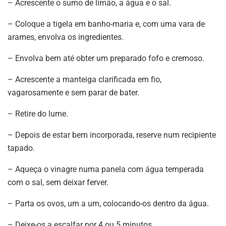
– Acrescente o sumo de limão, a água e o sal.
– Coloque a tigela em banho-maria e, com uma vara de
arames, envolva os ingredientes.
– Envolva bem até obter um preparado fofo e cremoso.
– Acrescente a manteiga clarificada em fio,
vagarosamente e sem parar de bater.
– Retire do lume.
– Depois de estar bem incorporada, reserve num recipiente
tapado.
– Aqueça o vinagre numa panela com água temperada
com o sal, sem deixar ferver.
– Parta os ovos, um a um, colocando-os dentro da água.
– Deixe-os a escalfar por 4 ou 5 minutos.