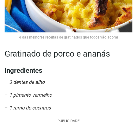
4 das melhores receitas de gratinados que todos vão adorar
Gratinado de porco e ananás
Ingredientes
–
3 dentes de alho
–
1 pimento vermelho
–
1 ramo de coentros
PUBLICIDADE