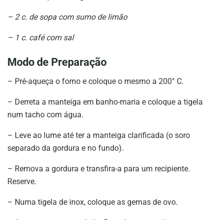
– 2 c. de sopa com sumo de limão
– 1 c. café com sal
Modo de Preparação
– Pré-aqueça o forno e coloque o mesmo a 200° C.
– Derreta a manteiga em banho-maria e coloque a tigela
num tacho com água.
– Leve ao lume até ter a manteiga clarificada (o soro
separado da gordura e no fundo).
– Remova a gordura e transfira-a para um recipiente.
Reserve.
– Numa tigela de inox, coloque as gemas de ovo.