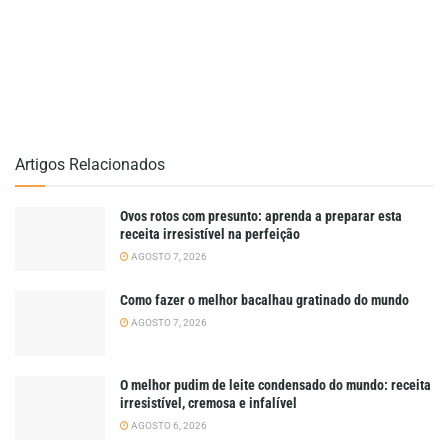
Artigos Relacionados
Ovos rotos com presunto: aprenda a preparar esta
receita irresistível na perfeição
AGOSTO 7, 2026
Como fazer o melhor bacalhau gratinado do mundo
AGOSTO 7, 2026
O melhor pudim de leite condensado do mundo: receita
irresistível, cremosa e infalível
AGOSTO 6, 2026