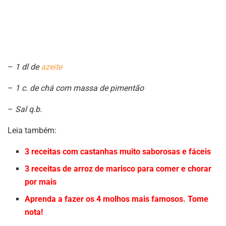
–
1 dl de
azeite
–
1 c. de chá com massa de pimentão
–
Sal q.b.
Leia também:
3 receitas com castanhas muito saborosas e fáceis
3 receitas de arroz de marisco para comer e chorar
por mais
Aprenda a fazer os 4 molhos mais famosos. Tome
nota!