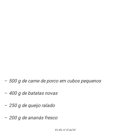
–
500 g de carne de porco em cubos pequenos
–
400 g de batatas novas
–
250 g de queijo ralado
–
200 g de ananás fresco
PUBLICIDADE