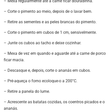
– Mexa regularmente até a carne ficar douradinha.
– Corte o pimento ao meio, depois de o lavar bem.
– Retire as sementes e as peles brancas do pimento.
– Corte o pimento em cubos de 1 cm, sensivelmente.
– Junte os cubos ao tacho e deixe cozinhar.
– Mexa de vez em quando e aguarde até a carne de porco
ficar macia.
– Descasque e, depois, corte o ananás em cubos.
– Pré-aqueça o forno ecoloque-o a 200°C.
– Retire a panela do lume.
– Acrescente as batatas cozidas, os coentros picados e o
ananás.