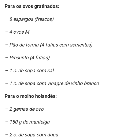
Para os ovos gratinados:
– 8 espargos (frescos)
– 4 ovos M
– Pão de forma (4 fatias com sementes)
– Presunto (4 fatias)
– 1 c. de sopa com sal
– 1 c. de sopa com vinagre de vinho branco
Para o molho holandês:
– 2 gemas de ovo
– 150 g de manteiga
– 2 c. de sopa com água