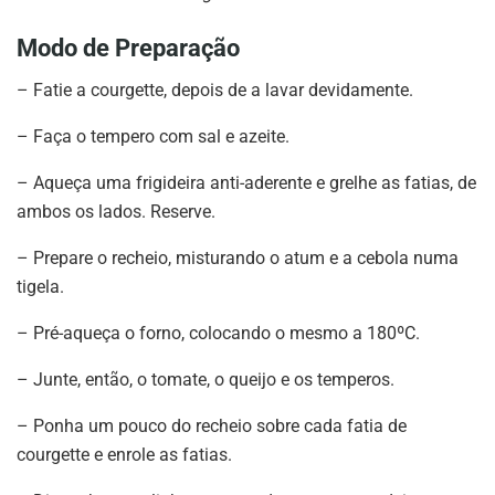
Modo de Preparação
– Fatie a courgette, depois de a lavar devidamente.
– Faça o tempero com sal e azeite.
– Aqueça uma frigideira anti-aderente e grelhe as fatias, de
ambos os lados. Reserve.
– Prepare o recheio, misturando o atum e a cebola numa
tigela.
– Pré-aqueça o forno, colocando o mesmo a 180ºC.
– Junte, então, o tomate, o queijo e os temperos.
– Ponha um pouco do recheio sobre cada fatia de
courgette e enrole as fatias.