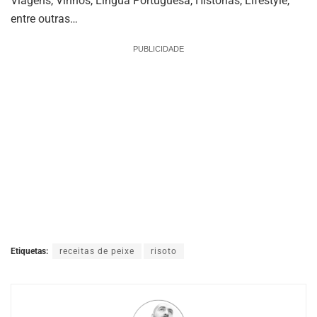
Viagens, Vinhos, Língua Portuguesa, Histórias, Lifestyle,
entre outras…
PUBLICIDADE
Etiquetas:
receitas de peixe
risoto