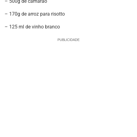
– 500g de camarão
– 170g de arroz para risotto
– 125 ml de vinho branco
PUBLICIDADE