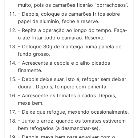
muito, pois os camarões ficarão “borrachosos”.
– Depois, coloque os camarões fritos sobre
papel de alumínio, feche e reserve.
– Repita a operação ao longo do tempo. Faça-
o até fritar todo o camarão. Reserve.
– Coloque 30g de manteiga numa panela de
fundo grosso.
– Acrescente a cebola e o alho picados
finamente.
– Depois deixe suar, isto é, refogar sem deixar
dourar. Depois, tempere com pimenta.
– Acrescente os tomates picados. Depois,
mexa bem.
– Deixe que refogue, mexendo ocasionalmente.
– Junte o arroz, quando os tomates estiverem
bem refogados (a desmanchar-se).
– Depois, mexa bem para envolver com o