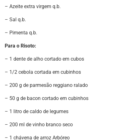
– Azeite extra virgem q.b.
– Sal q.b.
– Pimenta q.b.
Para o Risoto:
– 1 dente de alho cortado em cubos
– 1/2 cebola cortada em cubinhos
– 200 g de parmesão reggiano ralado
– 50 g de bacon cortado em cubinhos
– 1 litro de caldo de legumes
– 200 ml de vinho branco seco
– 1 chávena de arroz Arbóreo