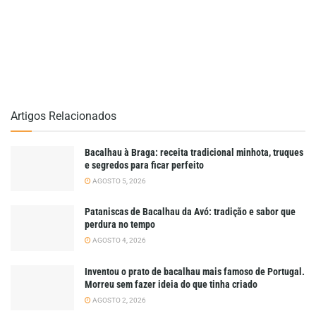
Artigos Relacionados
Bacalhau à Braga: receita tradicional minhota, truques
e segredos para ficar perfeito
AGOSTO 5, 2026
Pataniscas de Bacalhau da Avó: tradição e sabor que
perdura no tempo
AGOSTO 4, 2026
Inventou o prato de bacalhau mais famoso de Portugal.
Morreu sem fazer ideia do que tinha criado
AGOSTO 2, 2026