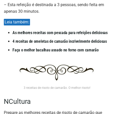
– Esta refeição é destinada a 3 pessoas, sendo feita em
apenas 30 minutos.
Leia também:
As melhores receitas com pescada para refeições deliciosas
4 receitas de omeletas de camarão incrivelmente deliciosas
Faça o melhor bacalhau assado no forno com camarão
3 receitas de risoto de camarão. O melhor risoto!
NCultura
Prepare as melhores receitas de risoto de camarão que