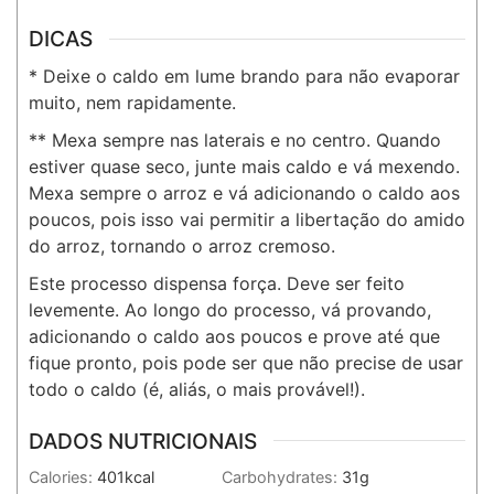
DICAS
* Deixe o caldo em lume brando para não evaporar
muito, nem rapidamente.
** Mexa sempre nas laterais e no centro. Quando
estiver quase seco, junte mais caldo e vá mexendo.
Mexa sempre o arroz e vá adicionando o caldo aos
poucos, pois isso vai permitir a libertação do amido
do arroz, tornando o arroz cremoso.
Este processo dispensa força. Deve ser feito
levemente. Ao longo do processo, vá provando,
adicionando o caldo aos poucos e prove até que
fique pronto, pois pode ser que não precise de usar
todo o caldo (é, aliás, o mais provável!).
DADOS NUTRICIONAIS
Calories:
401
kcal
Carbohydrates:
31
g