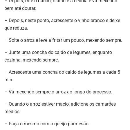
– Depois, frite o bacon, o alho e a cebola e vá mexendo
bem até dourar.
– Depois, neste ponto, acrescente o vinho branco e deixe
que reduza.
– Solte o arroz e leve a fritar um pouco, mexendo sempre.
– Junte uma concha do caldo de legumes, enquanto
cozinha, mexendo sempre.
– Acrescente uma concha do caldo de legumes a cada 5
min.
– Vá mexendo sempre o arroz ao longo do processo.
– Quando o arroz estiver macio, adicione os camarões
médios.
– Faça o mesmo com o queijo parmesão.