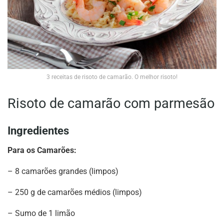
3 receitas de risoto de camarão. O melhor risoto!
Risoto de camarão com parmesão
Ingredientes
Para os Camarões:
– 8 camarões grandes (limpos)
– 250 g de camarões médios (limpos)
– Sumo de 1 limão