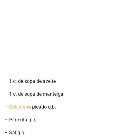
– 1 c. de sopa de azeite
– 1 c. de sopa de manteiga
–
Cebolinho
picado q.b.
– Pimenta q.b.
– Sal q.b.