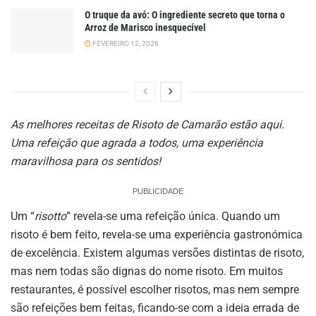
O truque da avó: O ingrediente secreto que torna o
Arroz de Marisco inesquecível
FEVEREIRO 12, 2026
As melhores receitas de Risoto de Camarão estão aqui.
Uma refeição que agrada a todos, uma experiência
maravilhosa para os sentidos!
PUBLICIDADE
Um “
risotto
” revela-se uma refeição única. Quando um
risoto é bem feito, revela-se uma experiência gastronómica
de excelência. Existem algumas versões distintas de risoto,
mas nem todas são dignas do nome risoto. Em muitos
restaurantes, é possível escolher risotos, mas nem sempre
são refeições bem feitas, ficando-se com a ideia errada de