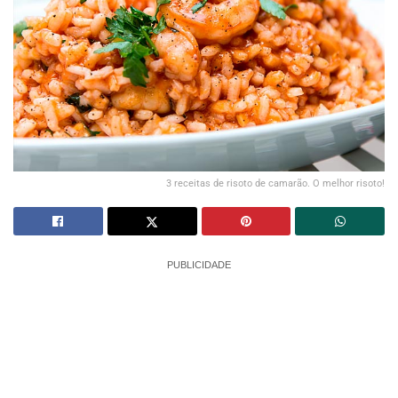
3 receitas de risoto de camarão. O melhor risoto!
PUBLICIDADE