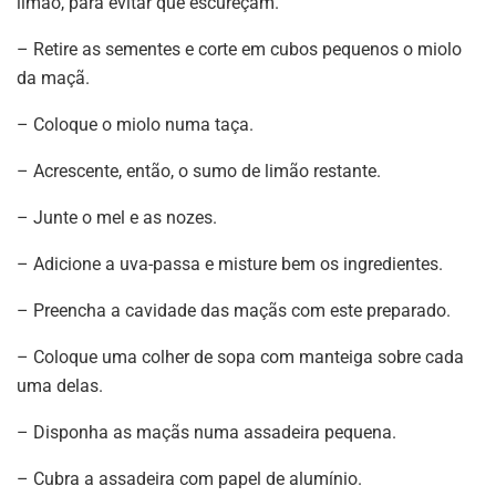
limão, para evitar que escureçam.
– Retire as sementes e corte em cubos pequenos o miolo
da maçã.
– Coloque o miolo numa taça.
– Acrescente, então, o sumo de limão restante.
– Junte o mel e as nozes.
– Adicione a uva-passa e misture bem os ingredientes.
– Preencha a cavidade das maçãs com este preparado.
– Coloque uma colher de sopa com manteiga sobre cada
uma delas.
– Disponha as maçãs numa assadeira pequena.
– Cubra a assadeira com papel de alumínio.