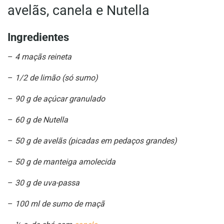
avelãs, canela e Nutella
Ingredientes
–
4 maçãs reineta
–
1/2 de limão (só sumo)
–
90 g de açúcar granulado
–
60 g de Nutella
–
50 g de avelãs (picadas em pedaços grandes)
–
50 g de manteiga amolecida
–
30 g de uva-passa
–
100 ml de sumo de maçã