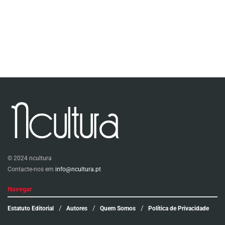
© 2024 ncultura
Contacte-nos em
info@ncultura.pt
Navegar
Estatuto Editorial
Autores
Quem Somos
Política de Privacidade