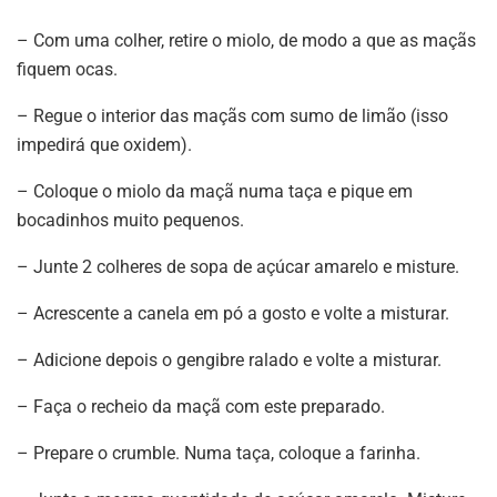
– Com uma colher, retire o miolo, de modo a que as maçãs
fiquem ocas.
– Regue o interior das maçãs com sumo de limão (isso
impedirá que oxidem).
– Coloque o miolo da maçã numa taça e pique em
bocadinhos muito pequenos.
– Junte 2 colheres de sopa de açúcar amarelo e misture.
– Acrescente a canela em pó a gosto e volte a misturar.
– Adicione depois o gengibre ralado e volte a misturar.
– Faça o recheio da maçã com este preparado.
– Prepare o crumble. Numa taça, coloque a farinha.