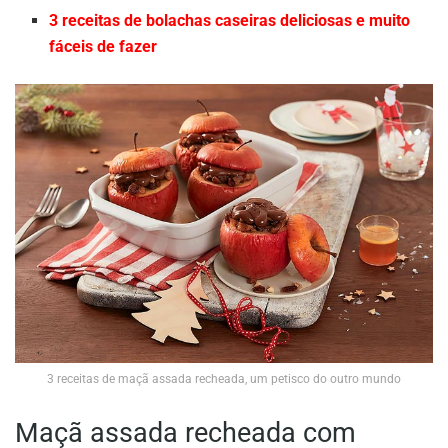
3 receitas de bolachas caseiras deliciosas e muito
fáceis de fazer
3 receitas de maçã assada recheada, um petisco do outro mundo
Maçã assada recheada com