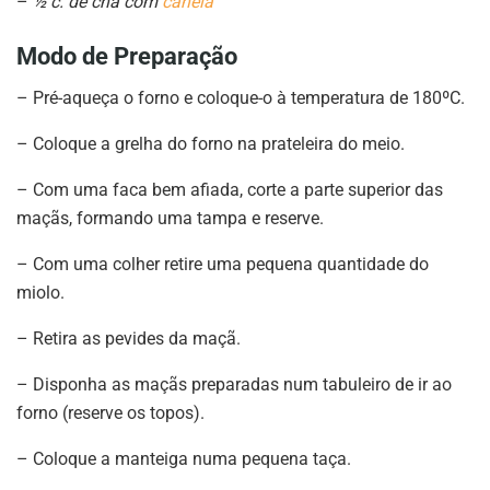
–
½ c. de chá com
canela
Modo de Preparação
– Pré-aqueça o forno e coloque-o à temperatura de 180ºC.
– Coloque a grelha do forno na prateleira do meio.
– Com uma faca bem afiada, corte a parte superior das
maçãs, formando uma tampa e reserve.
– Com uma colher retire uma pequena quantidade do
miolo.
– Retira as pevides da maçã.
– Disponha as maçãs preparadas num tabuleiro de ir ao
forno (reserve os topos).
– Coloque a manteiga numa pequena taça.