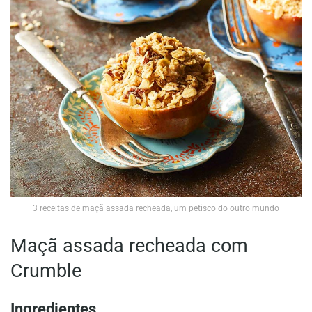
3 receitas de maçã assada recheada, um petisco do outro mundo
Maçã assada recheada com
Crumble
Ingredientes