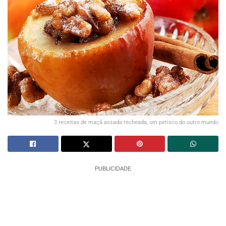
3 receitas de maçã assada recheada, um petisco do outro mundo
PUBLICIDADE