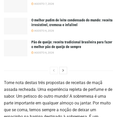
AGOSTO 7, 2026
O melhor pudim de leite condensado do mundo: receita
irresistível, cremosa e infalível
AGOSTO 6, 2026
Pão de queijo: receita tradicional brasileira para fazer
o melhor pão de queijo de sempre
AGOSTO 6, 2026
Tome nota destas três propostas de receitas de maçã
assada recheada. Uma experiência repleta de perfume e de
sabor. Um petisco do outro mundo! A sobremesa é uma
parte importante em qualquer almoço ou jantar. Por muito
que se coma, temos sempre a noção de deixar um
espacinho na barriga destinado à sobremesa. É um