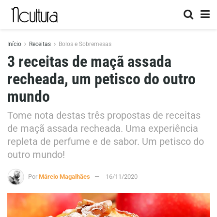
Início
Receitas
Bolos e Sobremesas
3 receitas de maçã assada
recheada, um petisco do outro
mundo
Tome nota destas três propostas de receitas
de maçã assada recheada. Uma experiência
repleta de perfume e de sabor. Um petisco do
outro mundo!
Por
Márcio Magalhães
16/11/2020