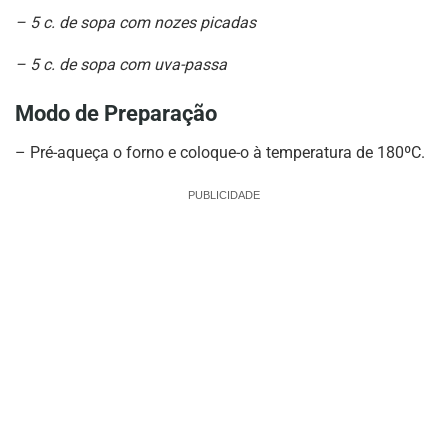
– 5 c. de sopa com nozes picadas
– 5 c. de sopa com uva-passa
Modo de Preparação
– Pré-aqueça o forno e coloque-o à temperatura de 180ºC.
PUBLICIDADE