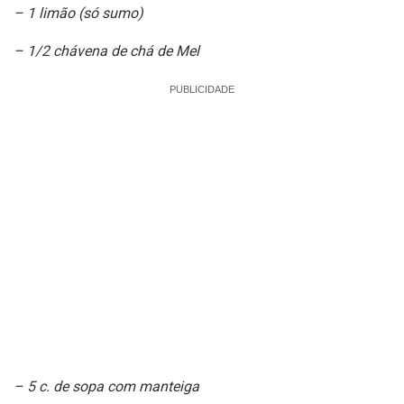
– 1 limão (só sumo)
– 1/2 chávena de chá de Mel
PUBLICIDADE
– 5 c. de sopa com manteiga