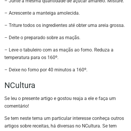
– Junte a mesma quantidade de açúcar amarelo. Misture.
– Acrescente a manteiga amolecida.
– Triture todos os ingredientes até obter uma areia grossa.
– Deite o preparado sobre as maçãs.
– Leve o tabuleiro com as maçãs ao forno. Reduza a
temperatura para os 160º.
– Deixe no forno por 40 minutos a 160º.
NCultura
Se leu o presente artigo e gostou reaja a ele e faça um
comentário!
Se tem neste tema um particular interesse conheça outros
artigos sobre receitas, há diversas no NCultura. Se tem