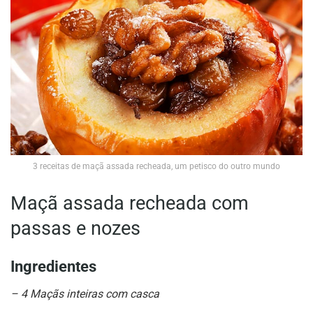
3 receitas de maçã assada recheada, um petisco do outro mundo
Maçã assada recheada com
passas e nozes
Ingredientes
– 4 Maçãs inteiras com casca