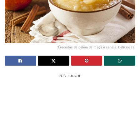
3 receitas de geleia de maçã e canela. Deliciosas!
PUBLICIDADE