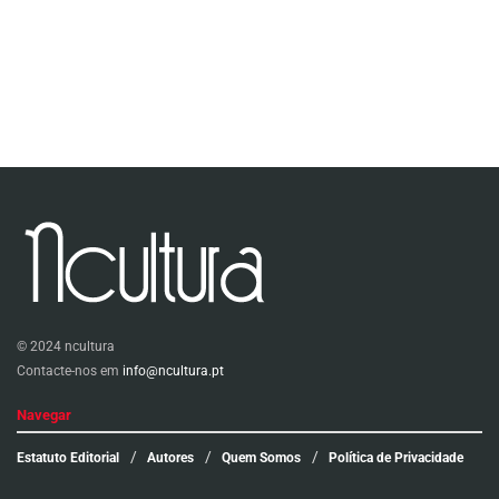
© 2024 ncultura
Contacte-nos em
info@ncultura.pt
Navegar
Estatuto Editorial
Autores
Quem Somos
Política de Privacidade