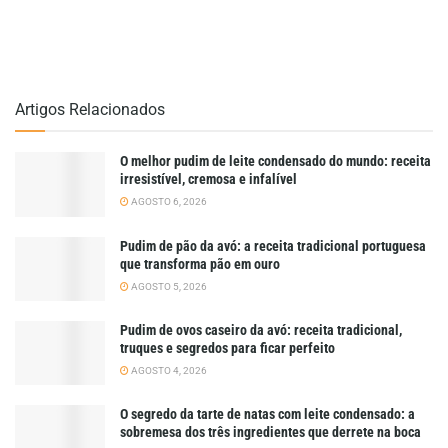
Artigos Relacionados
O melhor pudim de leite condensado do mundo: receita
irresistível, cremosa e infalível
AGOSTO 6, 2026
Pudim de pão da avó: a receita tradicional portuguesa
que transforma pão em ouro
AGOSTO 5, 2026
Pudim de ovos caseiro da avó: receita tradicional,
truques e segredos para ficar perfeito
AGOSTO 4, 2026
O segredo da tarte de natas com leite condensado: a
sobremesa dos três ingredientes que derrete na boca