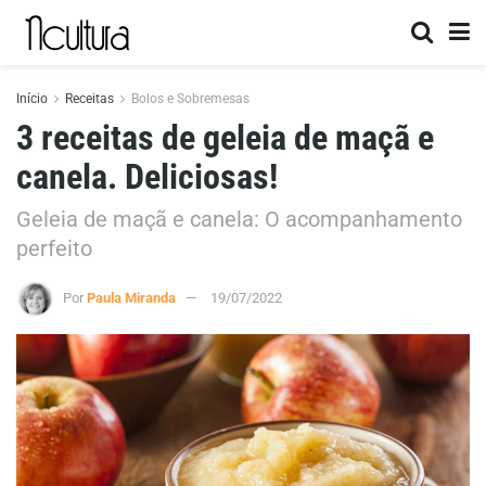
Início
Receitas
Bolos e Sobremesas
3 receitas de geleia de maçã e
canela. Deliciosas!
Geleia de maçã e canela: O acompanhamento
perfeito
Por
Paula Miranda
19/07/2022