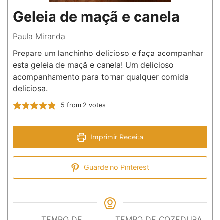
Geleia de maçã e canela
Paula Miranda
Prepare um lanchinho delicioso e faça acompanhar
esta geleia de maçã e canela! Um delicioso
acompanhamento para tornar qualquer comida
deliciosa.
5
from
2
votes
Imprimir Receita
Guarde no Pinterest
TEMPO DE
TEMPO DE COZEDURA