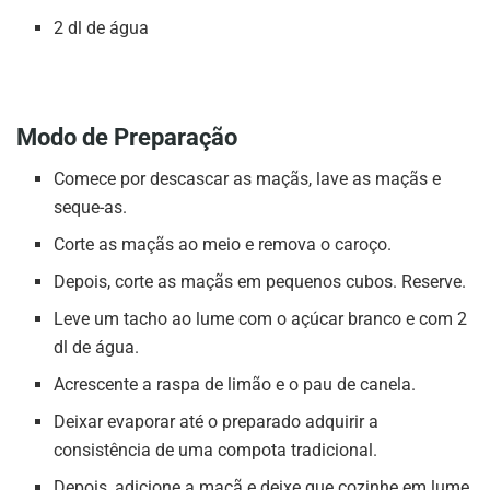
2 dl de água
Modo de Preparação
Comece por descascar as maçãs, lave as maçãs e
seque-as.
Corte as maçãs ao meio e remova o caroço.
Depois, corte as maçãs em pequenos cubos. Reserve.
Leve um tacho ao lume com o açúcar branco e com 2
dl de água.
Acrescente a raspa de limão e o pau de canela.
Deixar evaporar até o preparado adquirir a
consistência de uma compota tradicional.
Depois, adicione a maçã e deixe que cozinhe em lume