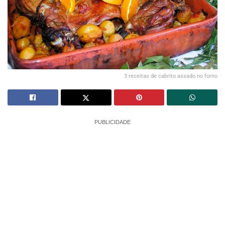
3 receitas de cabrito assado no forno
PUBLICIDADE