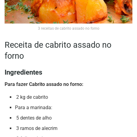
3 receitas de cabrito assado no forno
Receita de cabrito assado no
forno
Ingredientes
Para fazer Cabrito assado no forno:
2 kg de cabrito
Para a marinada:
5 dentes de alho
3 ramos de alecrim