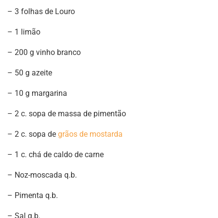
– 3 folhas de Louro
– 1 limão
– 200 g vinho branco
– 50 g azeite
– 10 g margarina
– 2 c. sopa de massa de pimentão
– 2 c. sopa de
grãos de mostarda
– 1 c. chá de caldo de carne
– Noz-moscada q.b.
– Pimenta q.b.
– Sal q.b.