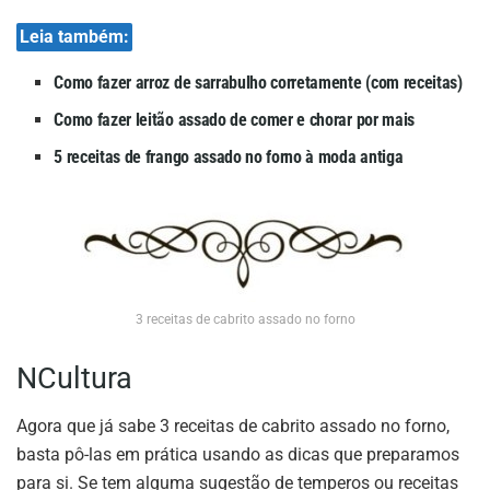
Leia também:
Como fazer arroz de sarrabulho corretamente (com receitas)
Como fazer leitão assado de comer e chorar por mais
5 receitas de frango assado no forno à moda antiga
3 receitas de cabrito assado no forno
NCultura
Agora que já sabe 3 receitas de cabrito assado no forno,
basta pô-las em prática usando as dicas que preparamos
para si. Se tem alguma sugestão de temperos ou receitas