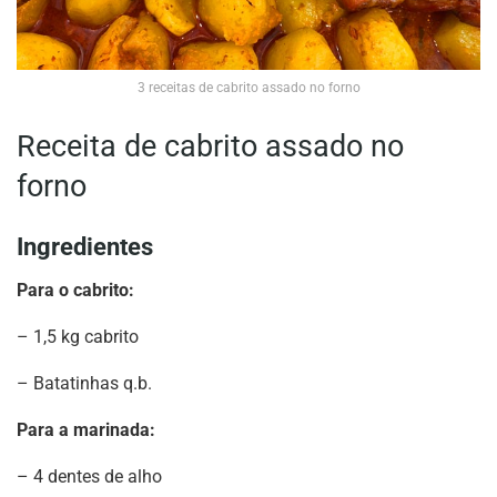
3 receitas de cabrito assado no forno
Receita de cabrito assado no
forno
Ingredientes
Para o cabrito:
– 1,5 kg cabrito
– Batatinhas q.b.
Para a marinada:
– 4 dentes de alho