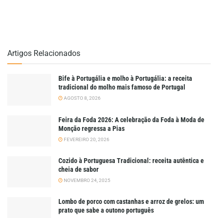
Artigos Relacionados
Bife à Portugália e molho à Portugália: a receita
tradicional do molho mais famoso de Portugal
AGOSTO 8, 2026
Feira da Foda 2026: A celebração da Foda à Moda de
Monção regressa a Pias
FEVEREIRO 20, 2026
Cozido à Portuguesa Tradicional: receita autêntica e
cheia de sabor
NOVEMBRO 24, 2025
Lombo de porco com castanhas e arroz de grelos: um
prato que sabe a outono português