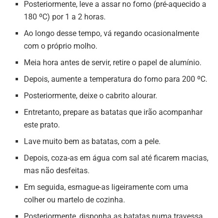
Posteriormente, leve a assar no forno (pré-aquecido a
180 ºC) por 1 a 2 horas.
Ao longo desse tempo, vá regando ocasionalmente
com o próprio molho.
Meia hora antes de servir, retire o papel de alumínio.
Depois, aumente a temperatura do forno para 200 ºC.
Posteriormente, deixe o cabrito alourar.
Entretanto, prepare as batatas que irão acompanhar
este prato.
Lave muito bem as batatas, com a pele.
Depois, coza-as em água com sal até ficarem macias,
mas não desfeitas.
Em seguida, esmague-as ligeiramente com uma
colher ou martelo de cozinha.
Posteriormente, disponha as batatas numa travessa.