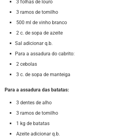
3 folhas de louro
3 ramos de tomilho
500 ml de vinho branco
2 c. de sopa de azeite
Sal adicionar q.b.
Para a assadura do cabrito:
2 cebolas
3 c. de sopa de manteiga
Para a assadura das batatas:
3 dentes de alho
3 ramos de tomilho
1 kg de batatas
Azeite adicionar q.b.