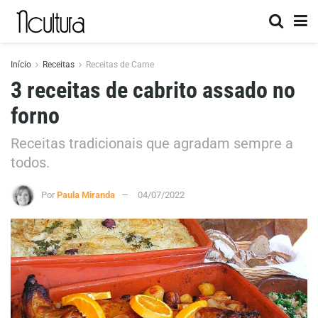
Início
Receitas
Receitas de Carne
3 receitas de cabrito assado no
forno
Receitas tradicionais que agradam sempre a
todos.
Por
Paula Miranda
04/07/2022