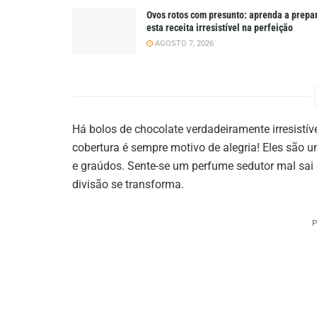
Ovos rotos com presunto: aprenda a prepa
esta receita irresistível na perfeição
AGOSTO 7, 2026
Há bolos de chocolate verdadeiramente irresistí
cobertura é sempre motivo de alegria! Eles são 
e graúdos. Sente-se um perfume sedutor mal sai 
divisão se transforma.
P