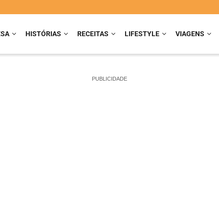
ESA
HISTÓRIAS
RECEITAS
LIFESTYLE
VIAGENS
PUBLICIDADE