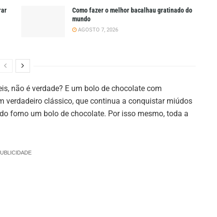
rar
Como fazer o melhor bacalhau gratinado do
mundo
AGOSTO 7, 2026
veis, não é verdade? E um bolo de chocolate com
um verdadeiro clássico, que continua a conquistar miúdos
do forno um bolo de chocolate. Por isso mesmo, toda a
UBLICIDADE