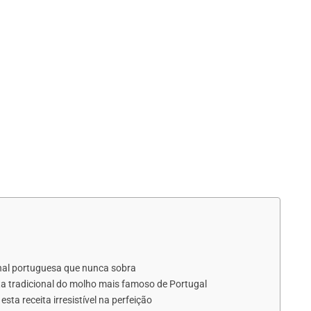
onal portuguesa que nunca sobra
eita tradicional do molho mais famoso de Portugal
ta receita irresistível na perfeição