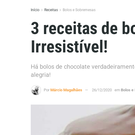
Início
Receitas
Bolos e Sobremesas
3 receitas de b
Irresistível!
Há bolos de chocolate verdadeiramente
alegria!
Por
Márcio Magalhães
26/12/2020
em
Bolos e