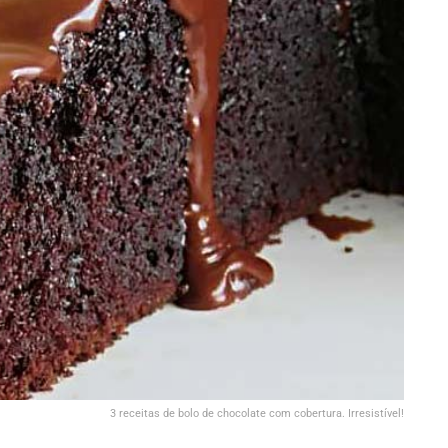
3 receitas de bolo de chocolate com cobertura. Irresistível!