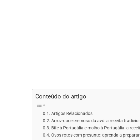
Conteúdo do artigo
Artigos Relacionados
Arroz-doce cremoso da avó: a receita tradici
Bife à Portugália e molho à Portugália: a rec
Ovos rotos com presunto: aprenda a preparar es