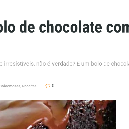
olo de chocolate co
 irresistíveis, não é verdade? E um bolo de choc
0
 Sobremesas
,
Receitas