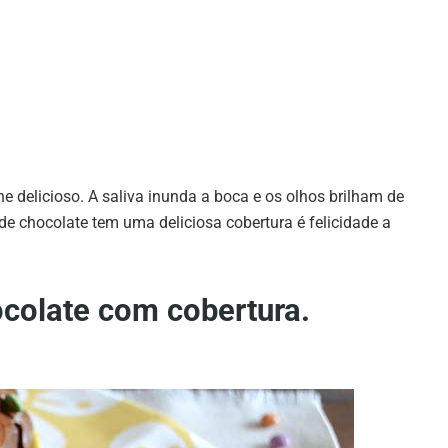
he delicioso. A saliva inunda a boca e os olhos brilham de
de chocolate tem uma deliciosa cobertura é felicidade a
ocolate com cobertura.