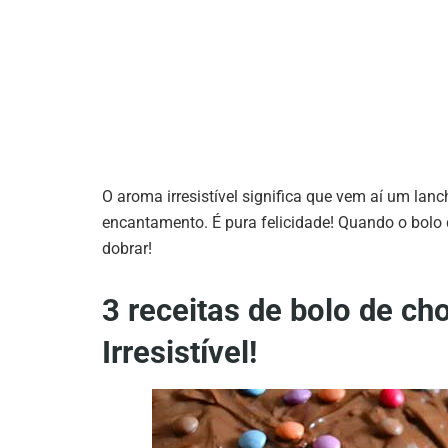
O aroma irresistível significa que vem aí um lanc
encantamento. É pura felicidade! Quando o bolo 
dobrar!
3 receitas de bolo de ch
Irresistível!