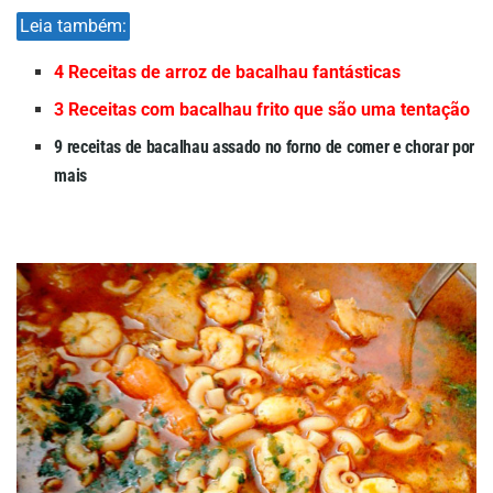
Leia também:
4 Receitas de arroz de bacalhau fantásticas
3 Receitas com bacalhau frito que são uma tentação
9 receitas de bacalhau assado no forno de comer e chorar por
mais