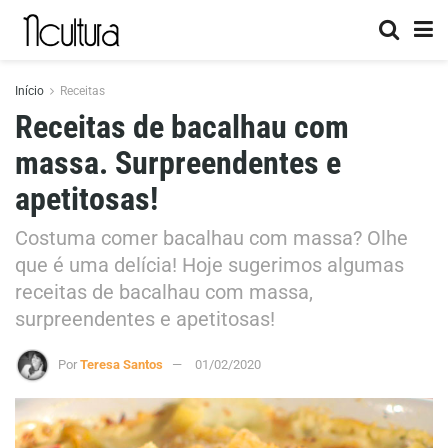
Início
Receitas
Receitas de bacalhau com
massa. Surpreendentes e
apetitosas!
Costuma comer bacalhau com massa? Olhe
que é uma delícia! Hoje sugerimos algumas
receitas de bacalhau com massa,
surpreendentes e apetitosas!
Por
Teresa Santos
01/02/2020