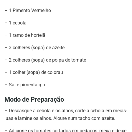
– 1 Pimento Vermelho
– 1 cebola
– 1 ramo de hortelã
– 3 colheres (sopa) de azeite
– 2 colheres (sopa) de polpa de tomate
– 1 colher (sopa) de colorau
– Sal e pimenta q.b.
Modo de Preparação
– Descasque a cebola e os alhos, corte a cebola em meias-
luas e lamine os alhos. Aloure num tacho com azeite.
– Adicione os tomates cortados em pedaços, mexa e deixe