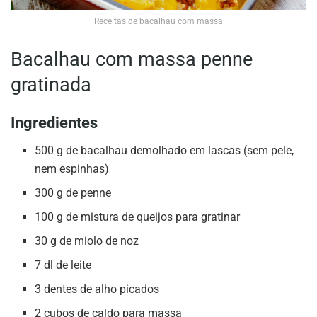
Receitas de bacalhau com massa
Bacalhau com massa penne
gratinada
Ingredientes
500 g de bacalhau demolhado em lascas (sem pele,
nem espinhas)
300 g de penne
100 g de mistura de queijos para gratinar
30 g de miolo de noz
7 dl de leite
3 dentes de alho picados
2 cubos de caldo para massa