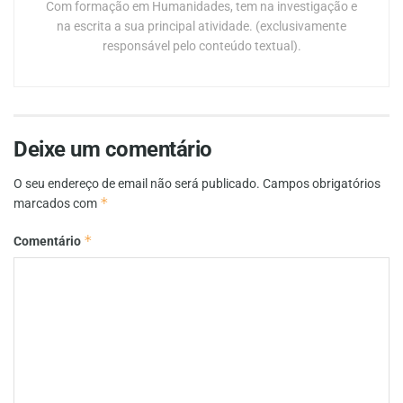
Com formação em Humanidades, tem na investigação e
na escrita a sua principal atividade. (exclusivamente
responsável pelo conteúdo textual).
Deixe um comentário
O seu endereço de email não será publicado.
Campos obrigatórios
*
marcados com
*
Comentário