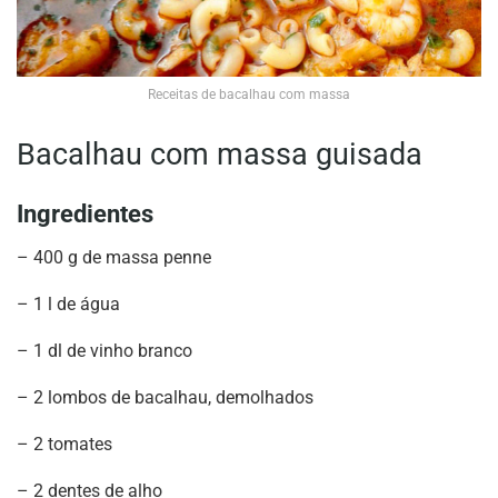
Receitas de bacalhau com massa
Bacalhau com massa guisada
Ingredientes
– 400 g de massa penne
– 1 l de água
– 1 dl de vinho branco
– 2 lombos de bacalhau, demolhados
– 2 tomates
– 2 dentes de alho