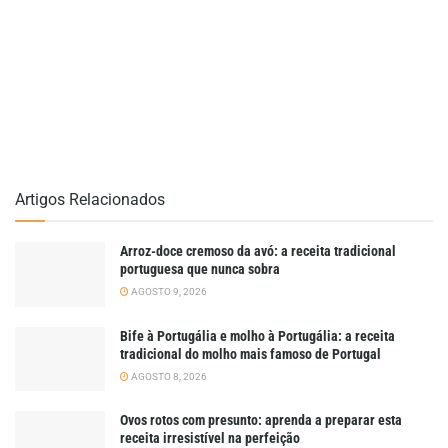
Artigos Relacionados
Arroz-doce cremoso da avó: a receita tradicional
portuguesa que nunca sobra
AGOSTO 9, 2026
Bife à Portugália e molho à Portugália: a receita
tradicional do molho mais famoso de Portugal
AGOSTO 8, 2026
Ovos rotos com presunto: aprenda a preparar esta
receita irresistível na perfeição