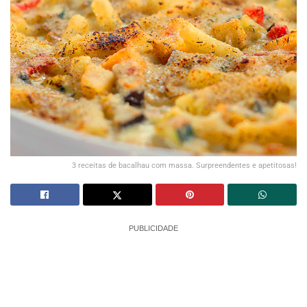
3 receitas de bacalhau com massa. Surpreendentes e apetitosas!
PUBLICIDADE