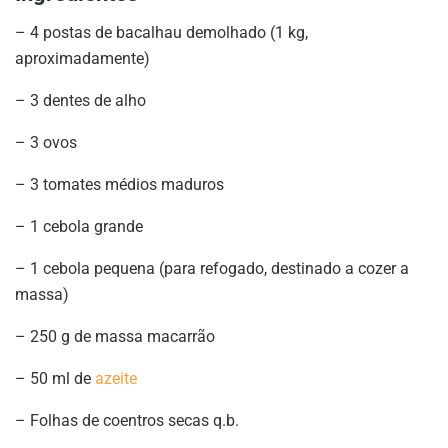
– 4 postas de bacalhau demolhado (1 kg,
aproximadamente)
– 3 dentes de alho
– 3 ovos
– 3 tomates médios maduros
– 1 cebola grande
– 1 cebola pequena (para refogado, destinado a cozer a
massa)
– 250 g de massa macarrão
– 50 ml de
azeite
– Folhas de coentros secas q.b.