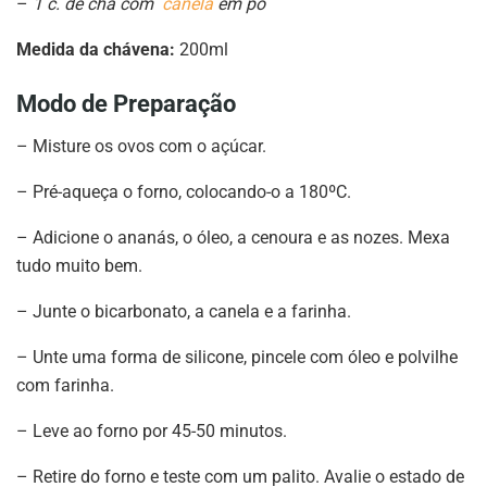
–
1 c. de chá com
canela
em pó
Medida da chávena:
200ml
Modo de Preparação
– Misture os ovos com o açúcar.
– Pré-aqueça o forno, colocando-o a 180ºC.
– Adicione o ananás, o óleo, a cenoura e as nozes. Mexa
tudo muito bem.
– Junte o bicarbonato, a canela e a farinha.
– Unte uma forma de silicone, pincele com óleo e polvilhe
com farinha.
– Leve ao forno por 45-50 minutos.
– Retire do forno e teste com um palito. Avalie o estado de