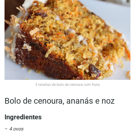
3 receitas de bolo de cenoura com fruta
Bolo de cenoura, ananás e noz
Ingredientes
–
4 ovos