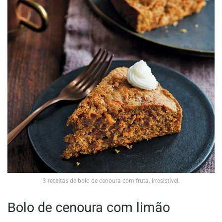
3 receitas de bolo de cenoura com fruta. Irresistível.
Bolo de cenoura com limão