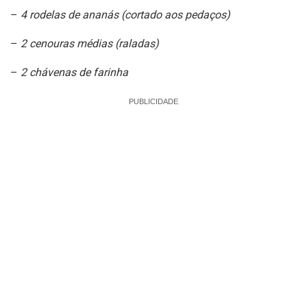
–
4 rodelas de ananás (cortado aos pedaços)
–
2 cenouras médias (raladas)
–
2 chávenas de farinha
PUBLICIDADE