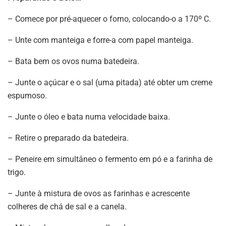
– Comece por pré-aquecer o forno, colocando-o a 170º C.
– Unte com manteiga e forre-a com papel manteiga.
– Bata bem os ovos numa batedeira.
– Junte o açúcar e o sal (uma pitada) até obter um creme
espumoso.
– Junte o óleo e bata numa velocidade baixa.
– Retire o preparado da batedeira.
– Peneire em simultâneo o fermento em pó e a farinha de
trigo.
– Junte à mistura de ovos as farinhas e acrescente
colheres de chá de sal e a canela.