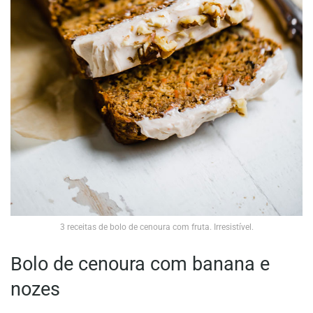
3 receitas de bolo de cenoura com fruta. Irresistível.
Bolo de cenoura com banana e
nozes