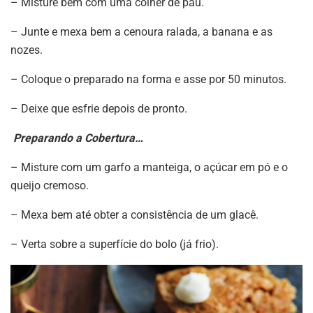
– Misture bem com uma colher de pau.
– Junte e mexa bem a cenoura ralada, a banana e as
nozes.
– Coloque o preparado na forma e asse por 50 minutos.
– Deixe que esfrie depois de pronto.
Preparando a Cobertura…
– Misture com um garfo a manteiga, o açúcar em pó e o
queijo cremoso.
– Mexa bem até obter a consistência de um glacê.
– Verta sobre a superfície do bolo (já frio).