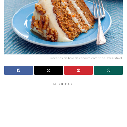
3 receitas de bolo de cenoura com fruta. Irresistível.
PUBLICIDADE