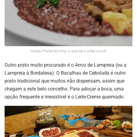
Visitar Ponte de Lima: o que ver e onde comer
Outro prato muito procurado é o Arroz de Lampreia (ou a
Lampreia à Bordalesa). O Bacalhau de Cebolada é outro
prato tradicional que muitos não dispensam, assim que
chegam a este belo concelho. Para adoçar a boca, uma
opção frequente e irresistível é o Leite-Creme queimado.