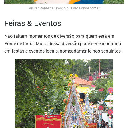
Visitar Ponte de Lima: o que ver e onde comer
Feiras & Eventos
Não faltam momentos de diversão para quem está em
Ponte de Lima. Muita dessa diversão pode ser encontrada
em festas e eventos locais, nomeadamente nos seguintes: