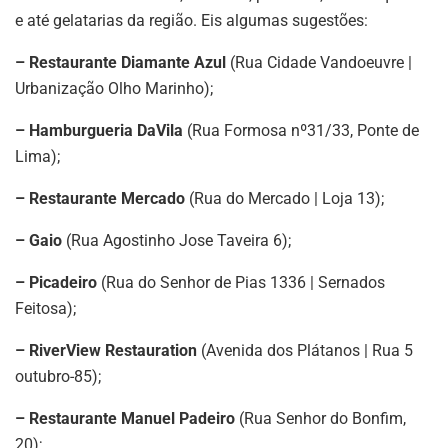
e até gelatarias da região. Eis algumas sugestões:
– Restaurante Diamante Azul
(Rua Cidade Vandoeuvre |
Urbanização Olho Marinho);
– Hamburgueria DaVila
(Rua Formosa nº31/33, Ponte de
Lima);
– Restaurante Mercado
(Rua do Mercado | Loja 13);
– Gaio
(Rua Agostinho Jose Taveira 6);
– Picadeiro
(Rua do Senhor de Pias 1336 | Sernados
Feitosa);
– RiverView Restauration
(Avenida dos Plátanos | Rua 5
outubro-85);
– Restaurante Manuel Padeiro
(Rua Senhor do Bonfim,
20);