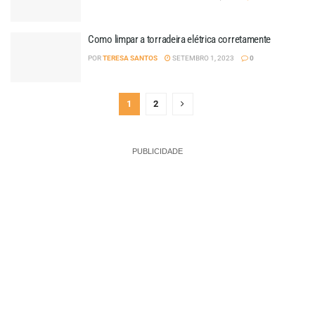
Como limpar a torradeira elétrica corretamente
POR
TERESA SANTOS
SETEMBRO 1, 2023
0
1
2
PUBLICIDADE