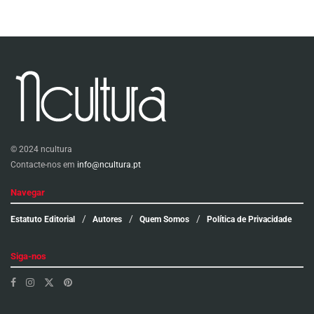
© 2024 ncultura
Contacte-nos em
info@ncultura.pt
Navegar
Estatuto Editorial
Autores
Quem Somos
Política de Privacidade
Siga-nos