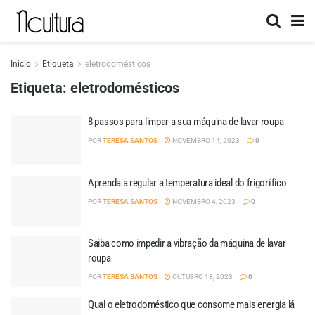
Início
Etiqueta
eletrodomésticos
Etiqueta:
eletrodomésticos
8 passos para limpar a sua máquina de lavar roupa
POR
TERESA SANTOS
NOVEMBRO 14, 2023
0
Aprenda a regular a temperatura ideal do frigorífico
POR
TERESA SANTOS
NOVEMBRO 4, 2023
0
Saiba como impedir a vibração da máquina de lavar
roupa
POR
TERESA SANTOS
OUTUBRO 18, 2023
0
Qual o eletrodoméstico que consome mais energia lá