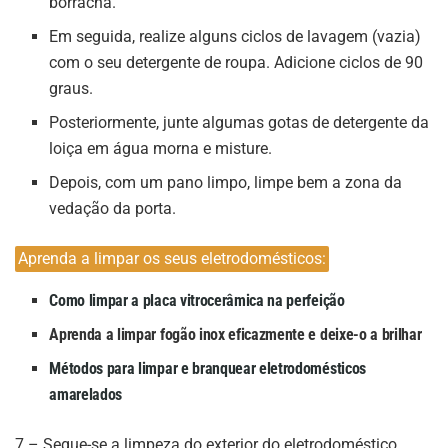
borracha.
Em seguida, realize alguns ciclos de lavagem (vazia)
com o seu detergente de roupa. Adicione ciclos de 90
graus.
Posteriormente, junte algumas gotas de detergente da
loiça em água morna e misture.
Depois, com um pano limpo, limpe bem a zona da
vedação da porta.
Aprenda a limpar os seus eletrodomésticos:
Como limpar a placa vitrocerâmica na perfeição
Aprenda a limpar fogão inox eficazmente e deixe-o a brilhar
Métodos para limpar e branquear eletrodomésticos
amarelados
7 – Segue-se a limpeza do exterior do eletrodoméstico.