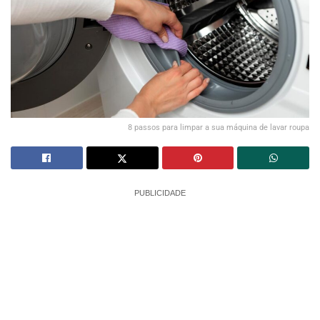
8 passos para limpar a sua máquina de lavar roupa
PUBLICIDADE