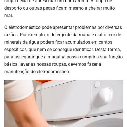
roupa deixa de apresentar um bom aroma. A roupa de
desporto ou outras peças ficam mesmo a cheirar muito
mal.
O eletrodoméstico pode apresentar problemas por diversas
razões. Por exemplo, o detergente da roupa e o alto teor de
minerais da água podem ficar acumulados em cantos
específicos, que nem se consegue identificar. Desta forma,
para assegurar que a máquina possa cumprir a sua função
básica, lavar as nossas roupas, devemos fazer a
manutenção do eletrodoméstico.