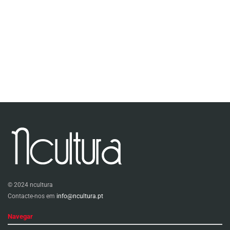
© 2024 ncultura
Contacte-nos em
info@ncultura.pt
Navegar