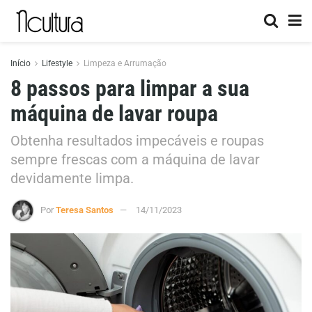
Início
Lifestyle
Limpeza e Arrumação
8 passos para limpar a sua
máquina de lavar roupa
Obtenha resultados impecáveis e roupas
sempre frescas com a máquina de lavar
devidamente limpa.
Por
Teresa Santos
14/11/2023