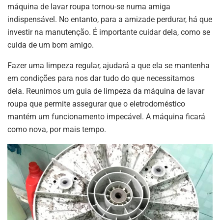
máquina de lavar roupa tornou-se numa amiga
indispensável. No entanto, para a amizade perdurar, há que
investir na manutenção. É importante cuidar dela, como se
cuida de um bom amigo.
Fazer uma limpeza regular, ajudará a que ela se mantenha
em condições para nos dar tudo do que necessitamos
dela. Reunimos um guia de limpeza da máquina de lavar
roupa que permite assegurar que o eletrodoméstico
mantém um funcionamento impecável. A máquina ficará
como nova, por mais tempo.