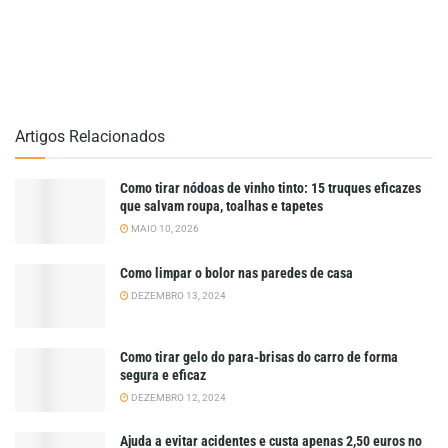
Artigos Relacionados
Como tirar nódoas de vinho tinto: 15 truques eficazes
que salvam roupa, toalhas e tapetes
MAIO 10, 2026
Como limpar o bolor nas paredes de casa
DEZEMBRO 13, 2024
Como tirar gelo do para-brisas do carro de forma
segura e eficaz
DEZEMBRO 12, 2024
Ajuda a evitar acidentes e custa apenas 2,50 euros no