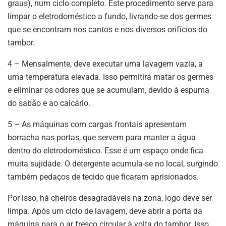
graus), num ciclo completo. Este procedimento serve para
limpar o eletrodoméstico a fundo, livrando-se dos germes
que se encontram nos cantos e nos diversos orifícios do
tambor.
4 – Mensalmente, deve executar uma lavagem vazia, a
uma temperatura elevada. Isso permitirá matar os germes
e eliminar os odores que se acumulam, devido à espuma
do sabão e ao calcário.
5 – As máquinas com cargas frontais apresentam
borracha nas portas, que servem para manter a água
dentro do eletrodoméstico. Esse é um espaço onde fica
muita sujidade. O detergente acumula-se no local, surgindo
também pedaços de tecido que ficaram aprisionados.
Por isso, há cheiros desagradáveis na zona, logo deve ser
limpa. Após um ciclo de lavagem, deve abrir a porta da
máquina para o ar fresco circular à volta do tambor. Isso