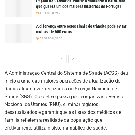
Capela do Senhor da Pedra: o santuário à beira-mar
que guarda um dos maiores mistérios de Portugal
AGOSTO 8, 2026
A diferença entre estes sinais de trânsito pode evitar
multas até 600 euros
AGOSTO 8, 2026
A Administração Central do Sistema de Saúde (ACSS) deu
início a uma das maiores operações de atualização de
dados alguma vez realizadas no Serviço Nacional de
Saúde (SNS). O objetivo passa por reorganizar o Registo
Nacional de Utentes (RNU), eliminar registos
desatualizados e garantir que as listas dos médicos de
família refletem a realidade da população que
efetivamente utiliza o sistema público de saúde.