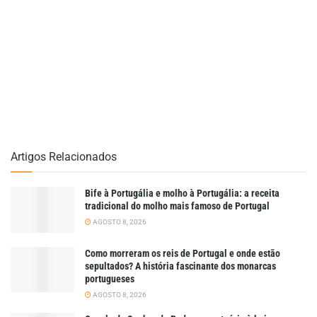
Artigos Relacionados
Bife à Portugália e molho à Portugália: a receita
tradicional do molho mais famoso de Portugal
AGOSTO 8, 2026
Como morreram os reis de Portugal e onde estão
sepultados? A história fascinante dos monarcas
portugueses
AGOSTO 8, 2026