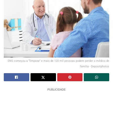
SNS começou a “limpeza” e mais de 120 mil pessoas podem perder o médico de
família - Depositphotos
PUBLICIDADE