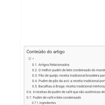
Conteúdo do artigo
Artigos Relacionados
O melhor pudim de leite condensado do mundo: r
Pão de queijo: receita tradicional brasileira p
Pudim de pão da avó: a receita tradicional p
Bacalhau à Braga: receita tradicional minhota,
4 receitas de pudim de café que são autênticas del
Pudim de café e leite condensado
Ingredientes