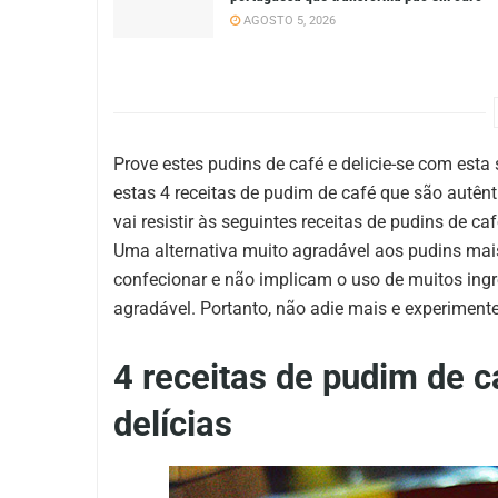
AGOSTO 5, 2026
Prove estes pudins de café e delicie-se com est
estas 4 receitas de pudim de café que são autên
vai resistir às seguintes receitas de pudins de ca
Uma alternativa muito agradável aos pudins mais
confecionar e não implicam o uso de muitos ingr
agradável. Portanto, não adie mais e experimente
4 receitas de pudim de c
delícias