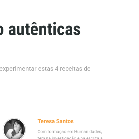
o autênticas
experimentar estas 4 receitas de
Teresa Santos
Com formação em Humanidades,
tem na investigação e na escrita a