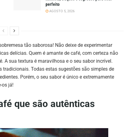
perfeito
AGOSTO 5, 2026
a sobremesa tão saborosa! Não deixe de experimentar
ticas delícias. Quem é amante de café, com certeza não
fé. A sua textura é maravilhosa e o seu sabor incrível.
 tradicionais. Todas estas sugestões são simples de
edientes. Porém, o seu sabor é único e extremamente
-os já!
afé que são autênticas