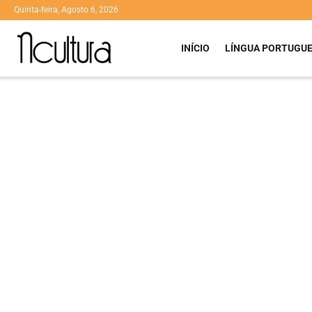
Quinta-feira, Agosto 6, 2026
INÍCIO
LÍNGUA PORTUGU