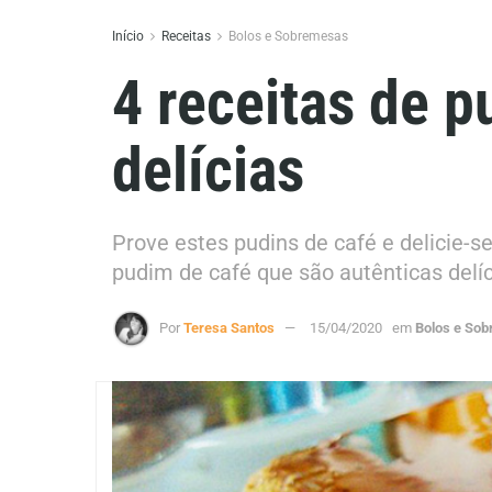
Início
Receitas
Bolos e Sobremesas
4 receitas de p
delícias
Prove estes pudins de café e delicie-
pudim de café que são autênticas delíc
Por
Teresa Santos
15/04/2020
em
Bolos e So