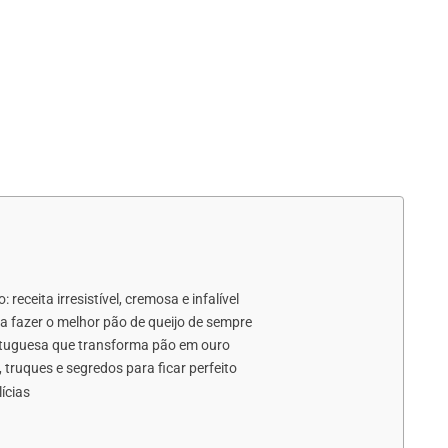
eceita irresistível, cremosa e infalível
ara fazer o melhor pão de queijo de sempre
ortuguesa que transforma pão em ouro
 truques e segredos para ficar perfeito
ícias