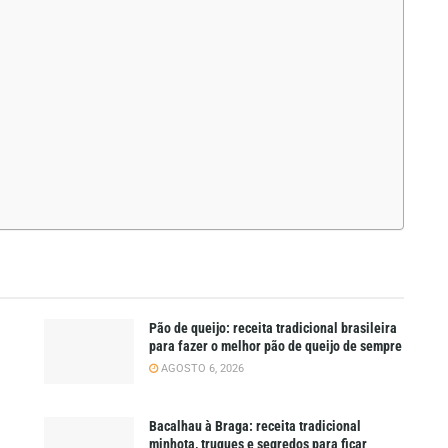
Pão de queijo: receita tradicional brasileira
para fazer o melhor pão de queijo de sempre
AGOSTO 6, 2026
Bacalhau à Braga: receita tradicional
minhota, truques e segredos para ficar