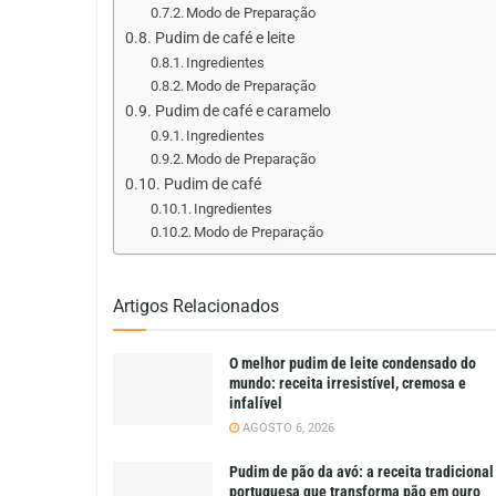
Modo de Preparação
Pudim de café e leite
Ingredientes
Modo de Preparação
Pudim de café e caramelo
Ingredientes
Modo de Preparação
Pudim de café
Ingredientes
Modo de Preparação
Artigos Relacionados
O melhor pudim de leite condensado do
mundo: receita irresistível, cremosa e
infalível
AGOSTO 6, 2026
Pudim de pão da avó: a receita tradicional
portuguesa que transforma pão em ouro