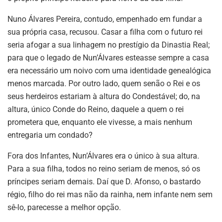
Nuno Álvares Pereira, contudo, empenhado em fundar a
sua própria casa, recusou. Casar a filha com o futuro rei
seria afogar a sua linhagem no prestígio da Dinastia Real;
para que o legado de Nun’Álvares esteasse sempre a casa
era necessário um noivo com uma identidade genealógica
menos marcada. Por outro lado, quem senão o Rei e os
seus herdeiros estariam à altura do Condestável; do, na
altura, único Conde do Reino, daquele a quem o rei
prometera que, enquanto ele vivesse, a mais nenhum
entregaria um condado?
Fora dos Infantes, Nun’Álvares era o único à sua altura.
Para a sua filha, todos no reino seriam de menos, só os
príncipes seriam demais. Daí que D. Afonso, o bastardo
régio, filho do rei mas não da rainha, nem infante nem sem
sê-lo, parecesse a melhor opção.