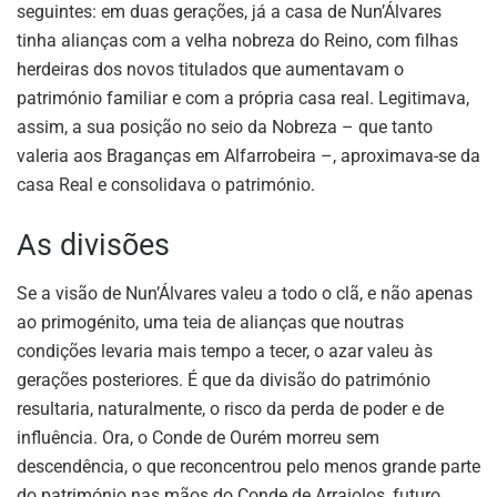
seguintes: em duas gerações, já a casa de Nun’Álvares
tinha alianças com a velha nobreza do Reino, com filhas
herdeiras dos novos titulados que aumentavam o
património familiar e com a própria casa real. Legitimava,
assim, a sua posição no seio da Nobreza – que tanto
valeria aos Braganças em Alfarrobeira –, aproximava-se da
casa Real e consolidava o património.
As divisões
Se a visão de Nun’Álvares valeu a todo o clã, e não apenas
ao primogénito, uma teia de alianças que noutras
condições levaria mais tempo a tecer, o azar valeu às
gerações posteriores. É que da divisão do património
resultaria, naturalmente, o risco da perda de poder e de
influência. Ora, o Conde de Ourém morreu sem
descendência, o que reconcentrou pelo menos grande parte
do património nas mãos do Conde de Arraiolos, futuro