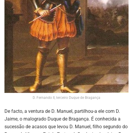
D. Fernando II, terceiro Duque de Bragança
De facto, a ventura de D. Manuel, partilhou-a ele com D.
Jaime, o malogrado Duque de Bragança. É conhecida a
sucessão de acasos que levou D. Manuel, filho segundo do