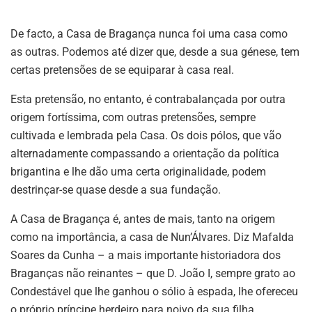
De facto, a Casa de Bragança nunca foi uma casa como
as outras. Podemos até dizer que, desde a sua génese, tem
certas pretensões de se equiparar à casa real.
Esta pretensão, no entanto, é contrabalançada por outra
origem fortíssima, com outras pretensões, sempre
cultivada e lembrada pela Casa. Os dois pólos, que vão
alternadamente compassando a orientação da política
brigantina e lhe dão uma certa originalidade, podem
destrinçar-se quase desde a sua fundação.
A Casa de Bragança é, antes de mais, tanto na origem
como na importância, a casa de Nun’Álvares. Diz Mafalda
Soares da Cunha – a mais importante historiadora dos
Braganças não reinantes – que D. João I, sempre grato ao
Condestável que lhe ganhou o sólio à espada, lhe ofereceu
o próprio príncipe herdeiro para noivo da sua filha.