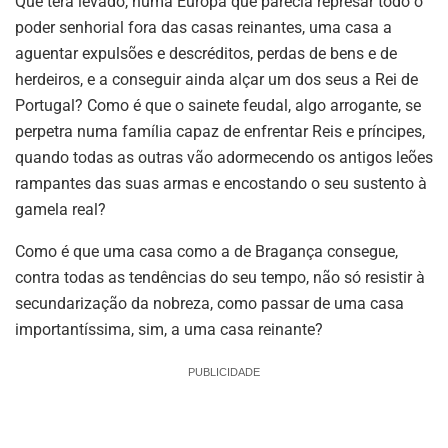
Que terá levado, numa Europa que parecia represar todo o
poder senhorial fora das casas reinantes, uma casa a
aguentar expulsões e descréditos, perdas de bens e de
herdeiros, e a conseguir ainda alçar um dos seus a Rei de
Portugal? Como é que o sainete feudal, algo arrogante, se
perpetra numa família capaz de enfrentar Reis e príncipes,
quando todas as outras vão adormecendo os antigos leões
rampantes das suas armas e encostando o seu sustento à
gamela real?
Como é que uma casa como a de Bragança consegue,
contra todas as tendências do seu tempo, não só resistir à
secundarização da nobreza, como passar de uma casa
importantíssima, sim, a uma casa reinante?
PUBLICIDADE