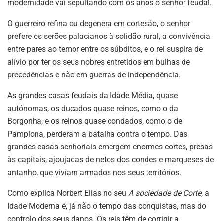
modernidade vai sepultando com os anos o senhor feudal.
O guerreiro refina ou degenera em cortesão, o senhor
prefere os serões palacianos à solidão rural, a convivência
entre pares ao temor entre os súbditos, e o rei suspira de
alívio por ter os seus nobres entretidos em bulhas de
precedências e não em guerras de independência.
As grandes casas feudais da Idade Média, quase
autónomas, os ducados quase reinos, como o da
Borgonha, e os reinos quase condados, como o de
Pamplona, perderam a batalha contra o tempo. Das
grandes casas senhoriais emergem enormes cortes, presas
às capitais, ajoujadas de netos dos condes e marqueses de
antanho, que viviam armados nos seus territórios.
Como explica Norbert Elias no seu
A sociedade de Corte
, a
Idade Moderna é, já não o tempo das conquistas, mas do
controlo dos seus danos. Os reis têm de corrigir a