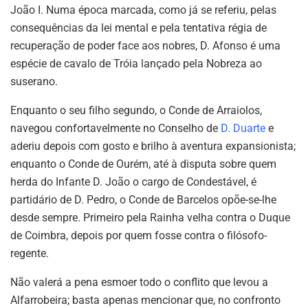
João I. Numa época marcada, como já se referiu, pelas
consequências da lei mental e pela tentativa régia de
recuperação de poder face aos nobres, D. Afonso é uma
espécie de cavalo de Tróia lançado pela Nobreza ao
suserano.
Enquanto o seu filho segundo, o Conde de Arraiolos,
navegou confortavelmente no Conselho de
D. Duarte
e
aderiu depois com gosto e brilho à aventura expansionista;
enquanto o Conde de Ourém, até à disputa sobre quem
herda do Infante D. João o cargo de Condestável, é
partidário de D. Pedro, o Conde de Barcelos opõe-se-lhe
desde sempre. Primeiro pela Rainha velha contra o Duque
de Coimbra, depois por quem fosse contra o filósofo-
regente.
Não valerá a pena esmoer todo o conflito que levou a
Alfarrobeira; basta apenas mencionar que, no confronto