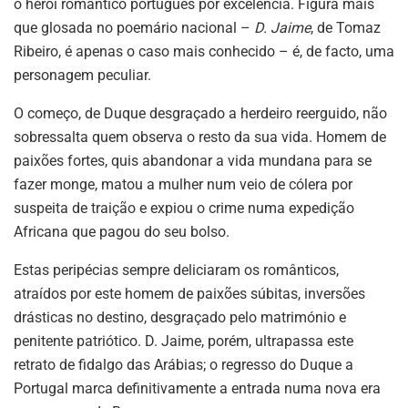
o herói romântico português por excelência. Figura mais
que glosada no poemário nacional –
D. Jaime
, de Tomaz
Ribeiro, é apenas o caso mais conhecido – é, de facto, uma
personagem peculiar.
O começo, de Duque desgraçado a herdeiro reerguido, não
sobressalta quem observa o resto da sua vida. Homem de
paixões fortes, quis abandonar a vida mundana para se
fazer monge, matou a mulher num veio de cólera por
suspeita de traição e expiou o crime numa expedição
Africana que pagou do seu bolso.
Estas peripécias sempre deliciaram os românticos,
atraídos por este homem de paixões súbitas, inversões
drásticas no destino, desgraçado pelo matrimónio e
penitente patriótico. D. Jaime, porém, ultrapassa este
retrato de fidalgo das Arábias; o regresso do Duque a
Portugal marca definitivamente a entrada numa nova era