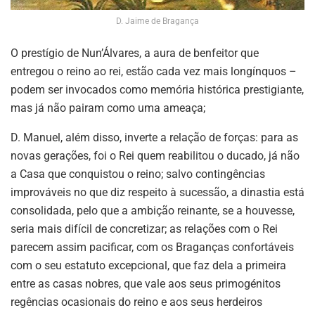
D. Jaime de Bragança
O prestígio de Nun’Álvares, a aura de benfeitor que
entregou o reino ao rei, estão cada vez mais longínquos –
podem ser invocados como memória histórica prestigiante,
mas já não pairam como uma ameaça;
D. Manuel, além disso, inverte a relação de forças: para as
novas gerações, foi o Rei quem reabilitou o ducado, já não
a Casa que conquistou o reino; salvo contingências
improváveis no que diz respeito à sucessão, a dinastia está
consolidada, pelo que a ambição reinante, se a houvesse,
seria mais difícil de concretizar; as relações com o Rei
parecem assim pacificar, com os Braganças confortáveis
com o seu estatuto excepcional, que faz dela a primeira
entre as casas nobres, que vale aos seus primogénitos
regências ocasionais do reino e aos seus herdeiros