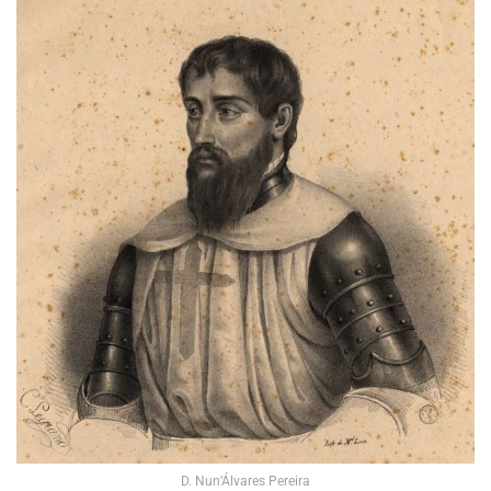
D. Nun’Álvares Pereira