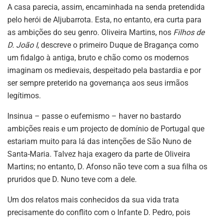
A casa parecia, assim, encaminhada na senda pretendida
pelo herói de Aljubarrota. Esta, no entanto, era curta para
as ambições do seu genro. Oliveira Martins, nos
Filhos de
D. João I
, descreve o primeiro Duque de Bragança como
um fidalgo à antiga, bruto e chão como os modernos
imaginam os medievais, despeitado pela bastardia e por
ser sempre preterido na governança aos seus irmãos
legítimos.
Insinua – passe o eufemismo – haver no bastardo
ambições reais e um projecto de domínio de Portugal que
estariam muito para lá das intenções de São Nuno de
Santa-Maria. Talvez haja exagero da parte de Oliveira
Martins; no entanto, D. Afonso não teve com a sua filha os
pruridos que D. Nuno teve com a dele.
Um dos relatos mais conhecidos da sua vida trata
precisamente do conflito com o Infante D. Pedro, pois