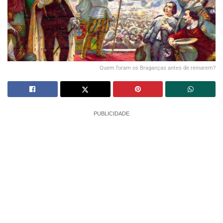
Quem foram os Braganças antes de reinarem?
PUBLICIDADE