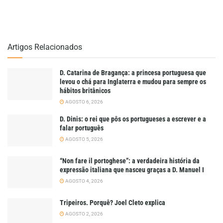
Artigos Relacionados
D. Catarina de Bragança: a princesa portuguesa que
levou o chá para Inglaterra e mudou para sempre os
hábitos britânicos
AGOSTO 6, 2026
D. Dinis: o rei que pôs os portugueses a escrever e a
falar português
AGOSTO 5, 2026
“Non fare il portoghese”: a verdadeira história da
expressão italiana que nasceu graças a D. Manuel I
AGOSTO 4, 2026
Tripeiros. Porquê? Joel Cleto explica
AGOSTO 2, 2026