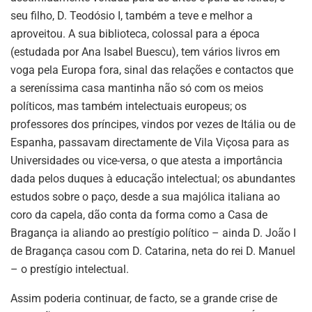
seu filho, D. Teodósio I, também a teve e melhor a
aproveitou. A sua biblioteca, colossal para a época
(estudada por Ana Isabel Buescu), tem vários livros em
voga pela Europa fora, sinal das relações e contactos que
a sereníssima casa mantinha não só com os meios
políticos, mas também intelectuais europeus; os
professores dos príncipes, vindos por vezes de Itália ou de
Espanha, passavam directamente de Vila Viçosa para as
Universidades ou vice-versa, o que atesta a importância
dada pelos duques à educação intelectual; os abundantes
estudos sobre o paço, desde a sua majólica italiana ao
coro da capela, dão conta da forma como a Casa de
Bragança ia aliando ao prestígio político – ainda D. João I
de Bragança casou com D. Catarina, neta do rei D. Manuel
– o prestígio intelectual.
Assim poderia continuar, de facto, se a grande crise de