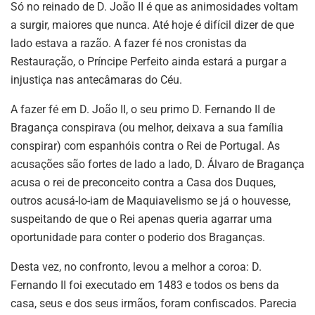
Só no reinado de D. João II é que as animosidades voltam
a surgir, maiores que nunca. Até hoje é difícil dizer de que
lado estava a razão. A fazer fé nos cronistas da
Restauração, o Príncipe Perfeito ainda estará a purgar a
injustiça nas antecâmaras do Céu.
A fazer fé em D. João II, o seu primo D. Fernando II de
Bragança conspirava (ou melhor, deixava a sua família
conspirar) com espanhóis contra o Rei de Portugal. As
acusações são fortes de lado a lado, D. Álvaro de Bragança
acusa o rei de preconceito contra a Casa dos Duques,
outros acusá-lo-iam de Maquiavelismo se já o houvesse,
suspeitando de que o Rei apenas queria agarrar uma
oportunidade para conter o poderio dos Braganças.
Desta vez, no confronto, levou a melhor a coroa: D.
Fernando II foi executado em 1483 e todos os bens da
casa, seus e dos seus irmãos, foram confiscados. Parecia