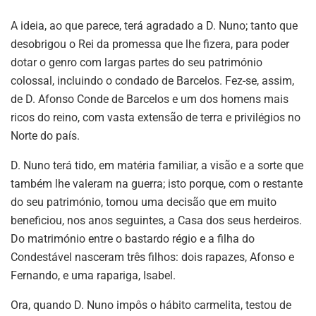
A ideia, ao que parece, terá agradado a D. Nuno; tanto que
desobrigou o Rei da promessa que lhe fizera, para poder
dotar o genro com largas partes do seu património
colossal, incluindo o condado de Barcelos. Fez-se, assim,
de D. Afonso Conde de Barcelos e um dos homens mais
ricos do reino, com vasta extensão de terra e privilégios no
Norte do país.
D. Nuno terá tido, em matéria familiar, a visão e a sorte que
também lhe valeram na guerra; isto porque, com o restante
do seu património, tomou uma decisão que em muito
beneficiou, nos anos seguintes, a Casa dos seus herdeiros.
Do matrimónio entre o bastardo régio e a filha do
Condestável nasceram três filhos: dois rapazes, Afonso e
Fernando, e uma rapariga, Isabel.
Ora, quando D. Nuno impôs o hábito carmelita, testou de