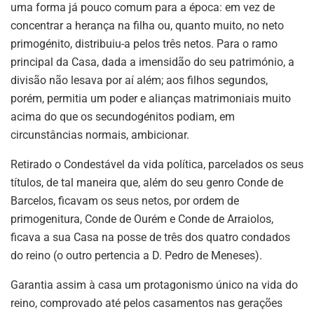
uma forma já pouco comum para a época: em vez de
concentrar a herança na filha ou, quanto muito, no neto
primogénito, distribuiu-a pelos três netos. Para o ramo
principal da Casa, dada a imensidão do seu património, a
divisão não lesava por aí além; aos filhos segundos,
porém, permitia um poder e alianças matrimoniais muito
acima do que os secundogénitos podiam, em
circunstâncias normais, ambicionar.
Retirado o Condestável da vida política, parcelados os seus
títulos, de tal maneira que, além do seu genro Conde de
Barcelos, ficavam os seus netos, por ordem de
primogenitura, Conde de Ourém e Conde de Arraiolos,
ficava a sua Casa na posse de três dos quatro condados
do reino (o outro pertencia a D. Pedro de Meneses).
Garantia assim à casa um protagonismo único na vida do
reino, comprovado até pelos casamentos nas gerações