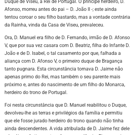
Duque de Viseu, a Rei de Portugal. O príncipe herdeiro, D.
Afonso, morreu antes do pai – D. João II -; este ainda
tentou coroar o seu filho bastardo, mas a vontade contrária
da Rainha, vinda da Casa de Viseu, prevaleceu.
Ora, D. Manuel era filho de D. Fernando, irmão de D. Afonso
V, que por sua vez casara com D. Beatriz, filha do Infante D.
João e de D. Isabel, o tal casamento por que, falhada a
aliança com D. Afonso V, o primeiro duque de Bragança
tanto pugnara. Esta circunstância tornava D. Jaime não
apenas primo do Rei, mas também o seu parente mais
próximo e, antes do nascimento de um filho do Monarca,
herdeiro do trono de Portugal.
Foi nesta circunstância que D. Manuel reabilitou o Duque,
devolveu-lhe as terras e privilégios da família e permitiu
que ele fosse jurado herdeiro do trono quando não tinha
ainda descendentes. A vida atribulada de D. Jaime fez dele