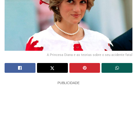
A Princesa Diana e as teorias sobre o seu acidente fatal
PUBLICIDADE