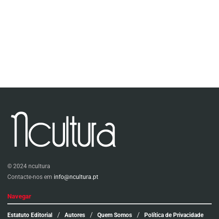
© 2024 ncultura
Contacte-nos em
info@ncultura.pt
Navegar
Estatuto Editorial
Autores
Quem Somos
Política de Privacidade