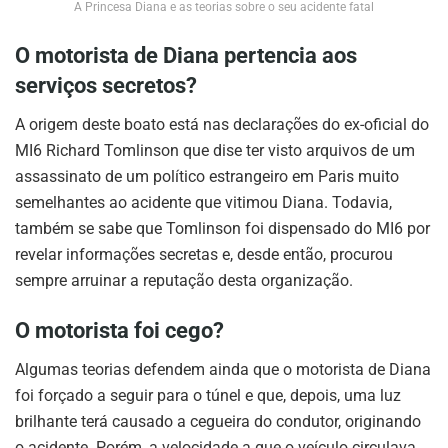
A Princesa Diana e as teorias sobre o seu acidente fatal
O motorista de Diana pertencia aos
serviços secretos?
A origem deste boato está nas declarações do ex-oficial do
MI6 Richard Tomlinson que dise ter visto arquivos de um
assassinato de um político estrangeiro em Paris muito
semelhantes ao acidente que vitimou Diana. Todavia,
também se sabe que Tomlinson foi dispensado do MI6 por
revelar informações secretas e, desde então, procurou
sempre arruinar a reputação desta organização.
O motorista foi cego?
Algumas teorias defendem ainda que o motorista de Diana
foi forçado a seguir para o túnel e que, depois, uma luz
brilhante terá causado a cegueira do condutor, originando
o acidente. Porém, a velocidade a que o veículo circulava