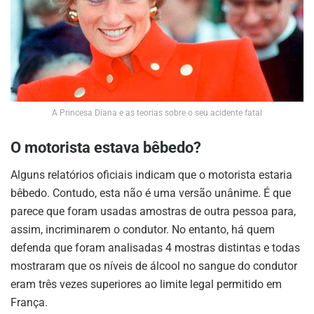
A Princesa Diana e as teorias sobre o seu acidente fatal
O motorista estava bêbedo?
Alguns relatórios oficiais indicam que o motorista estaria
bêbedo. Contudo, esta não é uma versão unânime. É que
parece que foram usadas amostras de outra pessoa para,
assim, incriminarem o condutor. No entanto, há quem
defenda que foram analisadas 4 mostras distintas e todas
mostraram que os níveis de álcool no sangue do condutor
eram três vezes superiores ao limite legal permitido em
França.