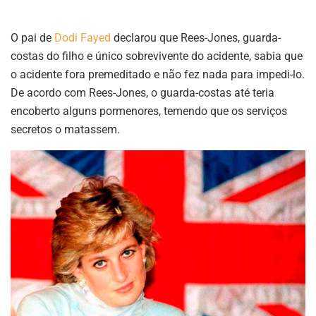
O pai de
Dodi Fayed
declarou que Rees-Jones, guarda-
costas do filho e único sobrevivente do acidente, sabia que
o acidente fora premeditado e não fez nada para impedi-lo.
De acordo com Rees-Jones, o guarda-costas até teria
encoberto alguns pormenores, temendo que os serviços
secretos o matassem.