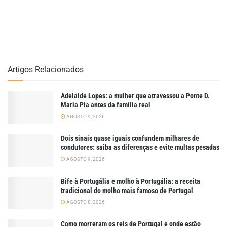
Artigos Relacionados
Adelaide Lopes: a mulher que atravessou a Ponte D.
Maria Pia antes da família real
AGOSTO 9, 2026
Dois sinais quase iguais confundem milhares de
condutores: saiba as diferenças e evite multas pesadas
AGOSTO 9, 2026
Bife à Portugália e molho à Portugália: a receita
tradicional do molho mais famoso de Portugal
AGOSTO 8, 2026
Como morreram os reis de Portugal e onde estão