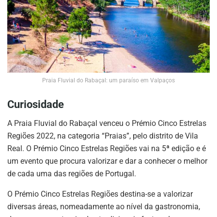
Praia Fluvial do Rabaçal: um paraíso em Valpaços
Curiosidade
A Praia Fluvial do Rabaçal venceu o Prémio Cinco Estrelas
Regiões 2022, na categoria “Praias”, pelo distrito de Vila
Real. O Prémio Cinco Estrelas Regiões vai na 5ª edição e é
um evento que procura valorizar e dar a conhecer o melhor
de cada uma das regiões de Portugal.
O Prémio Cinco Estrelas Regiões destina-se a valorizar
diversas áreas, nomeadamente ao nível da gastronomia,