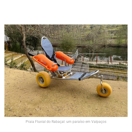
Praia Fluvial do Rabaçal: um paraíso em Valpaços