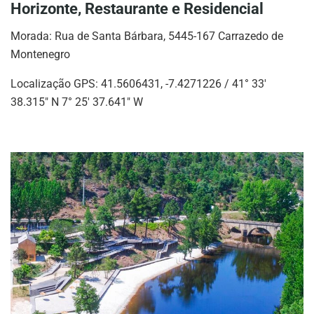
Horizonte, Restaurante e Residencial
Morada: Rua de Santa Bárbara, 5445-167 Carrazedo de
Montenegro
Localização GPS: 41.5606431, -7.4271226 / 41° 33′
38.315″ N 7° 25′ 37.641″ W