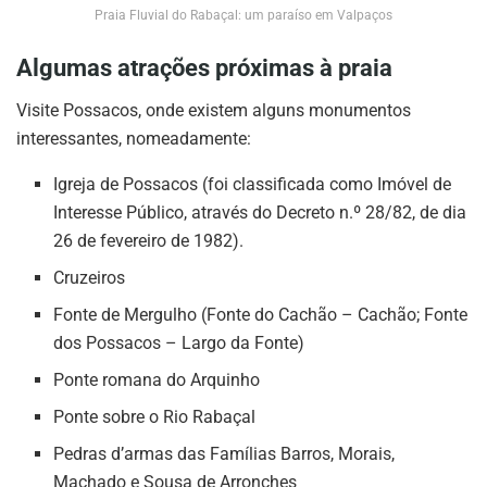
Praia Fluvial do Rabaçal: um paraíso em Valpaços
Algumas atrações próximas à praia
Visite Possacos, onde existem alguns monumentos
interessantes, nomeadamente:
Igreja de Possacos (foi classificada como Imóvel de
Interesse Público, através do Decreto n.º 28/82, de dia
26 de fevereiro de 1982).
Cruzeiros
Fonte de Mergulho (Fonte do Cachão – Cachão; Fonte
dos Possacos – Largo da Fonte)
Ponte romana do Arquinho
Ponte sobre o Rio Rabaçal
Pedras d’armas das Famílias Barros, Morais,
Machado e Sousa de Arronches