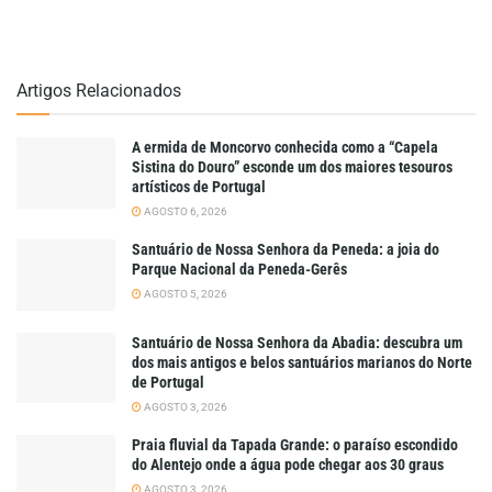
Artigos Relacionados
A ermida de Moncorvo conhecida como a “Capela
Sistina do Douro” esconde um dos maiores tesouros
artísticos de Portugal
AGOSTO 6, 2026
Santuário de Nossa Senhora da Peneda: a joia do
Parque Nacional da Peneda-Gerês
AGOSTO 5, 2026
Santuário de Nossa Senhora da Abadia: descubra um
dos mais antigos e belos santuários marianos do Norte
de Portugal
AGOSTO 3, 2026
Praia fluvial da Tapada Grande: o paraíso escondido
do Alentejo onde a água pode chegar aos 30 graus
AGOSTO 3, 2026