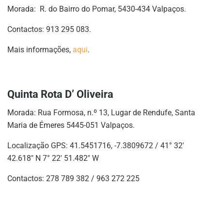
Morada: R. do Bairro do Pomar, 5430-434 Valpaços.
Contactos: 913 295 083.
Mais informações,
aqui
.
Quinta Rota D’ Oliveira
Morada: Rua Formosa, n.º 13, Lugar de Rendufe, Santa
Maria de Émeres 5445-051 Valpaços.
Localização GPS: 41.5451716, -7.3809672 / 41° 32′
42.618″ N 7° 22′ 51.482″ W
Contactos: 278 789 382 / 963 272 225