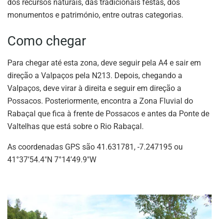
dos recursos naturais, das tradicionais festas, dos
monumentos e património, entre outras categorias.
Como chegar
Para chegar até esta zona, deve seguir pela A4 e sair em
direção a Valpaços pela N213. Depois, chegando a
Valpaços, deve virar à direita e seguir em direção a
Possacos. Posteriormente, encontra a Zona Fluvial do
Rabaçal que fica à frente de Possacos e antes da Ponte de
Valtelhas que está sobre o Rio Rabaçal.
As coordenadas GPS são 41.631781, -7.247195 ou
41°37’54.4″N 7°14’49.9″W