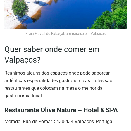
Praia Fluvial do Rabaçal: um paraíso em Valpaços
Quer saber onde comer em
Valpaços?
Reunimos alguns dos espaços onde pode saborear
autênticas especialidades gastronómicas. Estes são
restaurantes que colocam na mesa o melhor da
gastronomia local.
Restaurante Olive Nature – Hotel & SPA
Morada: Rua de Pomar, 5430-434 Valpaços, Portugal.