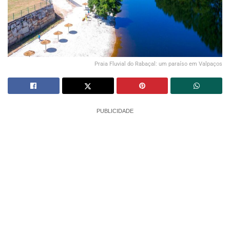
Praia Fluvial do Rabaçal: um paraíso em Valpaços
PUBLICIDADE