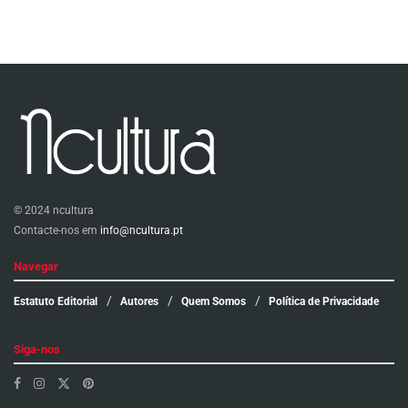
© 2024 ncultura
Contacte-nos em
info@ncultura.pt
Navegar
Estatuto Editorial
Autores
Quem Somos
Política de Privacidade
Siga-nos