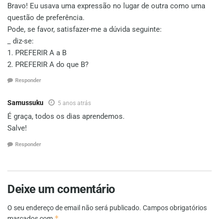
Bravo! Eu usava uma expressão no lugar de outra como uma
questão de preferência.
Pode, se favor, satisfazer-me a dúvida seguinte:
_ diz-se:
1. PREFERIR A a B
2. PREFERIR A do que B?
Responder
Samussuku
5 anos atrás
É graça, todos os dias aprendemos.
Salve!
Responder
Deixe um comentário
O seu endereço de email não será publicado.
Campos obrigatórios
*
marcados com