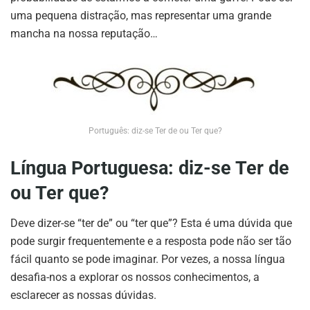
uma pequena distração, mas representar uma grande
mancha na nossa reputação…
Português: diz-se Ter de ou Ter que?
Língua Portuguesa: diz-se Ter de
ou Ter que?
Deve dizer-se “ter de” ou “ter que”? Esta é uma dúvida que
pode surgir frequentemente e a resposta pode não ser tão
fácil quanto se pode imaginar. Por vezes, a nossa língua
desafia-nos a explorar os nossos conhecimentos, a
esclarecer as nossas dúvidas.