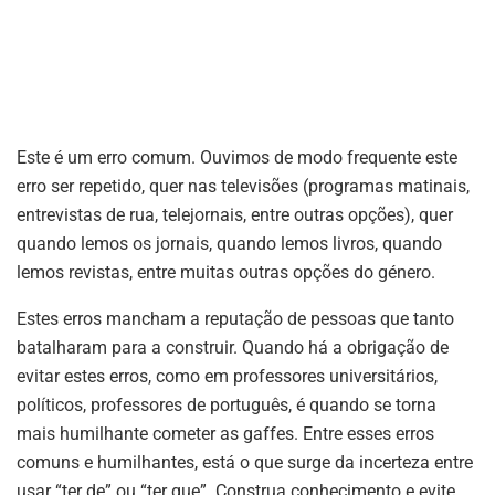
Este é um erro comum. Ouvimos de modo frequente este
erro ser repetido, quer nas televisões (programas matinais,
entrevistas de rua, telejornais, entre outras opções), quer
quando lemos os jornais, quando lemos livros, quando
lemos revistas, entre muitas outras opções do género.
Estes erros mancham a reputação de pessoas que tanto
batalharam para a construir. Quando há a obrigação de
evitar estes erros, como em professores universitários,
políticos, professores de português, é quando se torna
mais humilhante cometer as gaffes. Entre esses erros
comuns e humilhantes, está o que surge da incerteza entre
usar “ter de” ou “ter que”. Construa conhecimento e evite