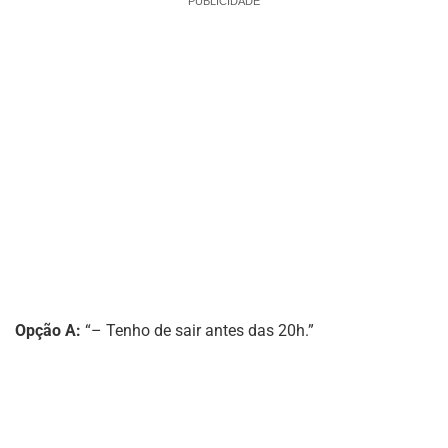
PUBLICIDADE
Opção A:
“– Tenho de sair antes das 20h.”