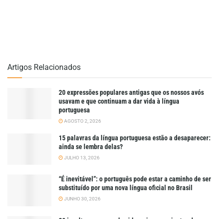
Artigos Relacionados
20 expressões populares antigas que os nossos avós
usavam e que continuam a dar vida à língua
portuguesa
AGOSTO 2, 2026
15 palavras da língua portuguesa estão a desaparecer:
ainda se lembra delas?
JULHO 13, 2026
“É inevitável”: o português pode estar a caminho de ser
substituído por uma nova língua oficial no Brasil
JUNHO 30, 2026