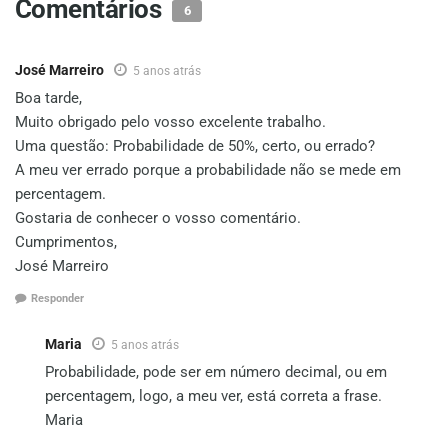
Comentários
6
José Marreiro
5 anos atrás
Boa tarde,
Muito obrigado pelo vosso excelente trabalho.
Uma questão: Probabilidade de 50%, certo, ou errado?
A meu ver errado porque a probabilidade não se mede em
percentagem.
Gostaria de conhecer o vosso comentário.
Cumprimentos,
José Marreiro
Responder
Maria
5 anos atrás
Probabilidade, pode ser em número decimal, ou em
percentagem, logo, a meu ver, está correta a frase.
Maria