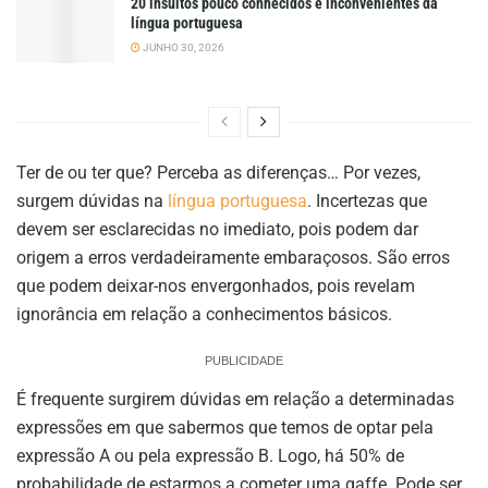
20 insultos pouco conhecidos e inconvenientes da
língua portuguesa
JUNHO 30, 2026
Ter de ou ter que? Perceba as diferenças… Por vezes,
surgem dúvidas na
língua portuguesa
. Incertezas que
devem ser esclarecidas no imediato, pois podem dar
origem a erros verdadeiramente embaraçosos. São erros
que podem deixar-nos envergonhados, pois revelam
ignorância em relação a conhecimentos básicos.
PUBLICIDADE
É frequente surgirem dúvidas em relação a determinadas
expressões em que sabermos que temos de optar pela
expressão A ou pela expressão B. Logo, há 50% de
probabilidade de estarmos a cometer uma gaffe. Pode ser