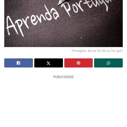
Português: diz-se Ter de ou Ter que?
PUBLICIDADE