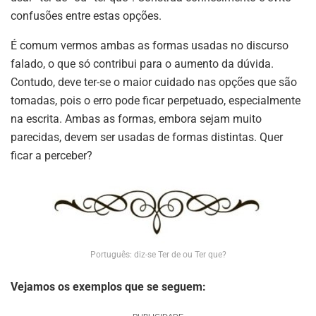
confusões entre estas opções.
É comum vermos ambas as formas usadas no discurso
falado, o que só contribui para o aumento da dúvida.
Contudo, deve ter-se o maior cuidado nas opções que são
tomadas, pois o erro pode ficar perpetuado, especialmente
na escrita. Ambas as formas, embora sejam muito
parecidas, devem ser usadas de formas distintas. Quer
ficar a perceber?
Português: diz-se Ter de ou Ter que?
Vejamos os exemplos que se seguem: