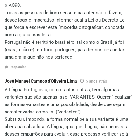
o AO90.
Todas as pessoas de bom senso e carácter não o fazem,
desde logo é imperativo informar qual a Lei ou Decreto-Lei
que força a escrever esta “mixórdia ortográfica”, conotada
com a grafia brasileira.
Portugal não é território brasileiro, tal como o Brasil já foi
(mas já não é) território português, para termos de aceitar
uma grafia que não nos pertence
Responder
José Manuel Campos d'Oliveira Lima
5 anos atrás
A Língua Portuguesa, como tantas outras, tem algumas
variantes que são apenas isso: VARIANTES. Querer ´legalizar´
as formas-variantes é uma possibilidade, desde que sejam
caracterizadas como tal (“variantes”).
Substituir, impondo, a forma normal pela sua variante é uma
aberração absoluta. A língua, qualquer língua, não necessita
desses empurrões para evoluir, esse processo verificar-se-á