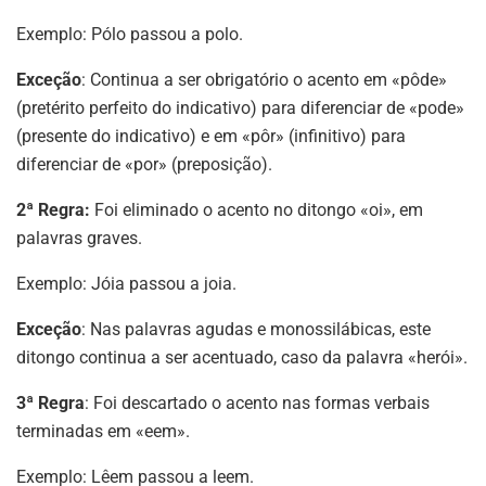
Exemplo: Pólo passou a polo.
Exceção
: Continua a ser obrigatório o acento em «pôde»
(pretérito perfeito do indicativo) para diferenciar de «pode»
(presente do indicativo) e em «pôr» (infinitivo) para
diferenciar de «por» (preposição).
2ª
Regra:
Foi eliminado o acento no ditongo «oi», em
palavras graves.
Exemplo: Jóia passou a joia.
Exceção
: Nas palavras agudas e monossilábicas, este
ditongo continua a ser acentuado, caso da palavra «herói».
3ª Regra
: Foi descartado o acento nas formas verbais
terminadas em «eem».
Exemplo: Lêem passou a leem.