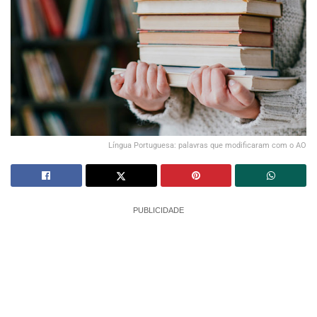
Língua Portuguesa: palavras que modificaram com o AO
PUBLICIDADE