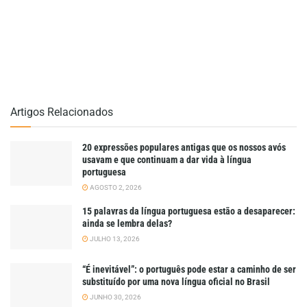
Artigos Relacionados
20 expressões populares antigas que os nossos avós
usavam e que continuam a dar vida à língua
portuguesa
AGOSTO 2, 2026
15 palavras da língua portuguesa estão a desaparecer:
ainda se lembra delas?
JULHO 13, 2026
“É inevitável”: o português pode estar a caminho de ser
substituído por uma nova língua oficial no Brasil
JUNHO 30, 2026