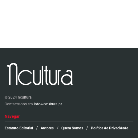
© 2024 ncultura
Contacte-nos em
info@ncultura.pt
Navegar
Estatuto Editorial
Autores
Quem Somos
Política de Privacidade