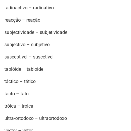
radioactivo – radioativo
reacção – reação
subjectividade – subjetividade
subjectivo – subjetivo
susceptível – suscetível
tablóide – tabloide
táctico – tático
tacto – tato
tróica – troica
ultra‐ortodoxo – ultraortodoxo
vector – vetor