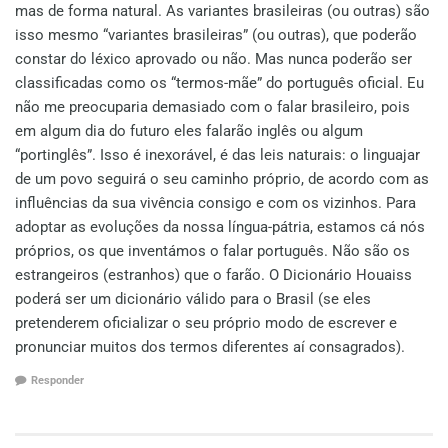
mas de forma natural. As variantes brasileiras (ou outras) são
isso mesmo “variantes brasileiras” (ou outras), que poderão
constar do léxico aprovado ou não. Mas nunca poderão ser
classificadas como os “termos-mãe” do português oficial. Eu
não me preocuparia demasiado com o falar brasileiro, pois
em algum dia do futuro eles falarão inglês ou algum
“portinglês”. Isso é inexorável, é das leis naturais: o linguajar
de um povo seguirá o seu caminho próprio, de acordo com as
influências da sua vivência consigo e com os vizinhos. Para
adoptar as evoluções da nossa língua-pátria, estamos cá nós
próprios, os que inventámos o falar português. Não são os
estrangeiros (estranhos) que o farão. O Dicionário Houaiss
poderá ser um dicionário válido para o Brasil (se eles
pretenderem oficializar o seu próprio modo de escrever e
pronunciar muitos dos termos diferentes aí consagrados).
Responder