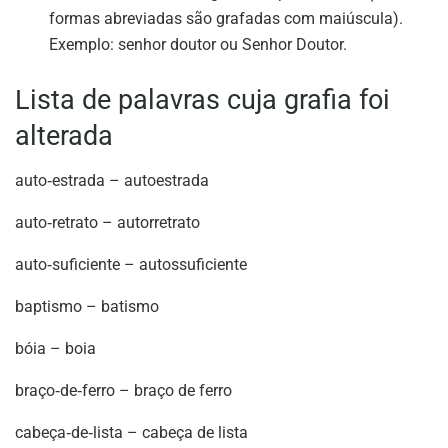
formas abreviadas são grafadas com maiúscula).
Exemplo: senhor doutor ou Senhor Doutor.
Lista de palavras cuja grafia foi
alterada
auto‐estrada – autoestrada
auto‐retrato – autorretrato
auto‐suficiente – autossuficiente
baptismo – batismo
bóia – boia
braço‐de‐ferro – braço de ferro
cabeça‐de‐lista – cabeça de lista