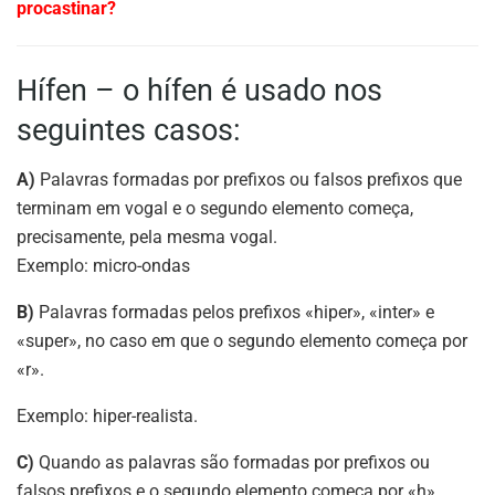
procastinar?
Hífen – o hífen é usado nos
seguintes casos:
A)
Palavras formadas por prefixos ou falsos prefixos que
terminam em vogal e o segundo elemento começa,
precisamente, pela mesma vogal.
Exemplo: micro-ondas
B)
Palavras formadas pelos prefixos «hiper», «inter» e
«super», no caso em que o segundo elemento começa por
«r».
Exemplo: hiper-realista.
C)
Quando as palavras são formadas por prefixos ou
falsos prefixos e o segundo elemento começa por «h».