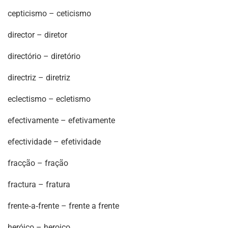
cepticismo – ceticismo
director – diretor
directório – diretório
directriz – diretriz
eclectismo – ecletismo
efectivamente – efetivamente
efectividade – efetividade
fracção – fração
fractura – fratura
frente‐a‐frente – frente a frente
heróico – heroico