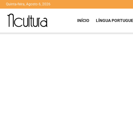
Quinta-feira, Agosto 6, 2026
INÍCIO
LÍNGUA PORTUGU