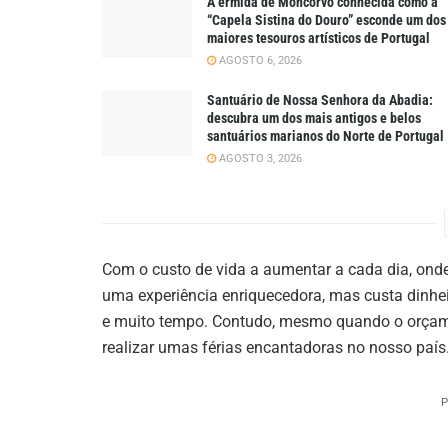
A ermida de Moncorvo conhecida como a
“Capela Sistina do Douro” esconde um dos
maiores tesouros artísticos de Portugal
AGOSTO 6, 2026
Santuário de Nossa Senhora da Abadia:
descubra um dos mais antigos e belos
santuários marianos do Norte de Portugal
AGOSTO 3, 2026
Com o custo de vida a aumentar a cada dia, onde
uma experiência enriquecedora, mas custa dinheir
e muito tempo. Contudo, mesmo quando o orçament
realizar umas férias encantadoras no nosso país
P