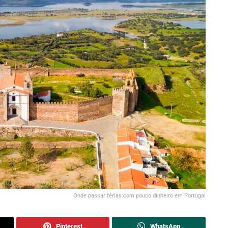
Onde passar férias com pouco dinheiro em Portugal
Pinterest
WhatsApp