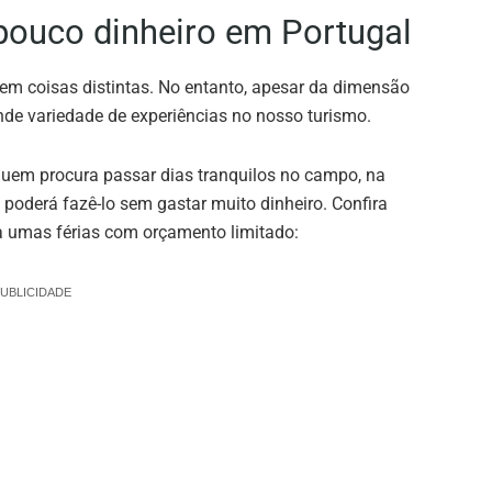
pouco dinheiro em Portugal
em coisas distintas. No entanto, apesar da dimensão
nde variedade de experiências no nosso turismo.
Quem procura passar dias tranquilos no campo, na
 poderá fazê-lo sem gastar muito dinheiro. Confira
ra umas férias com orçamento limitado:
UBLICIDADE