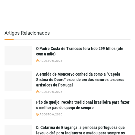
Artigos Relacionados
O Padre Costa de Trancoso terá tido 299 filhos (até
com a mãe)
AGOSTO 6, 2026
A ermida de Moncorvo conhecida como a “Capela
Sistina do Douro” esconde um dos maiores tesouros
artísticos de Portugal
AGOSTO 6, 2026
Pão de queijo: receita tradicional brasileira para fazer
o melhor pão de queijo de sempre
AGOSTO 6, 2026
D. Catarina de Bragança: a princesa portuguesa que
levou o chá para Inglaterra e mudou para sempre os