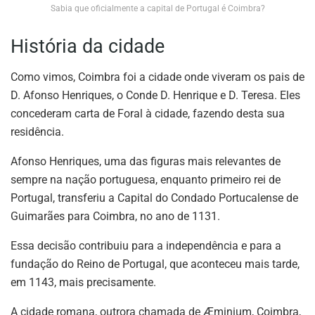
Sabia que oficialmente a capital de Portugal é Coimbra?
História da cidade
Como vimos, Coimbra foi a cidade onde viveram os pais de
D. Afonso Henriques, o Conde D. Henrique e D. Teresa. Eles
concederam carta de Foral à cidade, fazendo desta sua
residência.
Afonso Henriques, uma das figuras mais relevantes de
sempre na nação portuguesa, enquanto primeiro rei de
Portugal, transferiu a Capital do Condado Portucalense de
Guimarães para Coimbra, no ano de 1131.
Essa decisão contribuiu para a independência e para a
fundação do Reino de Portugal, que aconteceu mais tarde,
em 1143, mais precisamente.
A cidade romana, outrora chamada de Æminium, Coimbra,