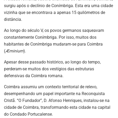
surgiu após o declínio de Conímbriga. Esta era uma cidade
vizinha que se encontrava a apenas 15 quilómetros de
distância.
Ao longo do século V, os povos germanos saqueavam
constantemente Conímbriga. Por isso, muitos dos
habitantes de Conímbriga mudaram-se para Coimbra
(
Æminium
).
Apesar desse passado histórico, ao longo do tempo,
perderam-se muitos dos vestígios das estruturas
defensivas da Coimbra romana.
Coimbra assumiu um contexto territorial de relevo,
desempenhando um papel importante na Reconquista
Cristã. “O Fundador”, D. Afonso Henriques, instalou-se na
cidade de Coimbra, transformando esta cidade na capital
do Condado Portucalense.