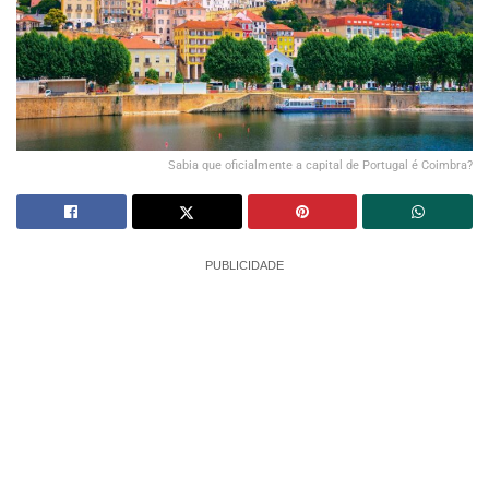
Sabia que oficialmente a capital de Portugal é Coimbra?
PUBLICIDADE