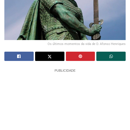
Os últimos momentos da vida de D. Afonso Henriques
PUBLICIDADE