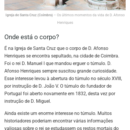
Igreja de Santa Cruz (Coimbra)
– Os últimos momentos da vida de D. Afonso
Henriques
Onde está o corpo?
É na Igreja de Santa Cruz que o corpo de D. Afonso
Henriques se encontra sepultado, na cidade de Coimbra.
Foi o rei D. Manuel I que mandou erguer o túmulo. D.
Afonso Henriques sempre suscitou grande curiosidade.
Esse interesse levou à abertura do túmulo no século XVIII,
por instrução de D. João V. O túmulo do fundador de
Portugal foi aberto novamente em 1832, desta vez por
instrução de D. Miguel.
Ainda existe um enorme interesse no túmulo. Muitos
historiadores poderiam encontrar várias informações
valiosas sobre o rei se estudassem os restos mortais do