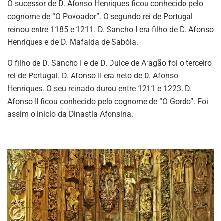
O sucessor de D. Afonso Henriques ficou conhecido pelo
cognome de “O Povoador”. O segundo rei de Portugal
reinou entre 1185 e 1211. D. Sancho I era filho de D. Afonso
Henriques e de D. Mafalda de Sabóia.
O filho de D. Sancho I e de D. Dulce de Aragão foi o terceiro
rei de Portugal. D. Afonso II era neto de D. Afonso
Henriques. O seu reinado durou entre 1211 e 1223. D.
Afonso II ficou conhecido pelo cognome de “O Gordo”. Foi
assim o início da Dinastia Afonsina.