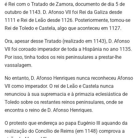
é Rei com o Tratado de Zamora, documento de dia 5 de
outubro de 1143. D. Afonso VII foi Rei da Galiza desde
1111 e Rei de Leão desde 1126. Posteriormente, tornou-se
Rei de Toledo e Castela, algo que aconteceu em 1127.
Ora, apesar desse Tratado (realizado em 1143), D. Afonso
VII foi coroado imperador de toda a Hispânia no ano 1135.
Por isso, tinha todos os reis peninsulares a prestar-lhe
vassalagem.
No entanto, D. Afonso Henriques nunca reconheceu Afonso
VII como imperador. O rei de Leão e Castela nunca
renunciou à sua supremacia e à primazia eclesiástica de
Toledo sobre os restantes reinos peninsulares, onde se
encontra o reino de D. Afonso Henriques.
O protesto que endereça ao papa Eugénio III aquando da
realização do Concílio de Reims (em 1148) comprova a