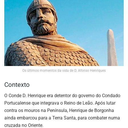
Os últimos momentos da vida de D. Afonso Henriques
Contexto
O Conde D. Henrique era detentor do governo do Condado
Portucalense que integrava o Reino de Leão. Após lutar
contra os mouros na Península, Henrique de Borgonha
ainda embarcou para a Terra Santa, para combater numa
cruzada no Oriente.