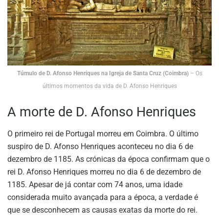
Túmulo de D. Afonso Henriques na Igreja de Santa Cruz (Coimbra)
– Os
últimos momentos da vida de D. Afonso Henriques
A morte de D. Afonso Henriques
O primeiro rei de Portugal morreu em Coimbra. O último
suspiro de D. Afonso Henriques aconteceu no dia 6 de
dezembro de 1185. As crónicas da época confirmam que o
rei D. Afonso Henriques morreu no dia 6 de dezembro de
1185. Apesar de já contar com 74 anos, uma idade
considerada muito avançada para a época, a verdade é
que se desconhecem as causas exatas da morte do rei.