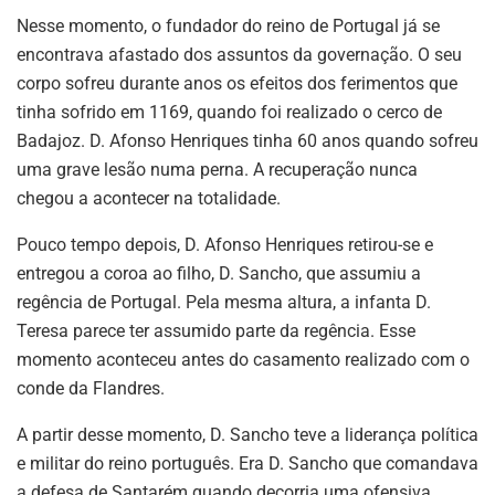
Nesse momento, o fundador do reino de Portugal já se
encontrava afastado dos assuntos da governação. O seu
corpo sofreu durante anos os efeitos dos ferimentos que
tinha sofrido em 1169, quando foi realizado o cerco de
Badajoz. D. Afonso Henriques tinha 60 anos quando sofreu
uma grave lesão numa perna. A recuperação nunca
chegou a acontecer na totalidade.
Pouco tempo depois, D. Afonso Henriques retirou-se e
entregou a coroa ao filho, D. Sancho, que assumiu a
regência de Portugal. Pela mesma altura, a infanta D.
Teresa parece ter assumido parte da regência. Esse
momento aconteceu antes do casamento realizado com o
conde da Flandres.
A partir desse momento, D. Sancho teve a liderança política
e militar do reino português. Era D. Sancho que comandava
a defesa de Santarém quando decorria uma ofensiva