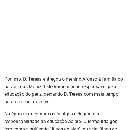
Por isso, D. Teresa entregou o menino Afonso à família do
barão Egas Moniz. Este homem ficou responsável pela
educação do petiz, deixando D. Teresa com mais tempo
para os seus afazeres.
Na época, era comum os fidalgos delegarem a
responsabilidade da educação ao aio. O termo fidalgos
tem como significado “filhos de algo”, ou seja, filhos de