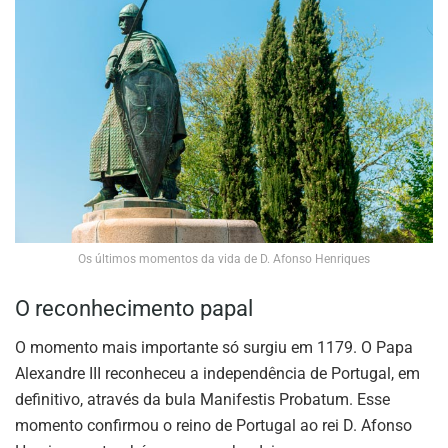
Os últimos momentos da vida de D. Afonso Henriques
O reconhecimento papal
O momento mais importante só surgiu em 1179. O Papa
Alexandre III reconheceu a independência de Portugal, em
definitivo, através da bula Manifestis Probatum. Esse
momento confirmou o reino de Portugal ao rei D. Afonso