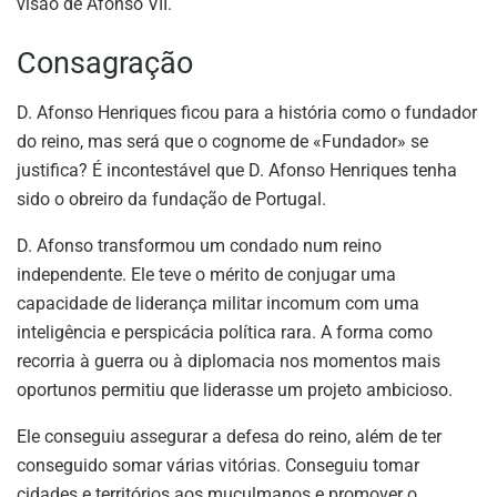
visão de Afonso VII.
Consagração
D. Afonso Henriques ficou para a história como o fundador
do reino, mas será que o cognome de «Fundador» se
justifica? É incontestável que D. Afonso Henriques tenha
sido o obreiro da fundação de Portugal.
D. Afonso transformou um condado num reino
independente. Ele teve o mérito de conjugar uma
capacidade de liderança militar incomum com uma
inteligência e perspicácia política rara. A forma como
recorria à guerra ou à diplomacia nos momentos mais
oportunos permitiu que liderasse um projeto ambicioso.
Ele conseguiu assegurar a defesa do reino, além de ter
conseguido somar várias vitórias. Conseguiu tomar
cidades e territórios aos muçulmanos e promover o