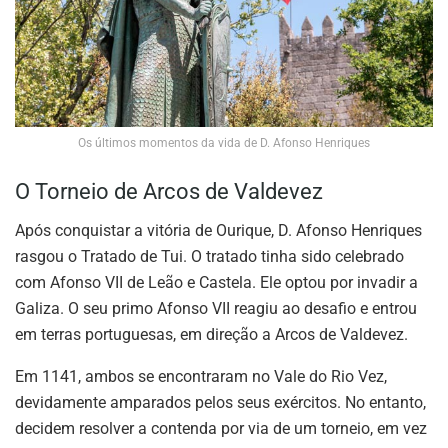
Os últimos momentos da vida de D. Afonso Henriques
O Torneio de Arcos de Valdevez
Após conquistar a vitória de Ourique, D. Afonso Henriques
rasgou o Tratado de Tui. O tratado tinha sido celebrado
com Afonso VII de Leão e Castela. Ele optou por invadir a
Galiza. O seu primo Afonso VII reagiu ao desafio e entrou
em terras portuguesas, em direção a Arcos de Valdevez.
Em 1141, ambos se encontraram no Vale do Rio Vez,
devidamente amparados pelos seus exércitos. No entanto,
decidem resolver a contenda por via de um torneio, em vez