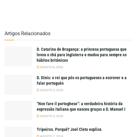
Artigos Relacionados
D. Catarina de Bragança: a princesa portuguesa que
levou o chá para Inglaterra e mudou para sempre os
hábitos britânicos
AGOSTO 6, 2026
D. Dinis: o rei que pôs os portugueses a escrever e a
falar português
AGOSTO 5, 2026
“Non fare il portoghese”: a verdadeira história da
expressão italiana que nasceu graças a D. Manuel I
AGOSTO 4, 2026
Tripeiros. Porquê? Joel Cleto explica
AGOSTO 2, 2026