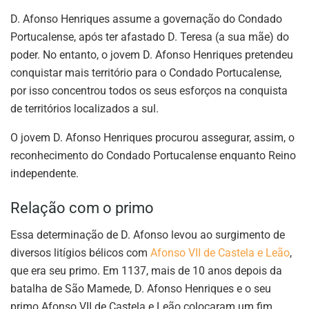
D. Afonso Henriques assume a governação do Condado
Portucalense, após ter afastado D. Teresa (a sua mãe) do
poder. No entanto, o jovem D. Afonso Henriques pretendeu
conquistar mais território para o Condado Portucalense,
por isso concentrou todos os seus esforços na conquista
de territórios localizados a sul.
O jovem D. Afonso Henriques procurou assegurar, assim, o
reconhecimento do Condado Portucalense enquanto Reino
independente.
Relação com o primo
Essa determinação de D. Afonso levou ao surgimento de
diversos litígios bélicos com
Afonso VII de Castela e Leão
,
que era seu primo. Em 1137, mais de 10 anos depois da
batalha de São Mamede, D. Afonso Henriques e o seu
primo Afonso VII de Castela e Leão colocaram um fim