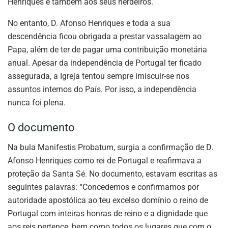
Henriques e também aos seus herdeiros.
No entanto, D. Afonso Henriques e toda a sua
descendência ficou obrigada a prestar vassalagem ao
Papa, além de ter de pagar uma contribuição monetária
anual. Apesar da independência de Portugal ter ficado
assegurada, a Igreja tentou sempre imiscuir-se nos
assuntos internos do País. Por isso, a independência
nunca foi plena.
O documento
Na bula Manifestis Probatum, surgia a confirmação de D.
Afonso Henriques como rei de Portugal e reafirmava a
proteção da Santa Sé. No documento, estavam escritas as
seguintes palavras: “Concedemos e confirmamos por
autoridade apostólica ao teu excelso domínio o reino de
Portugal com inteiras honras de reino e a dignidade que
aos reis pertence, bem como todos os lugares que com o