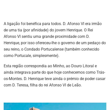
A ligação foi benéfica para todos. D. Afonso VI era irmão
de uma tia (por afinidade) do jovem Henrique. O Rei
Afonso VI sentiu uma grande proximidade com D.
Henrique, por isso ofereceu-lhe o governo de um pedaço do
seu reino, o Condado Portucalense (também conhecido
como Portucale, simplesmente).
Esta região correspondia ao Minho, ao Douro Litoral e
ainda integrava parte do que hoje conhecemos como Trás-
os-Montes. D. Henrique teve ainda o prémio de poder casar
com D. Teresa, filha do rei Afonso VI de Leão.