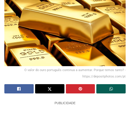
O valor do ouro português continua a aumentar. Porque temos tanto? -
https://depositphotos.com/pt
PUBLICIDADE