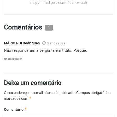
responsável pelo conteúdo textual)
Comentários
1
MÁRIO RUI Rodrigues
2 anos atrás
Não responderám à pergunta em título. Porquê.
Responder
Deixe um comentário
O seu endereço de email não será publicado.
Campos obrigatórios
*
marcados com
*
Comentário