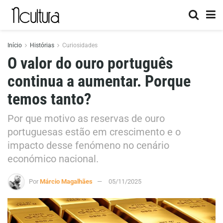
Início
Histórias
Curiosidades
O valor do ouro português
continua a aumentar. Porque
temos tanto?
Por que motivo as reservas de ouro
portuguesas estão em crescimento e o
impacto desse fenómeno no cenário
económico nacional.
Por
Márcio Magalhães
05/11/2025