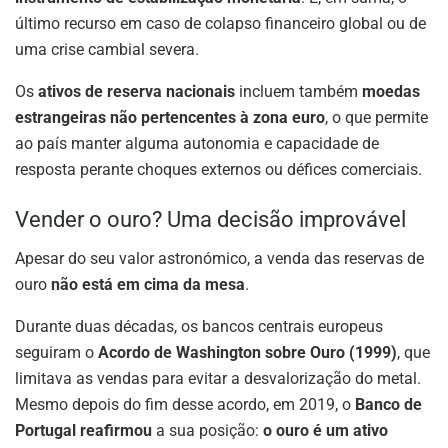
último recurso em caso de colapso financeiro global ou de
uma crise cambial severa.
Os
ativos de reserva nacionais
incluem também
moedas
estrangeiras não pertencentes à zona euro
, o que permite
ao país manter alguma autonomia e capacidade de
resposta perante choques externos ou défices comerciais.
Vender o ouro? Uma decisão improvável
Apesar do seu valor astronómico, a venda das reservas de
ouro
não está em cima da mesa
.
Durante duas décadas, os bancos centrais europeus
seguiram o
Acordo de Washington sobre Ouro (1999)
, que
limitava as vendas para evitar a desvalorização do metal.
Mesmo depois do fim desse acordo, em 2019, o
Banco de
Portugal reafirmou
a sua posição:
o ouro é um ativo