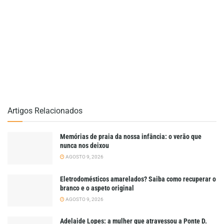
Artigos Relacionados
Memórias de praia da nossa infância: o verão que
nunca nos deixou
AGOSTO 9, 2026
Eletrodomésticos amarelados? Saiba como recuperar o
branco e o aspeto original
AGOSTO 9, 2026
Adelaide Lopes: a mulher que atravessou a Ponte D.