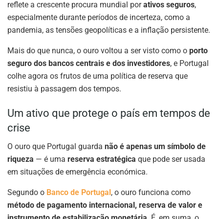
reflete a crescente procura mundial por
ativos seguros
,
especialmente durante períodos de incerteza, como a
pandemia, as tensões geopolíticas e a inflação persistente.
Mais do que nunca, o ouro voltou a ser visto como o
porto
seguro dos bancos centrais e dos investidores
, e Portugal
colhe agora os frutos de uma política de reserva que
resistiu à passagem dos tempos.
Um ativo que protege o país em tempos de
crise
O ouro que Portugal guarda
não é apenas um símbolo de
riqueza
— é uma
reserva estratégica
que pode ser usada
em situações de emergência económica.
Segundo o
Banco de Portugal
, o ouro funciona como
método de pagamento internacional, reserva de valor e
instrumento de estabilização monetária
. É, em suma, o