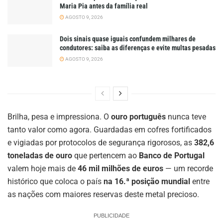
Maria Pia antes da família real
AGOSTO 9, 2026
Dois sinais quase iguais confundem milhares de
condutores: saiba as diferenças e evite multas pesadas
AGOSTO 9, 2026
Brilha, pesa e impressiona. O
ouro português
nunca teve
tanto valor como agora. Guardadas em cofres fortificados
e vigiadas por protocolos de segurança rigorosos, as
382,6
toneladas de ouro
que pertencem ao
Banco de Portugal
valem hoje mais de
46 mil milhões de euros
— um recorde
histórico que coloca o país
na 16.ª posição mundial
entre
as nações com maiores reservas deste metal precioso.
PUBLICIDADE