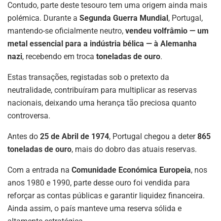
Contudo, parte deste tesouro tem uma origem ainda mais
polémica. Durante a
Segunda Guerra Mundial
, Portugal,
mantendo-se oficialmente neutro,
vendeu volfrâmio — um
metal essencial para a indústria bélica — à Alemanha
nazi
, recebendo em troca
toneladas de ouro
.
Estas transações, registadas sob o pretexto da
neutralidade, contribuíram para multiplicar as reservas
nacionais, deixando uma herança tão preciosa quanto
controversa.
Antes do
25 de Abril de 1974
, Portugal chegou a deter
865
toneladas de ouro
, mais do dobro das atuais reservas.
Com a entrada na
Comunidade Económica Europeia
, nos
anos 1980 e 1990, parte desse ouro foi vendida para
reforçar as contas públicas e garantir liquidez financeira.
Ainda assim, o país manteve uma reserva sólida e