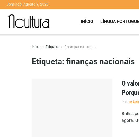
Domingo, Agosto 9, 2026
INÍCIO
LÍNGUA PORTUGU
Início
Etiqueta
finanças nacionais
Etiqueta:
finanças nacionais
O valo
Porque
POR
MÁRC
Brilha, 
agora. Gu