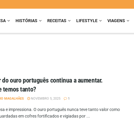
ESA
HISTÓRIAS
RECEITAS
LIFESTYLE
VIAGENS
r do ouro português continua a aumentar.
 temos tanto?
IO MAGALHÃES
NOVEMBRO 5, 2025
1
pesa e impressiona. O ouro português nunca teve tanto valor como
ardadas em cofres fortificados e vigiadas por ...