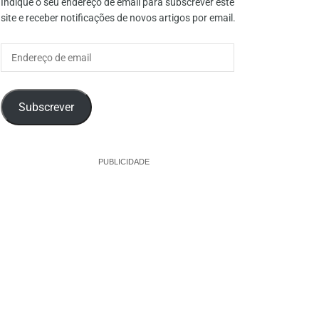
Indique o seu endereço de email para subscrever este
site e receber notificações de novos artigos por email.
Endereço
de
email
Subscrever
PUBLICIDADE