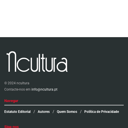
© 2024 ncultura
Contacte-nos em
info@ncultura.pt
Navegar
Estatuto Editorial
Autores
Quem Somos
Política de Privacidade
Siga-nos