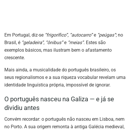
Em Portugal, diz-se
“frigorífico”
,
“autocarro”
e
“peúgas”
; no
Brasil, é
“geladeira”
,
“ônibus”
e
“meias”
. Estes são
exemplos básicos, mas ilustram bem o afastamento
crescente.
Mais ainda, a musicalidade do português brasileiro, os
seus regionalismos e a sua riqueza vocabular revelam uma
identidade linguística própria, impossível de ignorar.
O português nasceu na Galiza — e já se
dividiu antes
Convém recordar: o português não nasceu em Lisboa, nem
no Porto. A sua origem remonta à antiga Galécia medieval,