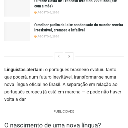
O Padre Costa de Trancoso terá tido 299 filhos (até
com a mãe)
AGOSTO 6, 2026
O melhor pudim de leite condensado do mundo: receita
irresistível, cremosa e infalível
AGOSTO 6, 2026
Linguistas alertam:
o português brasileiro evoluiu tanto
que poderá, num futuro inevitável, transformar-se numa
nova língua oficial no Brasil. A separação em relação ao
português europeu já está em marcha — e pode não haver
volta a dar.
PUBLICIDADE
O nascimento de uma nova língua?