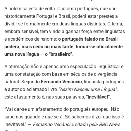
A polémica está de volta. O idioma português, que une
historicamente Portugal e Brasil, poderá estar prestes a
dividir-se formalmente em duas línguas distintas. O tema,
embora sensível, tem vindo a ganhar força entre linguistas
e académicos de renome:
o português falado no Brasil
poderá, mais cedo ou mais tarde, tornar-se oficialmente
uma nova língua — o “brasileiro”.
A afirmação não é apenas uma especulação linguística: é
uma constatação com base em séculos de divergência
natural. Segundo
Fernando Venâncio
, linguista português
e autor do aclamado livro
“Assim Nasceu uma Língua”
,
este afastamento é, nas suas palavras,
“inevitável”
.
“Vai dar-se um afastamento do português europeu. Não
sabemos quando é que será. Só sabemos dizer que isso é
inevitável.” —
Fernando Venâncio, citado pela BBC News