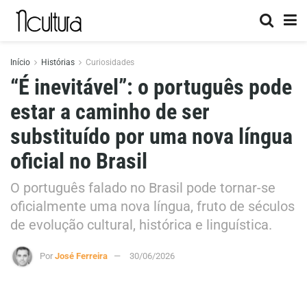
Início
Histórias
Curiosidades
“É inevitável”: o português pode
estar a caminho de ser
substituído por uma nova língua
oficial no Brasil
O português falado no Brasil pode tornar-se
oficialmente uma nova língua, fruto de séculos
de evolução cultural, histórica e linguística.
Por
José Ferreira
30/06/2026