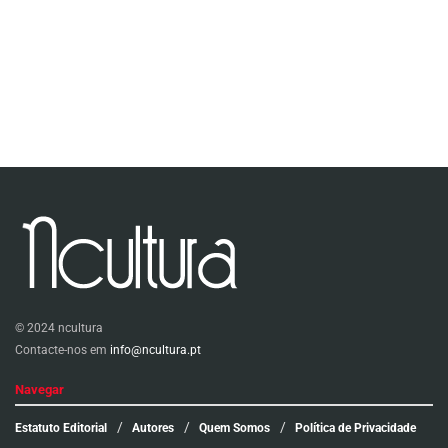
© 2024 ncultura
Contacte-nos em
info@ncultura.pt
Navegar
Estatuto Editorial
Autores
Quem Somos
Política de Privacidade