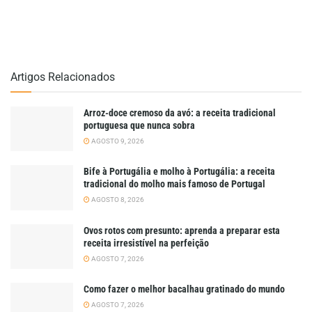
Artigos Relacionados
Arroz-doce cremoso da avó: a receita tradicional
portuguesa que nunca sobra
AGOSTO 9, 2026
Bife à Portugália e molho à Portugália: a receita
tradicional do molho mais famoso de Portugal
AGOSTO 8, 2026
Ovos rotos com presunto: aprenda a preparar esta
receita irresistível na perfeição
AGOSTO 7, 2026
Como fazer o melhor bacalhau gratinado do mundo
AGOSTO 7, 2026