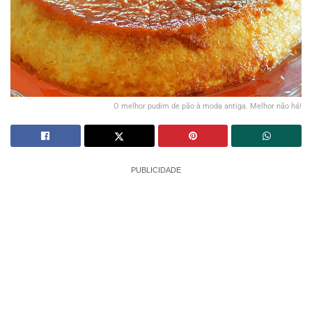
O melhor pudim de pão à moda antiga. Melhor não há!
PUBLICIDADE