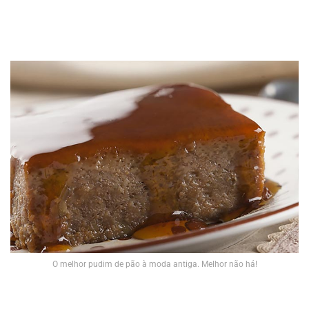
O melhor pudim de pão à moda antiga. Melhor não há!