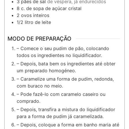
3
pães de sal
de véspera, já endurecidos
8
c. de sopa
de açúcar cristal
2
ovos inteiros
1/2
litro
de leite
MODO DE PREPARAÇÃO
– Comece o seu pudim de pão, colocando
todos os ingredientes no liquidificador.
– Depois, bata bem os ingredientes até obter
um preparado homogéneo.
– Caramelize uma forma de pudim, redonda,
com buraco no meio.
– Pode fazê-lo com caramelo caseiro ou
comprado.
– Depois, transfira a mistura do liquidificador
para a forma de pudim já caramelizada.
– Depois, coloque a forma em banho maria até