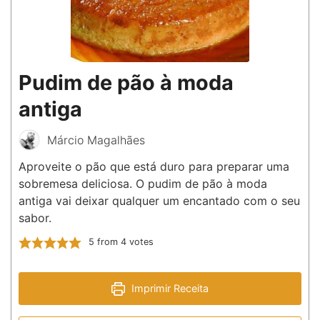
Pudim de pão à moda
antiga
Márcio Magalhães
Aproveite o pão que está duro para preparar uma
sobremesa deliciosa. O pudim de pão à moda
antiga vai deixar qualquer um encantado com o seu
sabor.
5
from
4
votes
Imprimir Receita