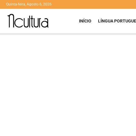
Quinta-feira, Agosto 6, 2026
INÍCIO
LÍNGUA PORTUGU