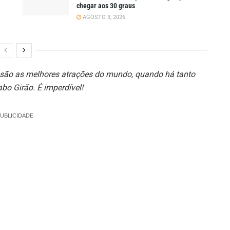
chegar aos 30 graus
AGOSTO 3, 2026
s são as melhores atrações do mundo, quando há tanto
bo Girão. É imperdível!
UBLICIDADE