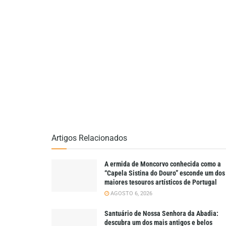
Artigos Relacionados
A ermida de Moncorvo conhecida como a
“Capela Sistina do Douro” esconde um dos
maiores tesouros artísticos de Portugal
AGOSTO 6, 2026
Santuário de Nossa Senhora da Abadia:
descubra um dos mais antigos e belos