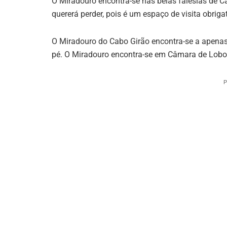
O Miradouro encontra-se nas belas falésias de 
quererá perder, pois é um espaço de visita obrigat
O Miradouro do Cabo Girão encontra-se a apenas 
pé. O Miradouro encontra-se em Câmara de Lobo
P