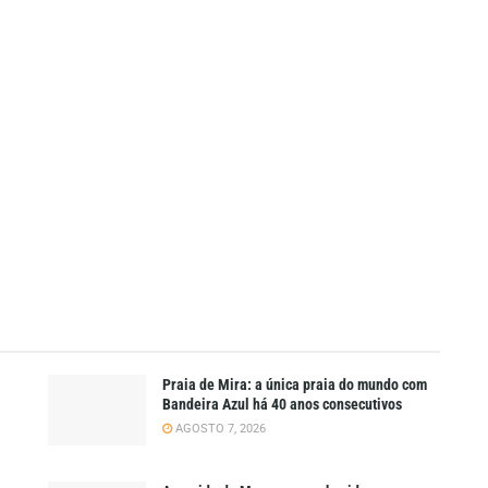
Praia de Mira: a única praia do mundo com
Bandeira Azul há 40 anos consecutivos
AGOSTO 7, 2026