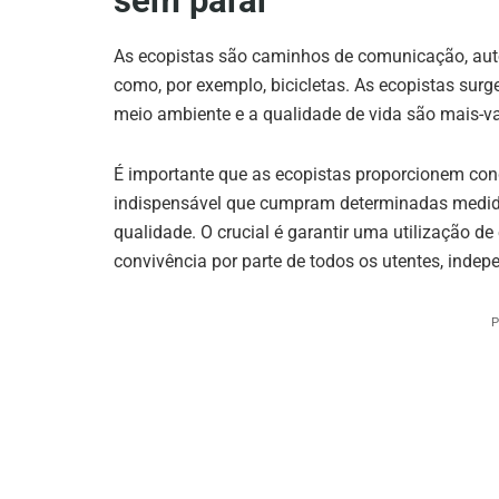
sem parar
As ecopistas são caminhos de comunicação, au
como, por exemplo, bicicletas. As ecopistas sur
meio ambiente e a qualidade de vida são mais-v
É importante que as ecopistas proporcionem con
indispensável que cumpram determinadas medida
qualidade. O crucial é garantir uma utilização d
convivência por parte de todos os utentes, inde
P