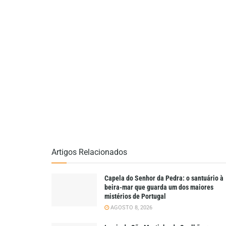
Artigos Relacionados
Capela do Senhor da Pedra: o santuário à
beira-mar que guarda um dos maiores
mistérios de Portugal
AGOSTO 8, 2026