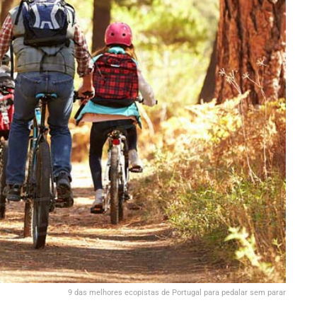
9 das melhores ecopistas de Portugal para pedalar sem parar