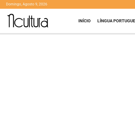
Domingo, Agosto 9, 2026
INÍCIO
LÍNGUA PORTUGU