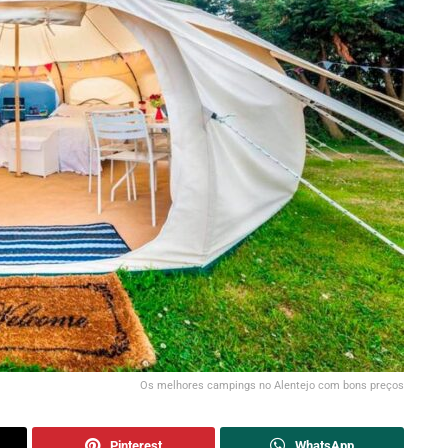
Os melhores campings no Alentejo com bons preços
Pinterest
WhatsApp