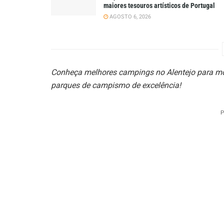
maiores tesouros artísticos de Portugal
AGOSTO 6, 2026
Conheça melhores campings no Alentejo
para mo
parques de campismo de excelência!
P