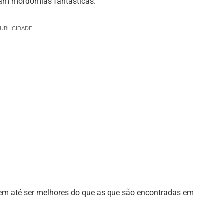
tam mordomias fantásticas.
UBLICIDADE
m até ser melhores do que as que são encontradas em