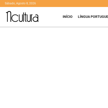
Sábado, Agosto 8, 2026
INÍCIO
LÍNGUA PORTUGU