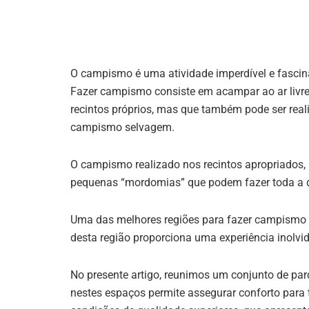
O campismo é uma atividade imperdível e fascinan
Fazer campismo consiste em acampar ao ar livre
recintos próprios, mas que também pode ser real
campismo selvagem.
O campismo realizado nos recintos apropriados,
pequenas “mordomias” que podem fazer toda a d
Uma das melhores regiões para fazer campismo no
desta região proporciona uma experiência inolvi
No presente artigo, reunimos um conjunto de pa
nestes espaços permite assegurar conforto para