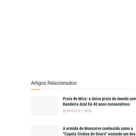
Artigos Relacionados
Praia de Mira: a única praia do mundo co
Bandeira Azul há 40 anos consecutivos
AGOSTO 7, 2026
A ermida de Moncorvo conhecida como a
“Capela Sistina do Douro” esconde um dos