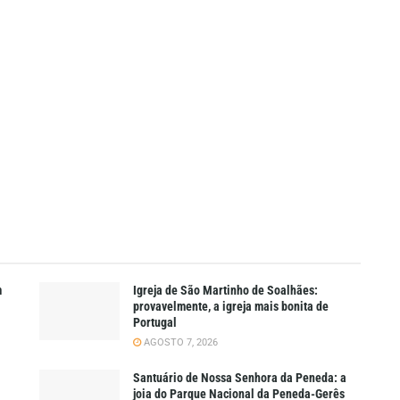
m
Igreja de São Martinho de Soalhães:
provavelmente, a igreja mais bonita de
Portugal
AGOSTO 7, 2026
Santuário de Nossa Senhora da Peneda: a
joia do Parque Nacional da Peneda-Gerês