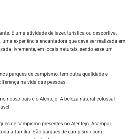
te. É uma atividade de lazer, turística ou desportiva.
, uma experiência encantadora que deve ser realizada em
izada livremente, em locais naturais, sendo esse um
 nos parques de campismo, tem outra qualidade e
iferença na vida das pessoas.
 nosso país é o Alentejo. A beleza natural colossal
dável
rques de campismo presentes no Alentejo. Acampar
 toda a família. São parques de campismo com