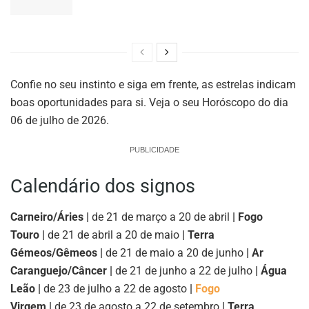
Confie no seu instinto e siga em frente, as estrelas indicam
boas oportunidades para si. Veja o seu Horóscopo do dia
06 de julho de 2026.
PUBLICIDADE
Calendário dos signos
Carneiro/Áries |
de 21 de março a 20 de abril
| Fogo
Touro |
de 21 de abril a 20 de maio
| Terra
Gémeos/Gêmeos |
de 21 de maio a 20 de junho
| Ar
Caranguejo/Câncer |
de 21 de junho a 22 de julho
| Água
Leão |
de 23 de julho a 22 de agosto
|
Fogo
Virgem |
de 23 de agosto a 22 de setembro
| Terra