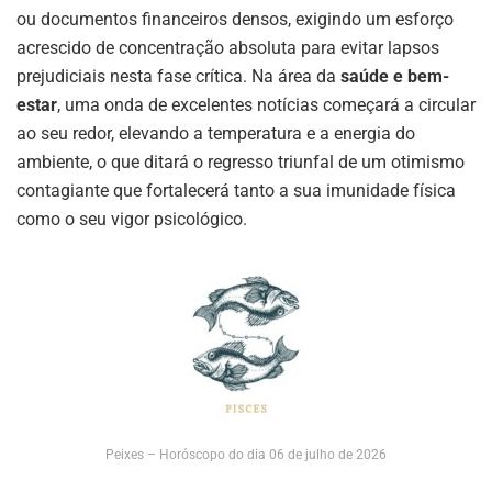
ou documentos financeiros densos, exigindo um esforço
acrescido de concentração absoluta para evitar lapsos
prejudiciais nesta fase crítica. Na área da
saúde e bem-
estar
, uma onda de excelentes notícias começará a circular
ao seu redor, elevando a temperatura e a energia do
ambiente, o que ditará o regresso triunfal de um otimismo
contagiante que fortalecerá tanto a sua imunidade física
como o seu vigor psicológico.
Peixes – Horóscopo do dia 06 de julho de 2026