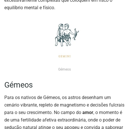
excessivamente complexas que coloquem em risco o
equilíbrio mental e físico.
Gémeos
Gémeos
Para os nativos de Gémeos, os astros desenham um
cenário vibrante, repleto de magnetismo e decisões fulcrais
para o seu crescimento. No campo do
amor
, o momento é
de uma fertilidade afetiva extraordinária, onde o poder de
sedução natural atinge o seu apogeu e convida a saborear