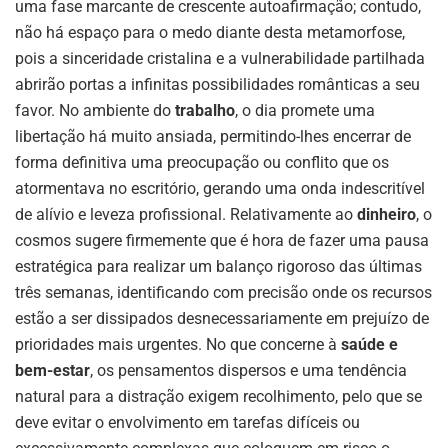
uma fase marcante de crescente autoafirmação; contudo,
não há espaço para o medo diante desta metamorfose,
pois a sinceridade cristalina e a vulnerabilidade partilhada
abrirão portas a infinitas possibilidades românticas a seu
favor. No ambiente do
trabalho
, o dia promete uma
libertação há muito ansiada, permitindo-lhes encerrar de
forma definitiva uma preocupação ou conflito que os
atormentava no escritório, gerando uma onda indescritível
de alívio e leveza profissional. Relativamente ao
dinheiro
, o
cosmos sugere firmemente que é hora de fazer uma pausa
estratégica para realizar um balanço rigoroso das últimas
três semanas, identificando com precisão onde os recursos
estão a ser dissipados desnecessariamente em prejuízo de
prioridades mais urgentes. No que concerne à
saúde e
bem-estar
, os pensamentos dispersos e uma tendência
natural para a distração exigem recolhimento, pelo que se
deve evitar o envolvimento em tarefas difíceis ou