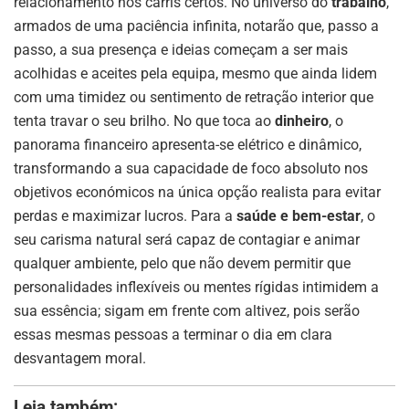
relacionamento nos carris certos. No universo do
trabalho
,
armados de uma paciência infinita, notarão que, passo a
passo, a sua presença e ideias começam a ser mais
acolhidas e aceites pela equipa, mesmo que ainda lidem
com uma timidez ou sentimento de retração interior que
tenta travar o seu brilho. No que toca ao
dinheiro
, o
panorama financeiro apresenta-se elétrico e dinâmico,
transformando a sua capacidade de foco absoluto nos
objetivos económicos na única opção realista para evitar
perdas e maximizar lucros. Para a
saúde e bem-estar
, o
seu carisma natural será capaz de contagiar e animar
qualquer ambiente, pelo que não devem permitir que
personalidades inflexíveis ou mentes rígidas intimidem a
sua essência; sigam em frente com altivez, pois serão
essas mesmas pessoas a terminar o dia em clara
desvantagem moral.
Leia também: