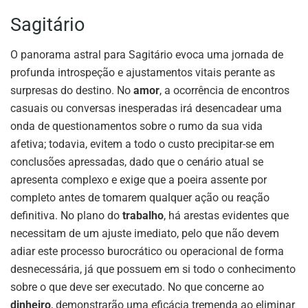
Sagitário
O panorama astral para Sagitário evoca uma jornada de
profunda introspeção e ajustamentos vitais perante as
surpresas do destino. No
amor
, a ocorrência de encontros
casuais ou conversas inesperadas irá desencadear uma
onda de questionamentos sobre o rumo da sua vida
afetiva; todavia, evitem a todo o custo precipitar-se em
conclusões apressadas, dado que o cenário atual se
apresenta complexo e exige que a poeira assente por
completo antes de tomarem qualquer ação ou reação
definitiva. No plano do
trabalho
, há arestas evidentes que
necessitam de um ajuste imediato, pelo que não devem
adiar este processo burocrático ou operacional de forma
desnecessária, já que possuem em si todo o conhecimento
sobre o que deve ser executado. No que concerne ao
dinheiro
, demonstrarão uma eficácia tremenda ao eliminar