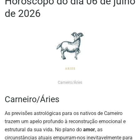
Horóscopo do dia 06 de julho
de 2026
Carneiro/Áries
Carneiro/Áries
As previsões astrológicas para os nativos de Carneiro
trazem um apelo profundo à reconstrução emocional e
estrutural da sua vida. No plano do
amor
, as
circunstâncias atuais empurram-nos inevitavelmente para