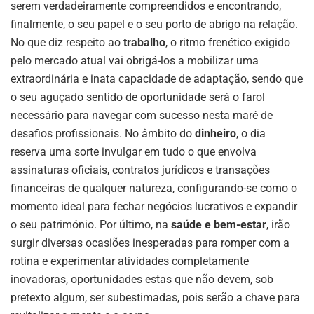
serem verdadeiramente compreendidos e encontrando,
finalmente, o seu papel e o seu porto de abrigo na relação.
No que diz respeito ao
trabalho
, o ritmo frenético exigido
pelo mercado atual vai obrigá-los a mobilizar uma
extraordinária e inata capacidade de adaptação, sendo que
o seu aguçado sentido de oportunidade será o farol
necessário para navegar com sucesso nesta maré de
desafios profissionais. No âmbito do
dinheiro
, o dia
reserva uma sorte invulgar em tudo o que envolva
assinaturas oficiais, contratos jurídicos e transações
financeiras de qualquer natureza, configurando-se como o
momento ideal para fechar negócios lucrativos e expandir
o seu património. Por último, na
saúde e bem-estar
, irão
surgir diversas ocasiões inesperadas para romper com a
rotina e experimentar atividades completamente
inovadoras, oportunidades estas que não devem, sob
pretexto algum, ser subestimadas, pois serão a chave para