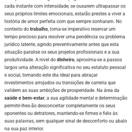
cada instante com intensidade; se ousarem ultrapassar os
seus próprios limites emocionais, estarão prestes a viver a
história de amor perfeita com que sempre sonharam. No
contexto do
trabalho
, torna-se imperativo reservar um
tempo precioso para resolver uma pendência ou problema
jurídico latente, agindo preventivamente antes que esta
situação paralise os seus projetos profissionais e a sua
produtividade. A nível do
dinheiro
, aproxima-se a passos
largos uma alteração significativa no seu estatuto pessoal
e social, tornando este dia ideal para abraçar
investimentos arrojados ou transições de carreira que
validem as suas ambições de prosperidade. Na área da
saúde e bem-estar
, a sua agilidade mental e determinação
permitir-lhes-ão desconcertar completamente os seus
oponentes ou detratores, mantendo-se firmes e fiéis às
suas palavras, sem qualquer sinal de desconforto ou abalo
na sua paz interior.