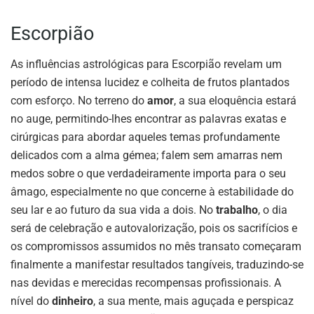
Escorpião
As influências astrológicas para Escorpião revelam um
período de intensa lucidez e colheita de frutos plantados
com esforço. No terreno do
amor
, a sua eloquência estará
no auge, permitindo-lhes encontrar as palavras exatas e
cirúrgicas para abordar aqueles temas profundamente
delicados com a alma gémea; falem sem amarras nem
medos sobre o que verdadeiramente importa para o seu
âmago, especialmente no que concerne à estabilidade do
seu lar e ao futuro da sua vida a dois. No
trabalho
, o dia
será de celebração e autovalorização, pois os sacrifícios e
os compromissos assumidos no mês transato começaram
finalmente a manifestar resultados tangíveis, traduzindo-se
nas devidas e merecidas recompensas profissionais. A
nível do
dinheiro
, a sua mente, mais aguçada e perspicaz