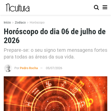
Início
Zodíaco
Horóscopo
Horóscopo do dia 06 de julho de
2026
Prepare‑se: o seu signo tem mensagens fortes
para todas as áreas da sua vida.
Por
Pedro Rocha
05/07/2026