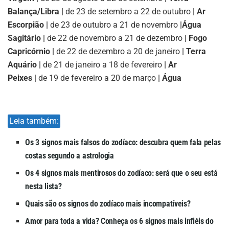
Balança/Libra |
de 23 de setembro a 22 de outubro
| Ar
Escorpião |
de 23 de outubro a 21 de novembro
|
Água
Sagitário |
de 22 de novembro a 21 de dezembro
| Fogo
Capricórnio |
de 22 de dezembro a 20 de janeiro
| Terra
Aquário |
de 21 de janeiro a 18 de fevereiro
| Ar
Peixes |
de 19 de fevereiro a 20 de março
| Água
Leia também:
Os 3 signos mais falsos do zodíaco: descubra quem fala pelas
costas segundo a astrologia
Os 4 signos mais mentirosos do zodíaco: será que o seu está
nesta lista?
Quais são os signos do zodíaco mais incompatíveis?
Amor para toda a vida? Conheça os 6 signos mais infiéis do