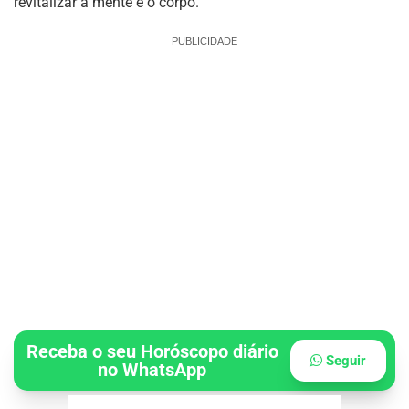
revitalizar a mente e o corpo.
PUBLICIDADE
Receba o seu Horóscopo diário
Seguir
no WhatsApp