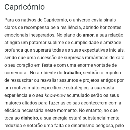
Capricórnio
Para os nativos de Capricórnio, o universo envia sinais
claros de recompensa pela resiliência, abrindo horizontes
emocionais inesperados. No plano do
amor
, a sua relação
atingirá um patamar sublime de cumplicidade e amizade
profunda que superará todas as suas expectativas iniciais,
sendo que uma sucessão de surpresas românticas deixará
o seu coração em festa e com uma enorme vontade de
comemorar. No ambiente do
trabalho
, sentirão o impulso
de ressuscitar ou reavaliar assuntos e projetos antigos por
um motivo muito específico e estratégico; a sua vasta
experiência e o seu
know-how
acumulado serão os seus
maiores aliados para fazer as coisas acontecerem com a
eficácia necessária neste momento. No entanto, no que
toca ao
dinheiro
, a sua energia estará substancialmente
reduzida e notarão uma falta de dinamismo perigosa, pelo