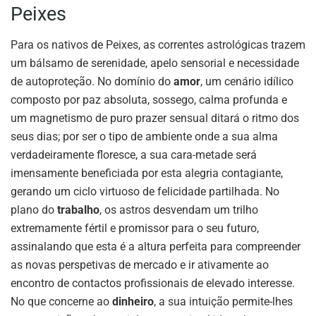
Peixes
Para os nativos de Peixes, as correntes astrológicas trazem
um bálsamo de serenidade, apelo sensorial e necessidade
de autoproteção. No domínio do
amor
, um cenário idílico
composto por paz absoluta, sossego, calma profunda e
um magnetismo de puro prazer sensual ditará o ritmo dos
seus dias; por ser o tipo de ambiente onde a sua alma
verdadeiramente floresce, a sua cara-metade será
imensamente beneficiada por esta alegria contagiante,
gerando um ciclo virtuoso de felicidade partilhada. No
plano do
trabalho
, os astros desvendam um trilho
extremamente fértil e promissor para o seu futuro,
assinalando que esta é a altura perfeita para compreender
as novas perspetivas de mercado e ir ativamente ao
encontro de contactos profissionais de elevado interesse.
No que concerne ao
dinheiro
, a sua intuição permite-lhes