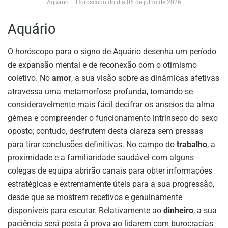
Aquário – Horóscopo do dia 06 de julho de 2026
Aquário
O horóscopo para o signo de Aquário desenha um período
de expansão mental e de reconexão com o otimismo
coletivo. No
amor
, a sua visão sobre as dinâmicas afetivas
atravessa uma metamorfose profunda, tornando-se
consideravelmente mais fácil decifrar os anseios da alma
gémea e compreender o funcionamento intrínseco do sexo
oposto; contudo, desfrutem desta clareza sem pressas
para tirar conclusões definitivas. No campo do
trabalho
, a
proximidade e a familiaridade saudável com alguns
colegas de equipa abrirão canais para obter informações
estratégicas e extremamente úteis para a sua progressão,
desde que se mostrem recetivos e genuinamente
disponíveis para escutar. Relativamente ao
dinheiro
, a sua
paciência será posta à prova ao lidarem com burocracias