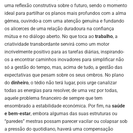
uma reflexão construtiva sobre o futuro, sendo o momento
ideal para partilhar os planos mais profundos com a alma
gémea, ouvindo-a com uma atenção genuína e fundando
os alicerces de uma relação duradoura na confiança
mútua e no diálogo aberto. No que toca ao
trabalho
, a
criatividade transbordante servirá como um motor
incrivelmente positivo para as tarefas diárias, inspirando-
os a encontrar caminhos inovadores para simplificar não
só a gestão do tempo, mas, acima de tudo, a gestão das
expectativas que pesam sobre os seus ombros. No plano
do
dinheiro
, o tédio não terá lugar, pois urge canalizar
todas as energias para resolver, de uma vez por todas,
aquele problema financeiro de sempre que tem
ensombrado a estabilidade económica. Por fim, na
saúde
e bem-estar
, embora algumas das suas estruturas ou
“paredes” mestras possam parecer vacilar ou colapsar sob
a pressão do quotidiano, haverá uma compensação