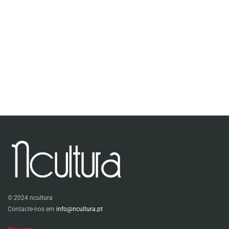
© 2024 ncultura
Contacte-nos em
info@ncultura.pt