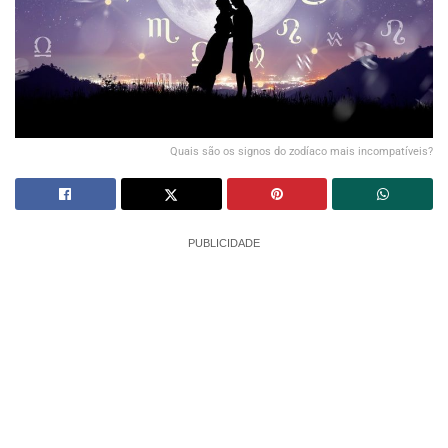
Quais são os signos do zodíaco mais incompatíveis?
PUBLICIDADE