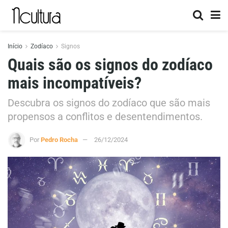
Início
Zodíaco
Signos
Quais são os signos do zodíaco
mais incompatíveis?
Descubra os signos do zodíaco que são mais
propensos a conflitos e desentendimentos.
Por
Pedro Rocha
26/12/2024