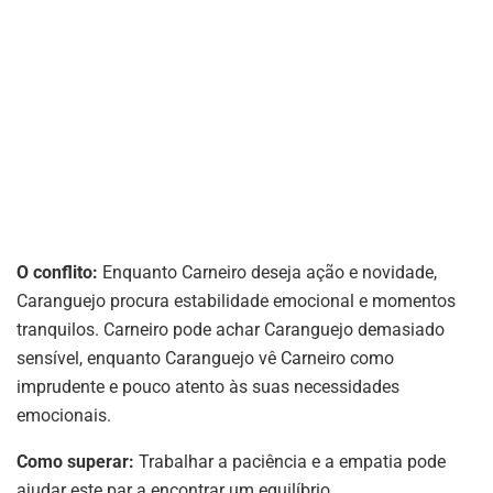
O conflito:
Enquanto Carneiro deseja ação e novidade,
Caranguejo procura estabilidade emocional e momentos
tranquilos. Carneiro pode achar Caranguejo demasiado
sensível, enquanto Caranguejo vê Carneiro como
imprudente e pouco atento às suas necessidades
emocionais.
Como superar:
Trabalhar a paciência e a empatia pode
ajudar este par a encontrar um equilíbrio.