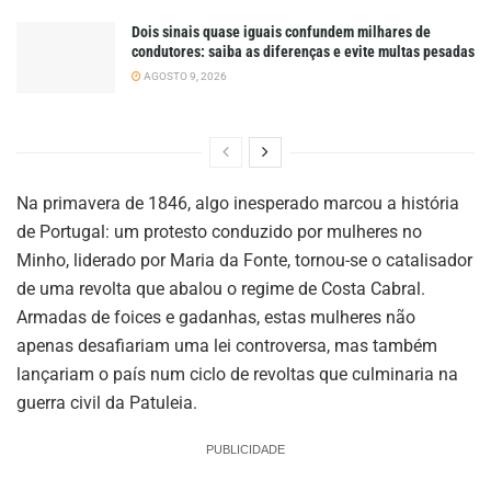
Dois sinais quase iguais confundem milhares de
condutores: saiba as diferenças e evite multas pesadas
AGOSTO 9, 2026
Na primavera de 1846, algo inesperado marcou a história
de Portugal: um protesto conduzido por mulheres no
Minho, liderado por Maria da Fonte, tornou-se o catalisador
de uma revolta que abalou o regime de Costa Cabral.
Armadas de foices e gadanhas, estas mulheres não
apenas desafiariam uma lei controversa, mas também
lançariam o país num ciclo de revoltas que culminaria na
guerra civil da Patuleia.
PUBLICIDADE