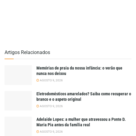
Artigos Relacionados
Memórias de praia da nossa infância: o verão que
nunca nos deixou
AGOSTO 9, 2026
Eletrodomésticos amarelados? Saiba como recuperar o
branco e o aspeto original
AGOSTO 9, 2026
Adelaide Lopes: a mulher que atravessou a Ponte D.
Maria Pia antes da família real
AGOSTO 9, 2026