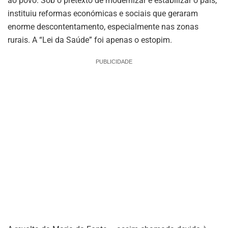
ao povo. Sob o pretexto de modernizar e estabilizar o país,
instituiu reformas económicas e sociais que geraram
enorme descontentamento, especialmente nas zonas
rurais. A “Lei da Saúde” foi apenas o estopim.
PUBLICIDADE