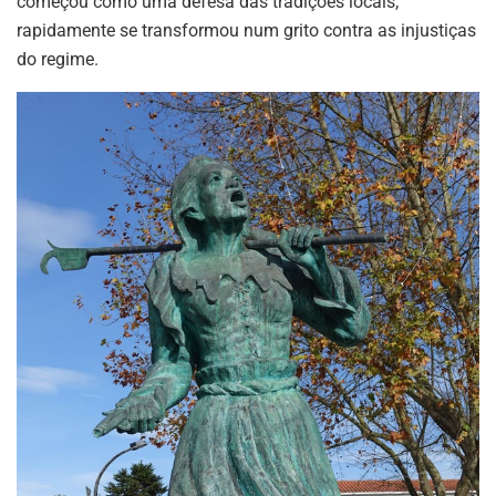
começou como uma defesa das tradições locais,
rapidamente se transformou num grito contra as injustiças
do regime.