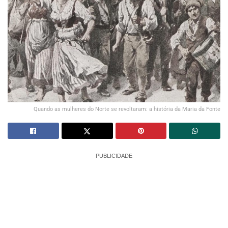
Quando as mulheres do Norte se revoltaram: a história da Maria da Fonte
PUBLICIDADE