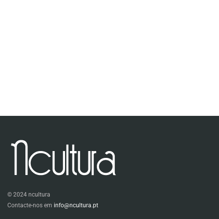
© 2024 ncultura
Contacte-nos em
info@ncultura.pt