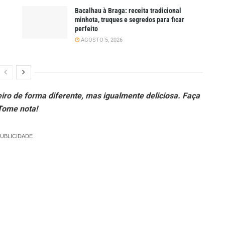
Bacalhau à Braga: receita tradicional
minhota, truques e segredos para ficar
perfeito
AGOSTO 5, 2026
eiro de forma diferente, mas igualmente deliciosa. Faça
Tome nota!
UBLICIDADE