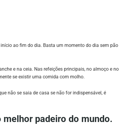
o início ao fim do dia. Basta um momento do dia sem pão
nche e na ceia. Nas refeições principais, no almoço e no
amente se existir uma comida com molho.
 não se saia de casa se não for indispensável, é
o melhor padeiro do mundo.