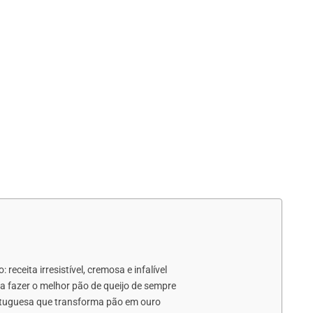
eceita irresistível, cremosa e infalível
ara fazer o melhor pão de queijo de sempre
ortuguesa que transforma pão em ouro