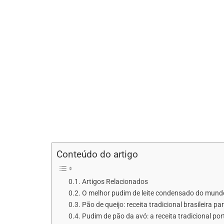
Conteúdo do artigo
Artigos Relacionados
O melhor pudim de leite condensado do mundo: r
Pão de queijo: receita tradicional brasileira p
Pudim de pão da avó: a receita tradicional p