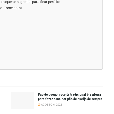
 truques e segredos para ficar perfeito
do. Tome nota!
Pão de queijo: receita tradicional brasileira
para fazer o melhor pão de queijo de sempre
AGOSTO 6, 2026