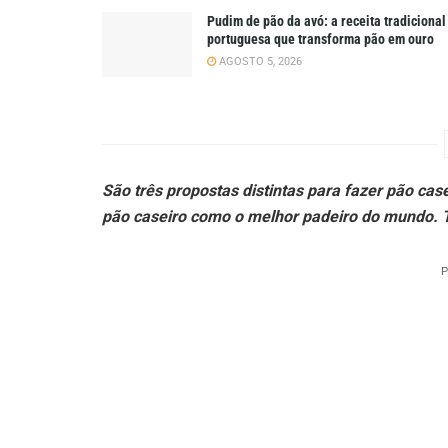
Pudim de pão da avó: a receita tradicional
portuguesa que transforma pão em ouro
AGOSTO 5, 2026
São três propostas distintas para fazer pão cas
pão caseiro como o melhor padeiro do mundo. 
P