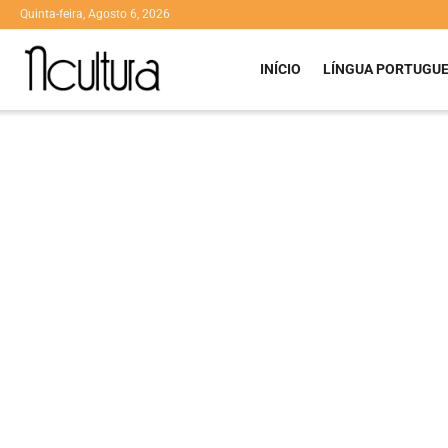
Quinta-feira, Agosto 6, 2026
INÍCIO
LÍNGUA PORTUGU