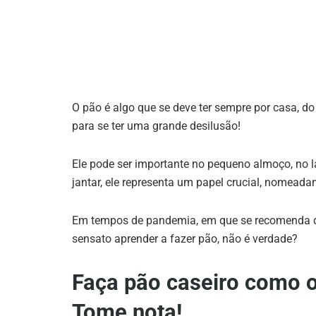
O pão é algo que se deve ter sempre por casa, d
para se ter uma grande desilusão!
Ele pode ser importante no pequeno almoço, no la
jantar, ele representa um papel crucial, nomead
Em tempos de pandemia, em que se recomenda que
sensato aprender a fazer pão, não é verdade?
Faça pão caseiro como 
Tome nota!