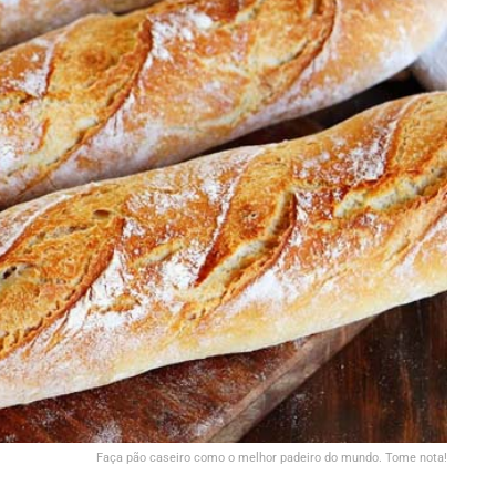
Faça pão caseiro como o melhor padeiro do mundo. Tome nota!