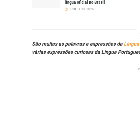
língua oficial no Brasil
JUNHO 30, 2026
São muitas as palavras e expressões da
Língua
várias expressões curiosas da Língua Portugue
P