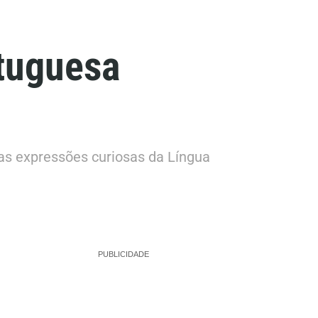
rtuguesa
as expressões curiosas da Língua
PUBLICIDADE