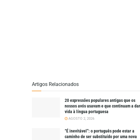
Artigos Relacionados
20 expressões populares antigas que os
nossos avós usavam e que continuam a da
vida à língua portuguesa
AGOSTO 2, 2026
“É inevitável”: o português pode estar a
caminho de ser substituído por uma nova