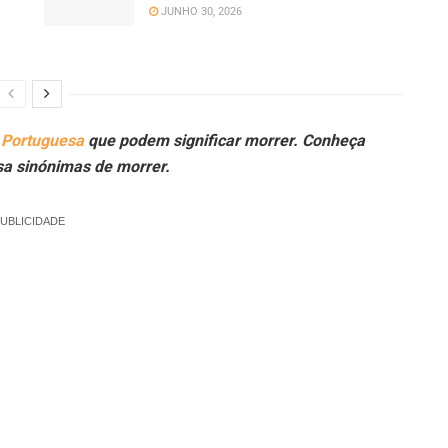
JUNHO 30, 2026
 Portuguesa
que podem significar morrer. Conheça
sa sinónimas de morrer.
UBLICIDADE