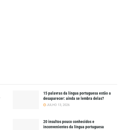
15 palavras da língua portuguesa estão a
r
desaparecer: ainda se lembra delas?
JULHO 13, 2026
20 insultos pouco conhecidos e
inconvenientes da língua portuguesa