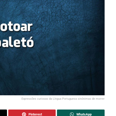
Expressões curiosas da Língua Portuguesa sinónimas de morrer
Pinterest
WhatsApp