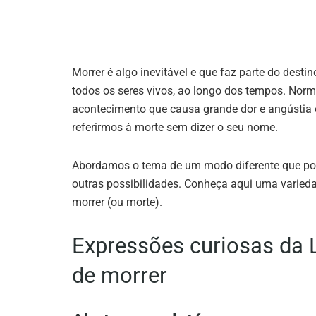
Morrer é algo inevitável e que faz parte do desti
todos os seres vivos, ao longo dos tempos. Nor
acontecimento que causa grande dor e angústia e
referirmos à morte sem dizer o seu nome.
Abordamos o tema de um modo diferente que pode 
outras possibilidades. Conheça aqui uma varied
morrer (ou morte).
Expressões curiosas da 
de morrer