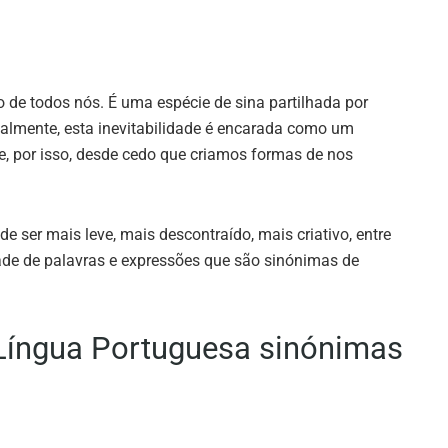
no de todos nós. É uma espécie de sina partilhada por
malmente, esta inevitabilidade é encarada como um
, por isso, desde cedo que criamos formas de nos
ser mais leve, mais descontraído, mais criativo, entre
ade de palavras e expressões que são sinónimas de
Língua Portuguesa sinónimas