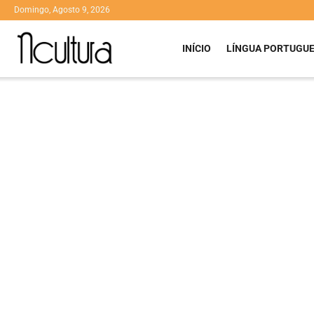
Domingo, Agosto 9, 2026
INÍCIO
LÍNGUA PORTUGU