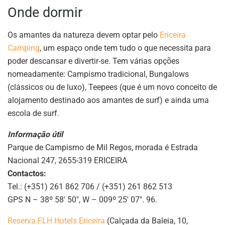
Onde dormir
Os amantes da natureza devem optar pelo
Ericeira
Camping
, um espaço onde tem tudo o que necessita para
poder descansar e divertir-se. Tem várias opções
nomeadamente: Campismo tradicional, Bungalows
(clássicos ou de luxo), Teepees (que é um novo conceito de
alojamento destinado aos amantes de surf) e ainda uma
escola de surf.
Informação útil
Parque de Campismo de Mil Regos, morada é Estrada
Nacional 247, 2655-319 ERICEIRA
Contactos:
Tel.: (+351) 261 862 706 / (+351) 261 862 513
GPS N – 38º 58′ 50″, W – 009º 25′ 07″. 96.
Reserva FLH Hotels Ericeira
(Calçada da Baleia, 10,