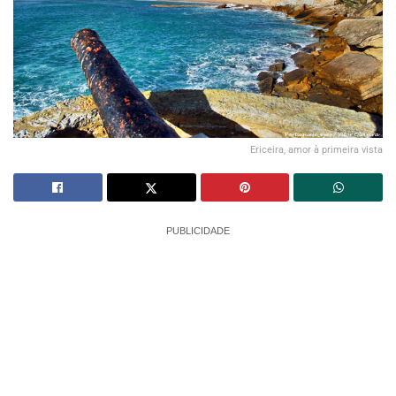
Ericeira, amor à primeira vista
PUBLICIDADE