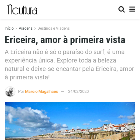
Início
Viagens
Destinos e Viagens
Ericeira, amor à primeira vista
A Ericeira não é só o paraíso do surf, é uma
experiência única. Explore toda a beleza
natural e deixe-se encantar pela Ericeira, amor
à primeira vista!
Por
Márcio Magalhães
24/02/2020