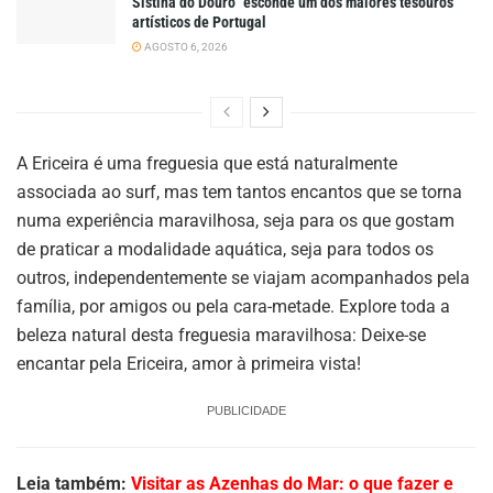
Sistina do Douro” esconde um dos maiores tesouros
artísticos de Portugal
AGOSTO 6, 2026
A Ericeira é uma freguesia que está naturalmente
associada ao surf, mas tem tantos encantos que se torna
numa experiência maravilhosa, seja para os que gostam
de praticar a modalidade aquática, seja para todos os
outros, independentemente se viajam acompanhados pela
família, por amigos ou pela cara-metade. Explore toda a
beleza natural desta freguesia maravilhosa: Deixe-se
encantar pela Ericeira, amor à primeira vista!
PUBLICIDADE
Leia também:
Visitar as Azenhas do Mar: o que fazer e