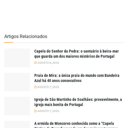
Artigos Relacionados
Capela do Senhor da Pedra: o santuário à beira-mar
que guarda um dos maiores mistérios de Portugal
AGOSTO 8, 2026
Praia de Mira: a única praia do mundo com Bandeira
Azul há 40 anos consecutivos
AGOSTO 7, 2026
Igreja de São Martinho de Soalhães: provavelmente, a
igreja mais bonita de Portugal
AGOSTO 7, 2026
A ermida de Moncorvo conhecida como a “Capela