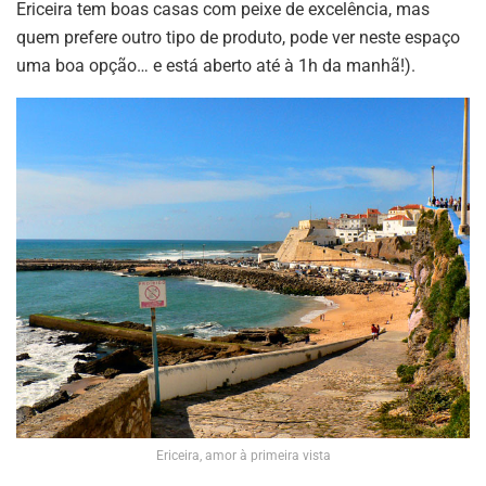
Ericeira tem boas casas com peixe de excelência, mas
quem prefere outro tipo de produto, pode ver neste espaço
uma boa opção… e está aberto até à 1h da manhã!).
Ericeira, amor à primeira vista