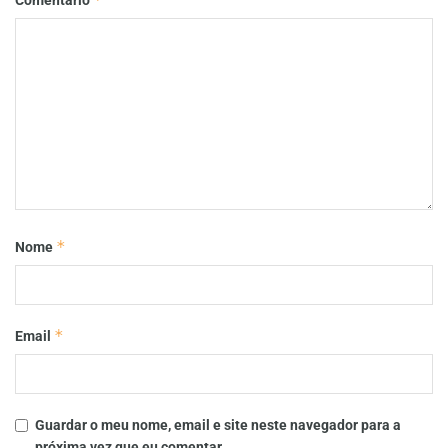
*
Nome
*
Email
Guardar o meu nome, email e site neste navegador para a
próxima vez que eu comentar.