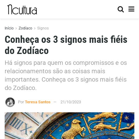
Início
Zodíaco
Signos
Conheça os 3 signos mais fiéis
do Zodíaco
Há signos para quem os compromissos e os
relacionamentos são as coisas mais
importantes. Conheça os 3 signos mais fiéis
do Zodíaco.
Por
Teresa Santos
21/10/2023