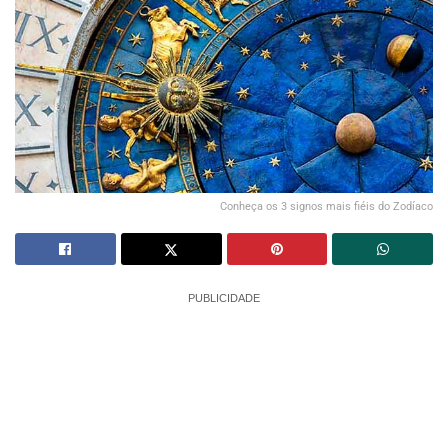
Conheça os 3 signos mais fiéis do Zodíaco
PUBLICIDADE