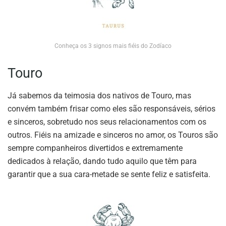
Conheça os 3 signos mais fiéis do Zodíaco
Touro
Já sabemos da teimosia dos nativos de Touro, mas
convém também frisar como eles são responsáveis, sérios
e sinceros, sobretudo nos seus relacionamentos com os
outros. Fiéis na amizade e sinceros no amor, os Touros são
sempre companheiros divertidos e extremamente
dedicados à relação, dando tudo aquilo que têm para
garantir que a sua cara-metade se sente feliz e satisfeita.