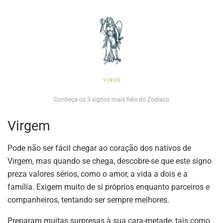
Conheça os 3 signos mais fiéis do Zodíaco
Virgem
Pode não ser fácil chegar ao coração dos nativos de
Virgem, mas quando se chega, descobre-se que este signo
preza valores sérios, como o amor, a vida a dois e a
família. Exigem muito de si próprios enquanto parceiros e
companheiros, tentando ser sempre melhores.
Preparam muitas surpresas à sua cara-metade, tais como