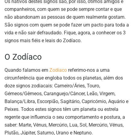
Os nativos destes signos são, por isso, ótimos amigos e
companheiros, com quem se pode sempre contar e que
não abandonam as pessoas de quem realmente gostam.
São signos com quem se pode fazer um pacto para toda a
vida e não sair defraudado. Fique, agora, a conhecer os 3
signos mais fiéis e leais do Zodíaco.
O Zodíaco
Quando falamos em
Zodíaco
referimo-nos a uma
circunferência que engloba todos os planetas, além dos
doze signos zodiacais: Carneiro/Áries, Touro,
Gémeos/Gêmeos, Caranguejo/Câncer, Leão, Virgem,
Balança/Libra, Escorpião, Sagitário, Capricórnio, Aquário e
Peixes. Todos estes signos têm um planeta ou estrela
regente que influencia o seu comportamento e postura, a
saber: Marte, Vénus, Mercúrio, Lua, Sol, Mercúrio, Vénus,
Plutão, Júpiter, Saturno, Urano e Neptuno.