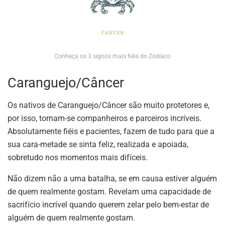
Conheça os 3 signos mais fiéis do Zodíaco
Caranguejo/Câncer
Os nativos de Caranguejo/Câncer são muito protetores e,
por isso, tornam-se companheiros e parceiros incríveis.
Absolutamente fiéis e pacientes, fazem de tudo para que a
sua cara-metade se sinta feliz, realizada e apoiada,
sobretudo nos momentos mais difíceis.
Não dizem não a uma batalha, se em causa estiver alguém
de quem realmente gostam. Revelam uma capacidade de
sacrifício incrível quando querem zelar pelo bem-estar de
alguém de quem realmente gostam.