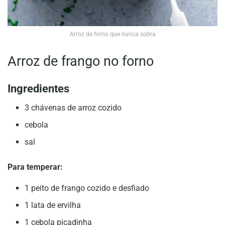
Arroz de forno que nunca sobra
Arroz de frango no forno
Ingredientes
3 chávenas de arroz cozido
cebola
sal
Para temperar:
1 peito de frango cozido e desfiado
1 lata de ervilha
1 cebola picadinha