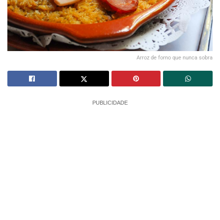
Arroz de forno que nunca sobra
PUBLICIDADE