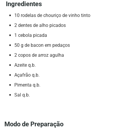
Ingredientes
10 rodelas de chouriço de vinho tinto
2 dentes de alho picados
1 cebola picada
50 g de bacon em pedaços
2 copos de arroz agulha
Azeite q.b.
Açafrão q.b.
Pimenta q.b.
Sal q.b.
Modo de Preparação