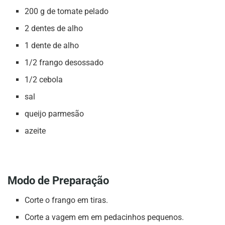
200 g de tomate pelado
2 dentes de alho
1 dente de alho
1/2 frango desossado
1/2 cebola
sal
queijo parmesão
azeite
Modo de Preparação
Corte o frango em tiras.
Corte a vagem em em pedacinhos pequenos.