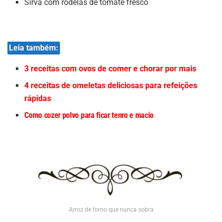
Sirva com rodelas de tomate fresco
Leia também:
3 receitas com ovos de comer e chorar por mais
4 receitas de omeletas deliciosas para refeições
rápidas
Como cozer polvo para ficar tenro e macio
Arroz de forno que nunca sobra