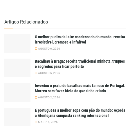
Artigos Relacionados
O melhor pudim de leite condensado do mundo: receita
irresistível, cremosa e infalível
AGOSTO 6, 2026
Bacalhau à Braga: receita tradicional minhota, truques
e segredos para ficar perfeito
AGOSTO 5, 2026
Inventou o prato de bacalhau mais famoso de Portugal.
Morreu sem fazer ideia do que tinha criado
AGOSTO 2, 2026
É portuguesa a melhor sopa com pão do mundo: Açorda
à Alentejana conquista ranking internacional
MAIO 14, 2026