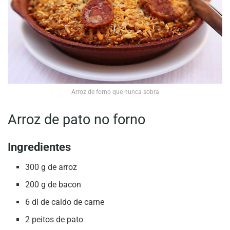
Arroz de forno que nunca sobra
Arroz de pato no forno
Ingredientes
300 g de arroz
200 g de bacon
6 dl de caldo de carne
2 peitos de pato