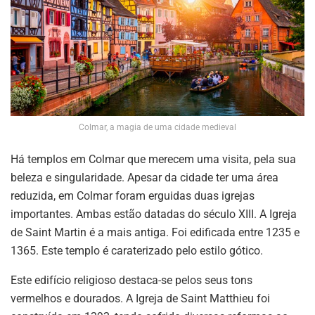
Colmar, a magia de uma cidade medieval
Há templos em Colmar que merecem uma visita, pela sua
beleza e singularidade. Apesar da cidade ter uma área
reduzida, em Colmar foram erguidas duas igrejas
importantes. Ambas estão datadas do século XIII. A Igreja
de Saint Martin é a mais antiga. Foi edificada entre 1235 e
1365. Este templo é caraterizado pelo estilo gótico.
Este edifício religioso destaca-se pelos seus tons
vermelhos e dourados. A Igreja de Saint Matthieu foi