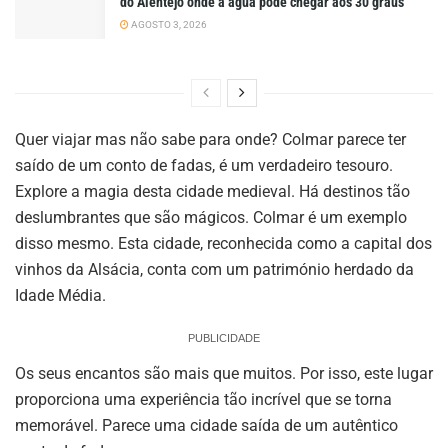
do Alentejo onde a água pode chegar aos 30 graus
AGOSTO 3, 2026
Quer viajar mas não sabe para onde? Colmar parece ter
saído de um conto de fadas, é um verdadeiro tesouro.
Explore a magia desta cidade medieval. Há destinos tão
deslumbrantes que são mágicos. Colmar é um exemplo
disso mesmo. Esta cidade, reconhecida como a capital dos
vinhos da Alsácia, conta com um património herdado da
Idade Média.
PUBLICIDADE
Os seus encantos são mais que muitos. Por isso, este lugar
proporciona uma experiência tão incrível que se torna
memorável. Parece uma cidade saída de um autêntico