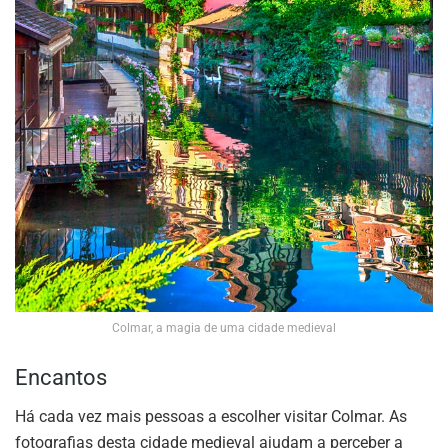
Colmar, a magia de uma cidade medieval
Encantos
Há cada vez mais pessoas a escolher visitar Colmar. As
fotografias desta cidade medieval ajudam a perceber a