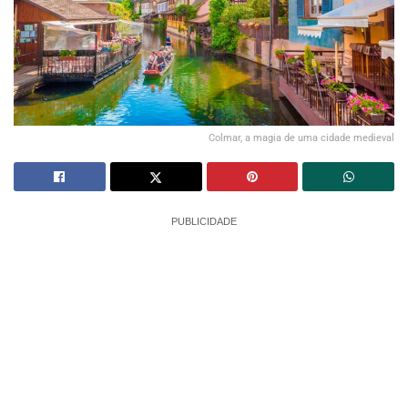
Colmar, a magia de uma cidade medieval
PUBLICIDADE