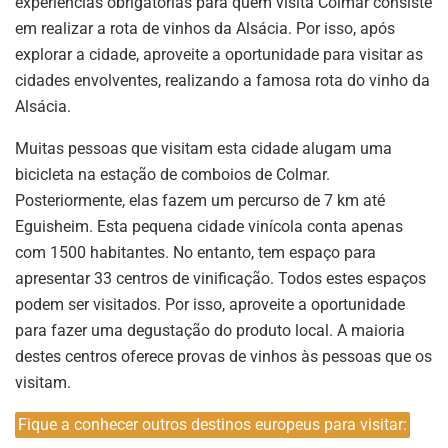
experiências obrigatórias para quem visita Colmar consiste
em realizar a rota de vinhos da Alsácia. Por isso, após
explorar a cidade, aproveite a oportunidade para visitar as
cidades envolventes, realizando a famosa rota do vinho da
Alsácia.
Muitas pessoas que visitam esta cidade alugam uma
bicicleta na estação de comboios de Colmar.
Posteriormente, elas fazem um percurso de 7 km até
Eguisheim. Esta pequena cidade vinícola conta apenas
com 1500 habitantes. No entanto, tem espaço para
apresentar 33 centros de vinificação. Todos estes espaços
podem ser visitados. Por isso, aproveite a oportunidade
para fazer uma degustação do produto local. A maioria
destes centros oferece provas de vinhos às pessoas que os
visitam.
Fique a conhecer outros destinos europeus para visitar: