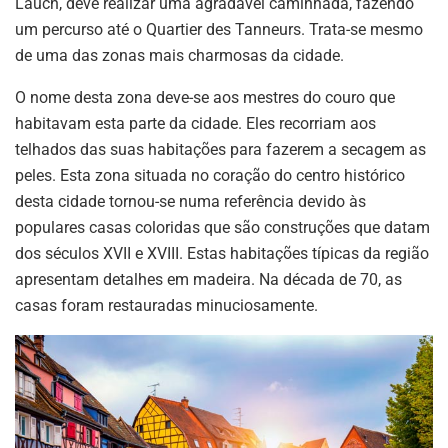
Lauch, deve realizar uma agradável caminhada, fazendo
um percurso até o Quartier des Tanneurs. Trata-se mesmo
de uma das zonas mais charmosas da cidade.
O nome desta zona deve-se aos mestres do couro que
habitavam esta parte da cidade. Eles recorriam aos
telhados das suas habitações para fazerem a secagem as
peles. Esta zona situada no coração do centro histórico
desta cidade tornou-se numa referência devido às
populares casas coloridas que são construções que datam
dos séculos XVII e XVIII. Estas habitações típicas da região
apresentam detalhes em madeira. Na década de 70, as
casas foram restauradas minuciosamente.