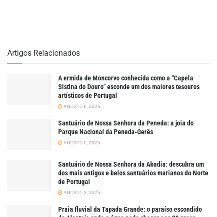
Artigos Relacionados
A ermida de Moncorvo conhecida como a “Capela
Sistina do Douro” esconde um dos maiores tesouros
artísticos de Portugal
AGOSTO 6, 2026
Santuário de Nossa Senhora da Peneda: a joia do
Parque Nacional da Peneda-Gerês
AGOSTO 5, 2026
Santuário de Nossa Senhora da Abadia: descubra um
dos mais antigos e belos santuários marianos do Norte
de Portugal
AGOSTO 3, 2026
Praia fluvial da Tapada Grande: o paraíso escondido