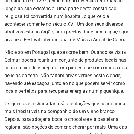
construída em 1292, tendo sofrido diversas reformas ao
longo da sua existência. Uma parte desta construção
religiosa foi convertida num hospital, o que veio a
acontecer somente no século XVI. Um dos seus diversos
atrativos está no órgão, uma preciosidade num espaço que
acolhe o Festival Internacional de Música Anual de Colmar.
Não é só em Portugal que se come bem. Quando se visita
Colmar, poderá reunir um conjunto de produtos locais nas
lojas da cidade e preparar um piquenique com muitas das
delícias da terra. Não faltam áreas verdes nesta cidade,
havendo até espaços junto ao rio que podem servir como
locais perfeitos para recuperar energias num piquenique.
Os queijos e a charcutaria são tentações que ficam ainda
mais irresistíveis na companhia de um vinho branco.
Depois, para adoçar a boca, o chocolate e a pastelaria
regional são opções de comer e chorar por mais. Uma das