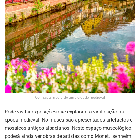
Colmar, a magia de uma cidade medieval
Pode visitar exposições que exploram a vinificação na
época medieval. No museu são apresentados artefactos e
mosaicos antigos alsacianos. Neste espaço museológico,
poderá ainda ver obras de artistas como Monet. Isenheim