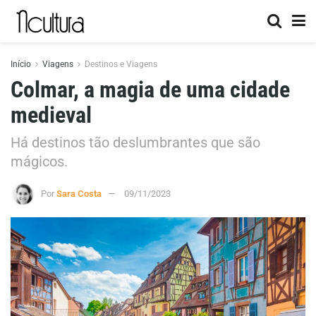
Início
Viagens
Destinos e Viagens
Colmar, a magia de uma cidade
medieval
Há destinos tão deslumbrantes que são
mágicos.
Por
Sara Costa
09/11/2023