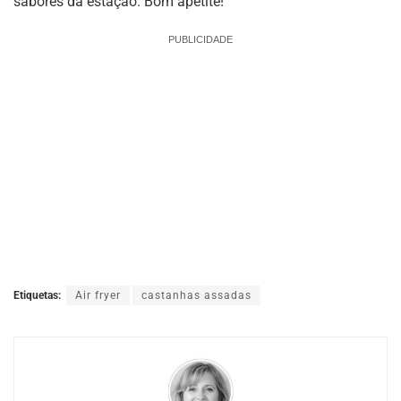
sabores da estação. Bom apetite!
PUBLICIDADE
Etiquetas:
Air fryer
castanhas assadas