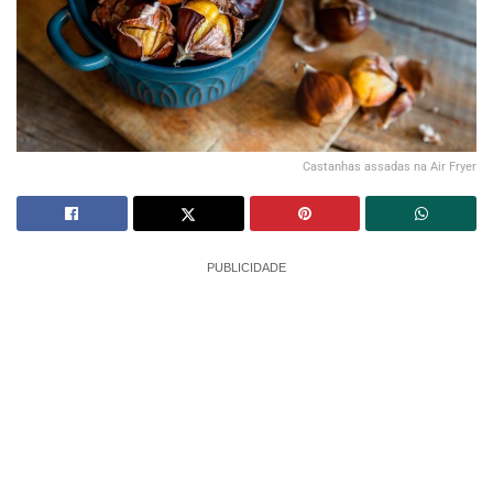
Castanhas assadas na Air Fryer
PUBLICIDADE