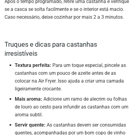
Após o tempo programado, retire uma castanha e verifique
se a casca se solta facilmente e se o interior está macio.
Caso necessário, deixe cozinhar por mais 2 a 3 minutos.
Truques e dicas para castanhas
irresistíveis
Textura perfeita:
Para um toque especial, pincele as
castanhas com um pouco de azeite antes de as
colocar na Air Fryer. Isso ajuda a criar uma camada
ligeiramente crocante.
Mais aroma:
Adicione um ramo de alecrim ou folhas
de louro ao cesto para infundir as castanhas com um
aroma subtil.
Servir quente:
As castanhas devem ser consumidas
quentes, acompanhadas por um bom copo de vinho