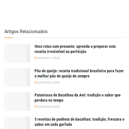
Artigos Relacionados
Ovos rotos com presunto: aprenda a preparar esta
receita irresistível na perfeição
AGOSTO 7, 2026
Pão de queijo: receita tradicional brasileira para fazer
o melhor pão de queijo de sempre
AGOSTO 6, 2026
Pataniscas de Bacalhau da Avó: tradição e sabor que
perdura no tempo
AGOSTO 4, 2026
5 receitas de punheta de bacalhau: tradição, frescura e
sabor em cada garfada