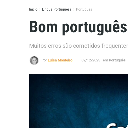
Início
Língua Portuguesa
Português
Bom português:
Muitos erros são cometidos frequentem
Por
Luísa Monteiro
09/12/2023
em
Português