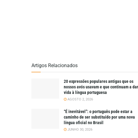
Artigos Relacionados
20 expressões populares antigas que os
nossos avós usavam e que continuam a da
vida à língua portuguesa
AGOSTO 2, 2026
“É inevitável”: o português pode estar a
caminho de ser substituído por uma nova
língua oficial no Brasil
JUNHO 30, 2026