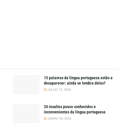
15 palavras da língua portuguesa estão a
r
desaparecer: ainda se lembra delas?
JULHO 13, 2026
20 insultos pouco conhecidos e
inconvenientes da língua portuguesa
JUNHO 30, 2026