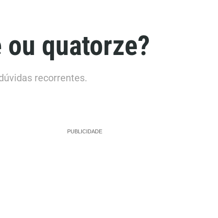
 ou quatorze?
dúvidas recorrentes.
PUBLICIDADE