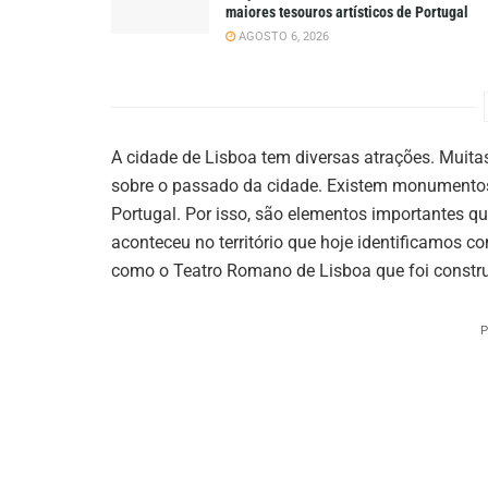
maiores tesouros artísticos de Portugal
AGOSTO 6, 2026
A cidade de Lisboa tem diversas atrações. Muita
sobre o passado da cidade. Existem monumentos
Portugal. Por isso, são elementos importantes 
aconteceu no território que hoje identificamos 
como o Teatro Romano de Lisboa que foi constru
P