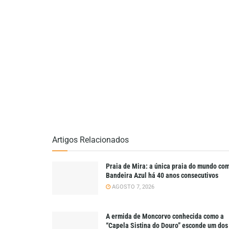
Artigos Relacionados
Praia de Mira: a única praia do mundo co
Bandeira Azul há 40 anos consecutivos
AGOSTO 7, 2026
A ermida de Moncorvo conhecida como a
“Capela Sistina do Douro” esconde um dos