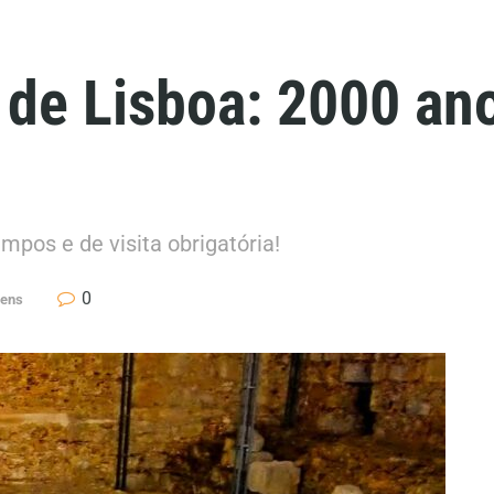
de Lisboa: 2000 ano
pos e de visita obrigatória!
0
gens