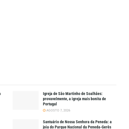
m
Igreja de São Martinho de Soalhães:
provavelmente, a igreja mais bonita de
Portugal
AGOSTO 7, 2026
Santuário de Nossa Senhora da Peneda: a
joia do Parque Nacional da Peneda-Gerês