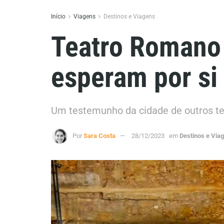
Início
Viagens
Destinos e Viagens
Teatro Romano 
esperam por si
Um testemunho da cidade de outros tem
Por
Sara Costa
28/12/2023
em
Destinos e Via