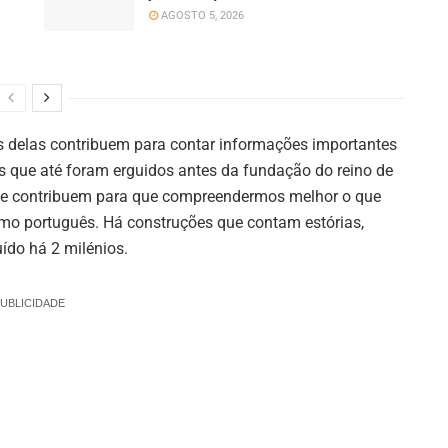
AGOSTO 5, 2026
s delas contribuem para contar informações importantes
 que até foram erguidos antes da fundação do reino de
que contribuem para que compreendermos melhor o que
como português. Há construções que contam estórias,
ído há 2 milénios.
UBLICIDADE