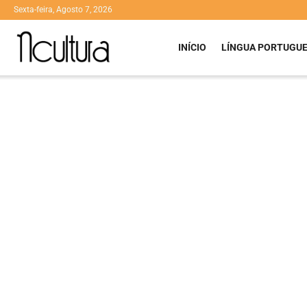
Sexta-feira, Agosto 7, 2026
INÍCIO
LÍNGUA PORTUGU