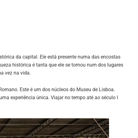
stórica da capital. Ele está presente numa das encostas
ueza histórica é tanta que ele se tornou num dos lugares
a vez na vida.
 Romano. Este é um dos núcleos do Museu de Lisboa.
uma experiência única. Viajar no tempo até ao século I