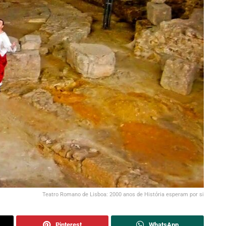
Teatro Romano de Lisboa: 2000 anos de História esperam por si
Pinterest
WhatsApp