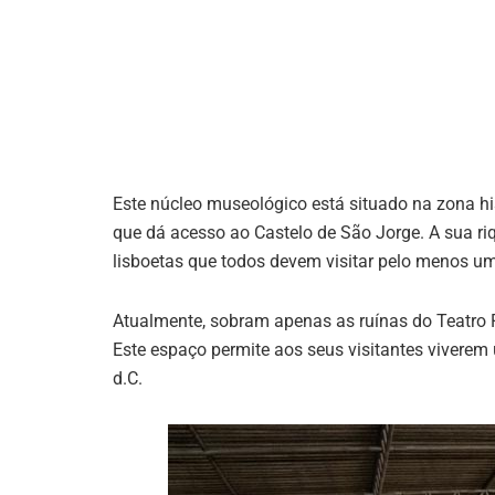
Este núcleo museológico está situado na zona hi
que dá acesso ao Castelo de São Jorge. A sua riq
lisboetas que todos devem visitar pelo menos um
Atualmente, sobram apenas as ruínas do Teatro
Este espaço permite aos seus visitantes viverem 
d.C.