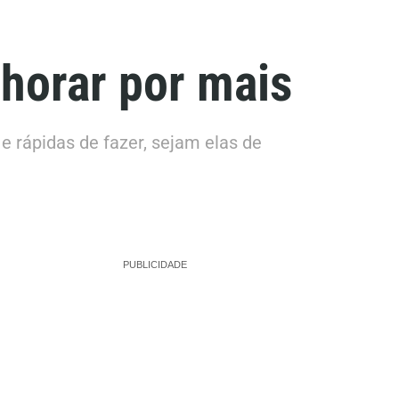
horar por mais
e rápidas de fazer, sejam elas de
PUBLICIDADE