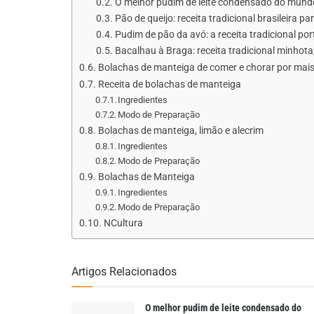
O melhor pudim de leite condensado do mundo: r
Pão de queijo: receita tradicional brasileira p
Pudim de pão da avó: a receita tradicional p
Bacalhau à Braga: receita tradicional minhota,
Bolachas de manteiga de comer e chorar por mai
Receita de bolachas de manteiga
Ingredientes
Modo de Preparação
Bolachas de manteiga, limão e alecrim
Ingredientes
Modo de Preparação
Bolachas de Manteiga
Ingredientes
Modo de Preparação
NCultura
Artigos Relacionados
O melhor pudim de leite condensado do