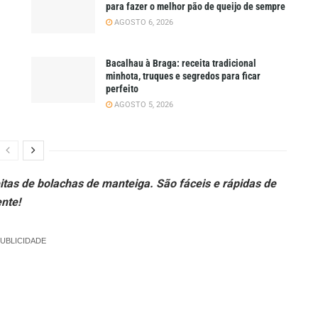
para fazer o melhor pão de queijo de sempre
AGOSTO 6, 2026
Bacalhau à Braga: receita tradicional
minhota, truques e segredos para ficar
perfeito
AGOSTO 5, 2026
tas de bolachas de manteiga. São fáceis e rápidas de
nte!
UBLICIDADE