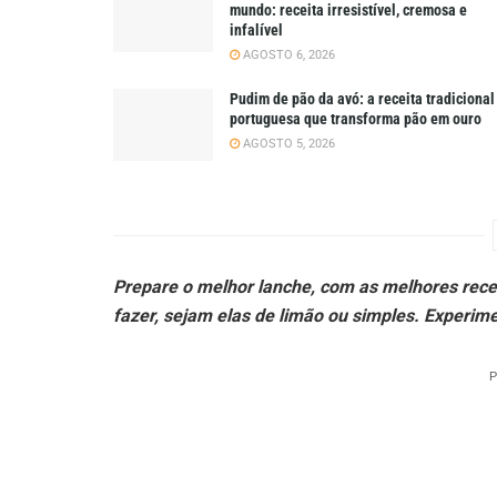
mundo: receita irresistível, cremosa e
infalível
AGOSTO 6, 2026
Pudim de pão da avó: a receita tradicional
portuguesa que transforma pão em ouro
AGOSTO 5, 2026
Prepare o melhor lanche, com as melhores recei
fazer, sejam elas de limão ou simples. Experime
P