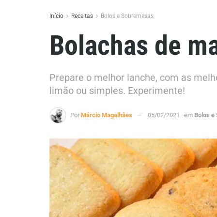
Início
Receitas
Bolos e Sobremesas
Bolachas de ma
Prepare o melhor lanche, com as melho
limão ou simples. Experimente!
Por
Márcio Magalhães
05/02/2021
em
Bolos e