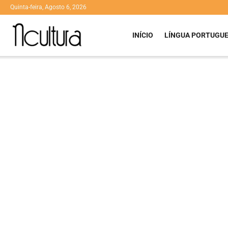
Quinta-feira, Agosto 6, 2026
INÍCIO
LÍNGUA PORTUGU