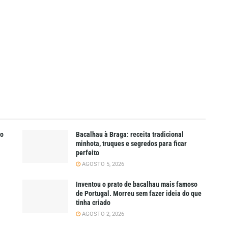
do
Bacalhau à Braga: receita tradicional
minhota, truques e segredos para ficar
perfeito
AGOSTO 5, 2026
Inventou o prato de bacalhau mais famoso
de Portugal. Morreu sem fazer ideia do que
tinha criado
AGOSTO 2, 2026