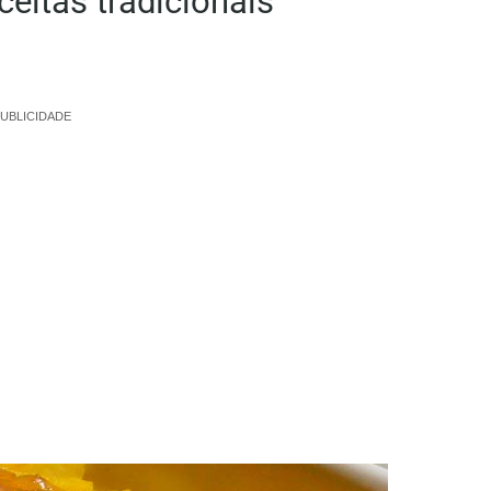
ceitas tradicionais
UBLICIDADE