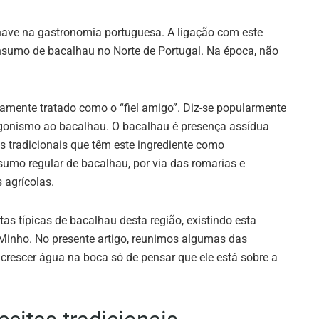
have na gastronomia portuguesa. A ligação com este
onsumo de bacalhau no Norte de Portugal. Na época, não
amente tratado como o “fiel amigo”. Diz-se popularmente
agonismo ao bacalhau. O bacalhau é presença assídua
s tradicionais que têm este ingrediente como
umo regular de bacalhau, por via das romarias e
 agrícolas.
as típicas de bacalhau desta região, existindo esta
 Minho. No presente artigo, reunimos algumas das
z crescer água na boca só de pensar que ele está sobre a