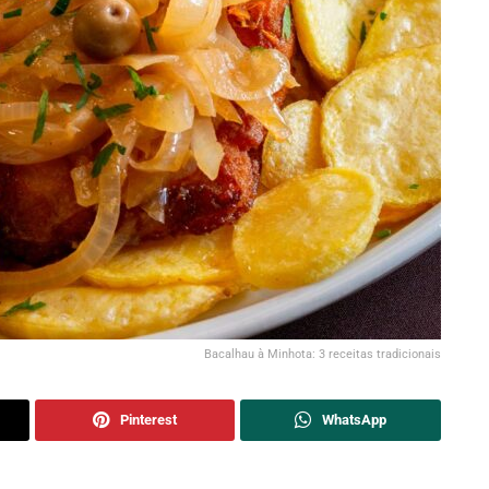
Bacalhau à Minhota: 3 receitas tradicionais
Pinterest
WhatsApp