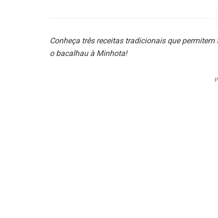
Conheça três receitas tradicionais que permitem 
o bacalhau à Minhota!
P