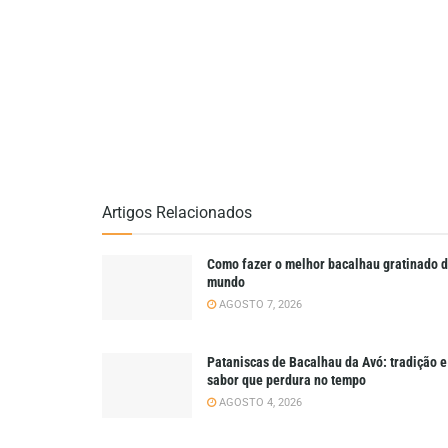
Artigos Relacionados
Como fazer o melhor bacalhau gratinado 
mundo
AGOSTO 7, 2026
Pataniscas de Bacalhau da Avó: tradição e
sabor que perdura no tempo
AGOSTO 4, 2026