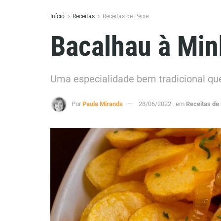
Início
Receitas
Receitas de Peixe
Bacalhau à Minh
Uma especialidade bem tradicional qu
Por
Paula Miranda
28/06/2022
em
Receitas de