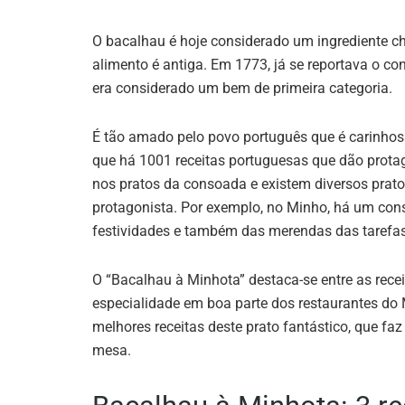
O bacalhau é hoje considerado um ingrediente c
alimento é antiga. Em 1773, já se reportava o c
era considerado um bem de primeira categoria.
É tão amado pelo povo português que é carinhos
que há 1001 receitas portuguesas que dão prot
nos pratos da consoada e existem diversos prato
protagonista. Por exemplo, no Minho, há um cons
festividades e também das merendas das tarefas
O “Bacalhau à Minhota” destaca-se entre as receit
especialidade em boa parte dos restaurantes do
melhores receitas deste prato fantástico, que fa
mesa.