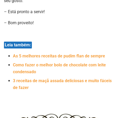
seu gosto.
– Está pronto a servir!
– Bom proveito!
Leia também:
As 5 melhores receitas de pudim flan de sempre
Como fazer o melhor bolo de chocolate com leite
condensado
3 receitas de maçã assada deliciosas e muito fáceis
de fazer