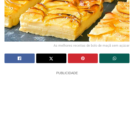
As melhores receitas de bolo de maçã sem açúcar
PUBLICIDADE