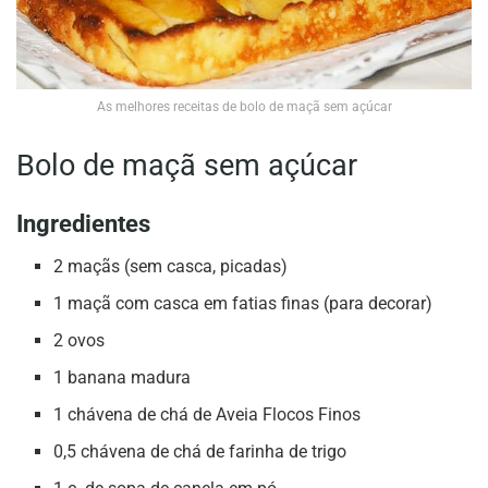
As melhores receitas de bolo de maçã sem açúcar
Bolo de maçã sem açúcar
Ingredientes
2 maçãs (sem casca, picadas)
1 maçã com casca em fatias finas (para decorar)
2 ovos
1 banana madura
1 chávena de chá de Aveia Flocos Finos
0,5 chávena de chá de farinha de trigo