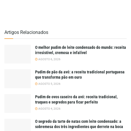
Artigos Relacionados
O melhor pudim de leite condensado do mundo: receita
irresistível, cremosa e infalível
AGOSTO 6, 2026
Pudim de pão da avó: a receita tradicional portuguesa
que transforma pão em ouro
AGOSTO 5, 2026
Pudim de ovos caseiro da avó: receita tradicional,
truques e segredos para ficar perfeito
AGOSTO 4, 2026
O segredo da tarte de natas com leite condensado: a
sobremesa dos três ingredientes que derrete na boca