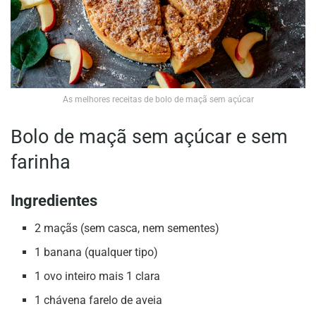
As melhores receitas de bolo de maçã sem açúcar
Bolo de maçã sem açúcar e sem
farinha
Ingredientes
2 maçãs (sem casca, nem sementes)
1 banana (qualquer tipo)
1 ovo inteiro mais 1 clara
1 chávena farelo de aveia