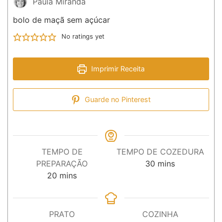
Paula Miranda
bolo de maçã sem açúcar
No ratings yet
Imprimir Receita
Guarde no Pinterest
TEMPO DE
TEMPO DE COZEDURA
minutos
PREPARAÇÃO
30
mins
minutos
20
mins
PRATO
COZINHA