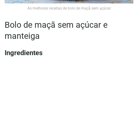
As melhores receitas de bolo de maçã sem açúcar
Bolo de maçã sem açúcar e
manteiga
Ingredientes