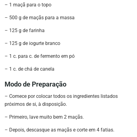
– 1 maçã para o topo
– 500 g de maçãs para a massa
– 125 g de farinha
– 125 g de iogurte branco
– 1 c. para c. de fermento em pó
– 1 c. de chá de canela
Modo de Preparação
– Comece por colocar todos os ingredientes listados
próximos de si, à disposição.
– Primeiro, lave muito bem 2 maçãs.
– Depois, descasque as maçãs e corte em 4 fatias.