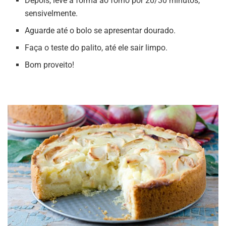
Depois, leve a forma ao forno por 20/30 minutos,
sensivelmente.
Aguarde até o bolo se apresentar dourado.
Faça o teste do palito, até ele sair limpo.
Bom proveito!