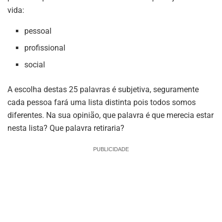
vida:
pessoal
profissional
social
A escolha destas 25 palavras é subjetiva, seguramente
cada pessoa fará uma lista distinta pois todos somos
diferentes. Na sua opinião, que palavra é que merecia estar
nesta lista? Que palavra retiraria?
PUBLICIDADE