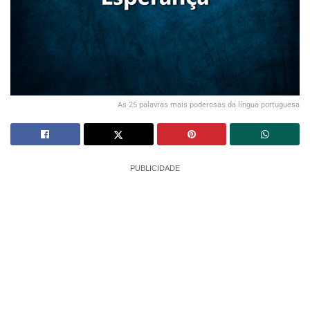
As 25 palavras mais poderosas da língua portuguesa
PUBLICIDADE