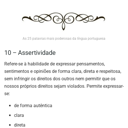
As 25 palavras mais poderosas da língua portuguesa
10 – Assertividade
Refere-se à habilidade de expressar pensamentos,
sentimentos e opiniões de forma clara, direta e respeitosa,
sem infringir os direitos dos outros nem permitir que os
nossos próprios direitos sejam violados. Permite expressar-
se:
de forma autêntica
clara
direta