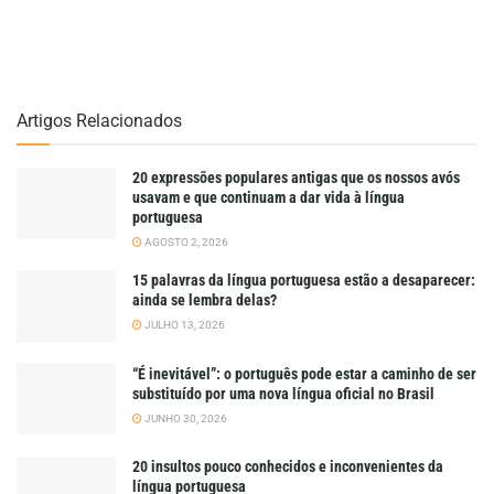
Artigos Relacionados
20 expressões populares antigas que os nossos avós
usavam e que continuam a dar vida à língua
portuguesa
AGOSTO 2, 2026
15 palavras da língua portuguesa estão a desaparecer:
ainda se lembra delas?
JULHO 13, 2026
“É inevitável”: o português pode estar a caminho de ser
substituído por uma nova língua oficial no Brasil
JUNHO 30, 2026
20 insultos pouco conhecidos e inconvenientes da
língua portuguesa