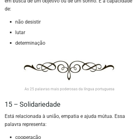
em busca de um objetivo ou de um sonho. É a capacidade
de:
não desistir
lutar
determinação
As 25 palavras mais poderosas da língua portuguesa
15 – Solidariedade
Está relacionada à união, empatia e ajuda mútua. Essa
palavra representa:
cooperação