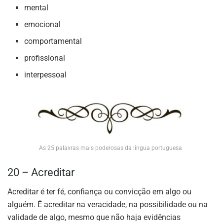
mental
emocional
comportamental
profissional
interpessoal
As 25 palavras mais poderosas da língua portuguesa
20 – Acreditar
Acreditar é ter fé, confiança ou convicção em algo ou
alguém. É acreditar na veracidade, na possibilidade ou na
validade de algo, mesmo que não haja evidências