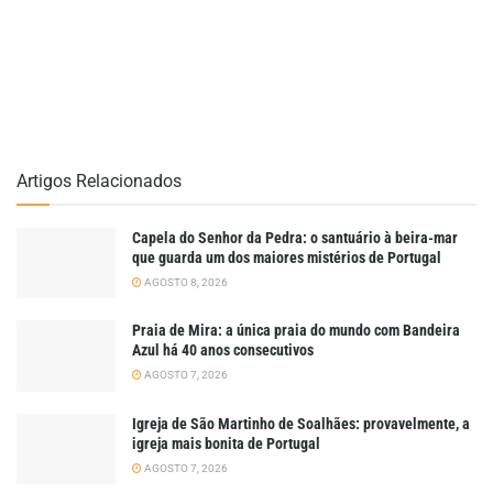
Artigos Relacionados
Capela do Senhor da Pedra: o santuário à beira-mar
que guarda um dos maiores mistérios de Portugal
AGOSTO 8, 2026
Praia de Mira: a única praia do mundo com Bandeira
Azul há 40 anos consecutivos
AGOSTO 7, 2026
Igreja de São Martinho de Soalhães: provavelmente, a
igreja mais bonita de Portugal
AGOSTO 7, 2026