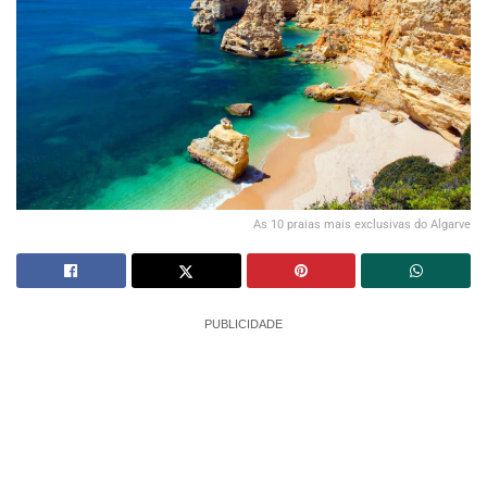
As 10 praias mais exclusivas do Algarve
PUBLICIDADE