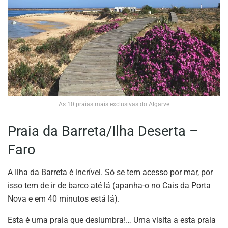
As 10 praias mais exclusivas do Algarve
Praia da Barreta/Ilha Deserta –
Faro
A Ilha da Barreta é incrível. Só se tem acesso por mar, por
isso tem de ir de barco até lá (apanha-o no Cais da Porta
Nova e em 40 minutos está lá).
Esta é uma praia que deslumbra!… Uma visita a esta praia