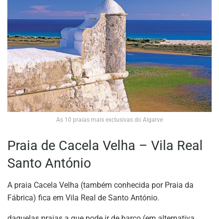
As 10 praias mais exclusivas do Algarve
Praia de Cacela Velha – Vila Real
Santo António
A praia Cacela Velha (também conhecida por Praia da
Fábrica) fica em Vila Real de Santo António.
daquelas praias a que pode ir de barco (em alternativa,