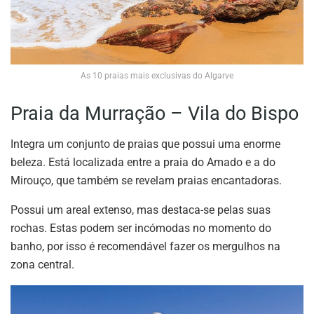
As 10 praias mais exclusivas do Algarve
Praia da Murração – Vila do Bispo
Integra um conjunto de praias que possui uma enorme
beleza. Está localizada entre a praia do Amado e a do
Mirouço, que também se revelam praias encantadoras.
Possui um areal extenso, mas destaca-se pelas suas
rochas. Estas podem ser incómodas no momento do
banho, por isso é recomendável fazer os mergulhos na
zona central.