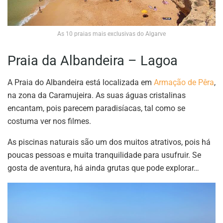
As 10 praias mais exclusivas do Algarve
Praia da Albandeira – Lagoa
A Praia do Albandeira está localizada em
Armação de Pêra
,
na zona da Caramujeira. As suas águas cristalinas
encantam, pois parecem paradisíacas, tal como se
costuma ver nos filmes.
As piscinas naturais são um dos muitos atrativos, pois há
poucas pessoas e muita tranquilidade para usufruir. Se
gosta de aventura, há ainda grutas que pode explorar…