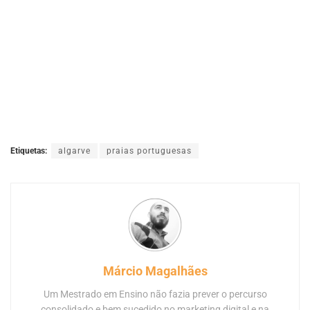
Etiquetas:
algarve
praias portuguesas
Márcio Magalhães
Um Mestrado em Ensino não fazia prever o percurso
consolidado e bem sucedido no marketing digital e na