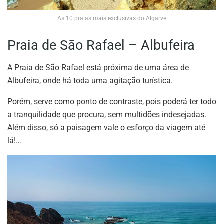
As 10 praias mais exclusivas do Algarve
Praia de São Rafael – Albufeira
A Praia de São Rafael está próxima de uma área de
Albufeira, onde há toda uma agitação turística.
Porém, serve como ponto de contraste, pois poderá ter todo
a tranquilidade que procura, sem multidões indesejadas.
Além disso, só a paisagem vale o esforço da viagem até
lá!…