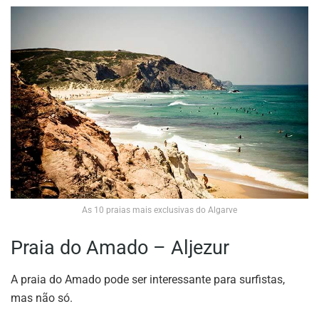
As 10 praias mais exclusivas do Algarve
Praia do Amado – Aljezur
A praia do Amado pode ser interessante para surfistas,
mas não só.