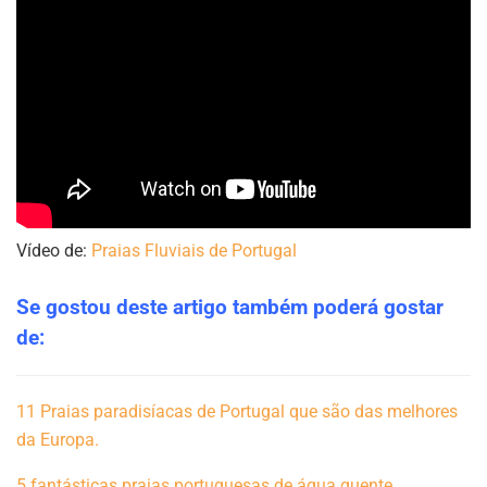
Vídeo de:
Praias Fluviais de Portugal
Se gostou deste artigo também poderá gostar
de:
11 Praias paradisíacas de Portugal que são das melhores
da Europa.
5 fantásticas praias portuguesas de água quente