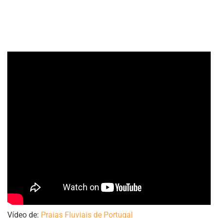
Vídeo de:
Praias Fluviais de Portugal