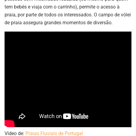
tem bebés e viaja com o carrinho), permite o acesso à
praia, por parte de todos os interessados. O campo de vólei
de praia assegura grandes momentos de diversão.
Vídeo de:
Praias Fluviais de Portugal