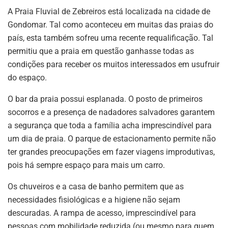
A Praia Fluvial de Zebreiros está localizada na cidade de
Gondomar. Tal como aconteceu em muitas das praias do
país, esta também sofreu uma recente requalificação. Tal
permitiu que a praia em questão ganhasse todas as
condições para receber os muitos interessados em usufruir
do espaço.
O bar da praia possui esplanada. O posto de primeiros
socorros e a presença de nadadores salvadores garantem
a segurança que toda a família acha imprescindível para
um dia de praia. O parque de estacionamento permite não
ter grandes preocupações em fazer viagens improdutivas,
pois há sempre espaço para mais um carro.
Os chuveiros e a casa de banho permitem que as
necessidades fisiológicas e a higiene não sejam
descuradas. A rampa de acesso, imprescindível para
pessoas com mobilidade reduzida (ou mesmo para quem