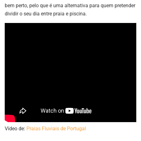
bem perto, pelo que é uma alternativa para quem pretender
dividir o seu dia entre praia e piscina.
Vídeo de:
Praias Fluviais de Portugal