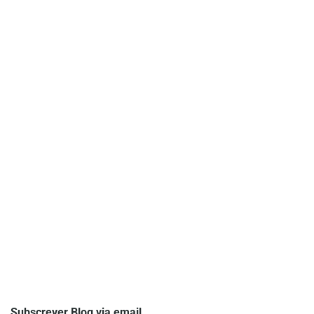
Subscrever Blog via email