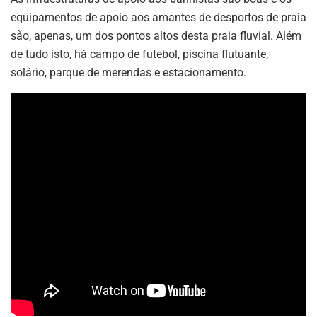
equipamentos de apoio aos amantes de desportos de praia
são, apenas, um dos pontos altos desta praia fluvial. Além
de tudo isto, há campo de futebol, piscina flutuante,
solário, parque de merendas e estacionamento.