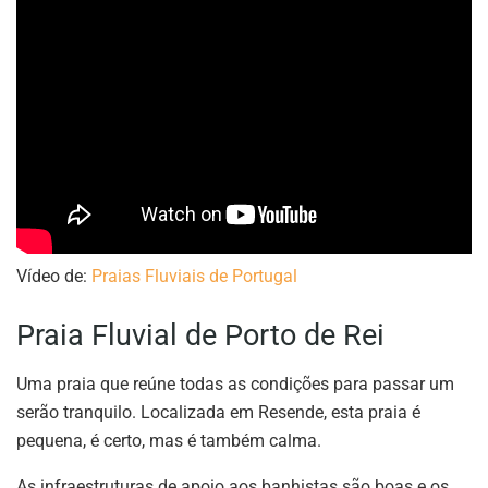
Vídeo de:
Praias Fluviais de Portugal
Praia Fluvial de Porto de Rei
Uma praia que reúne todas as condições para passar um
serão tranquilo. Localizada em Resende, esta praia é
pequena, é certo, mas é também calma.
As infraestruturas de apoio aos banhistas são boas e os