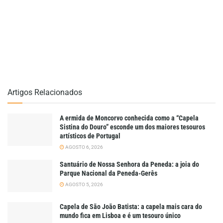
Artigos Relacionados
A ermida de Moncorvo conhecida como a “Capela
Sistina do Douro” esconde um dos maiores tesouros
artísticos de Portugal
AGOSTO 6, 2026
Santuário de Nossa Senhora da Peneda: a joia do
Parque Nacional da Peneda-Gerês
AGOSTO 5, 2026
Capela de São João Batista: a capela mais cara do
mundo fica em Lisboa e é um tesouro único