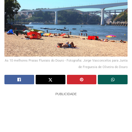
As 10 melhores Praias Fluviais do Douro - Fotografia: Jorge Vasconcelos para Junta
de Freguesia de Oliveira do Douro
PUBLICIDADE