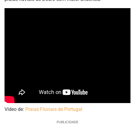
Vídeo de:
Praias Fluviais de Portugal
PUBLICIDADE