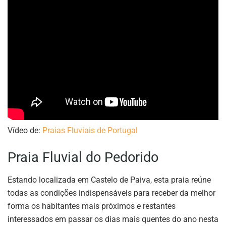
Vídeo de:
Praias Fluviais de Portugal
Praia Fluvial do Pedorido
Estando localizada em Castelo de Paiva, esta praia reúne
todas as condições indispensáveis para receber da melhor
forma os habitantes mais próximos e restantes
interessados em passar os dias mais quentes do ano nesta