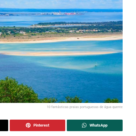
10 fantásticas praias portuguesas de água quente
Pinterest
WhatsApp