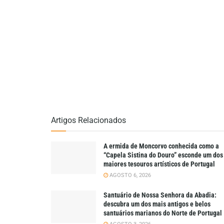
Artigos Relacionados
A ermida de Moncorvo conhecida como a
“Capela Sistina do Douro” esconde um dos
maiores tesouros artísticos de Portugal
AGOSTO 6, 2026
Santuário de Nossa Senhora da Abadia:
descubra um dos mais antigos e belos
santuários marianos do Norte de Portugal