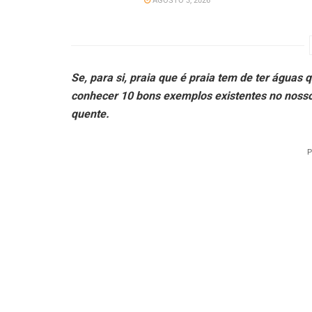
AGOSTO 3, 2026
Se, para si, praia que é praia tem de ter águas 
conhecer 10 bons exemplos existentes no nosso 
quente.
P