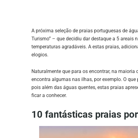
A próxima seleção de praias portuguesas de água 
Turismo” – que decidiu dar destaque a 5 areais 
temperaturas agradáveis.
A estas praias, adici
elogios.
Naturalmente que para os encontrar,
na maioria 
encontra algumas nas ilhas, por exemplo. O
que 
pois além das águas quentes, estas praias apres
ficar a conhecer.
10 fantásticas praias p