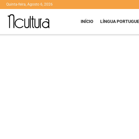
Quinta-feira, Agosto 6, 2026
INÍCIO
LÍNGUA PORTUGU