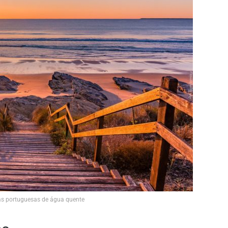
ias portuguesas de água quente