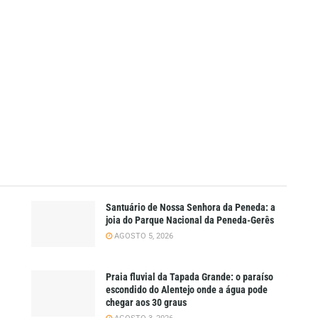
Santuário de Nossa Senhora da Peneda: a
joia do Parque Nacional da Peneda-Gerês
AGOSTO 5, 2026
Praia fluvial da Tapada Grande: o paraíso
escondido do Alentejo onde a água pode
chegar aos 30 graus