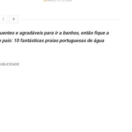
AGOSTO 3, 2026
quentes e agradáveis para ir a banhos, então fique a
país: 10 fantásticas praias portuguesas de água
UBLICIDADE