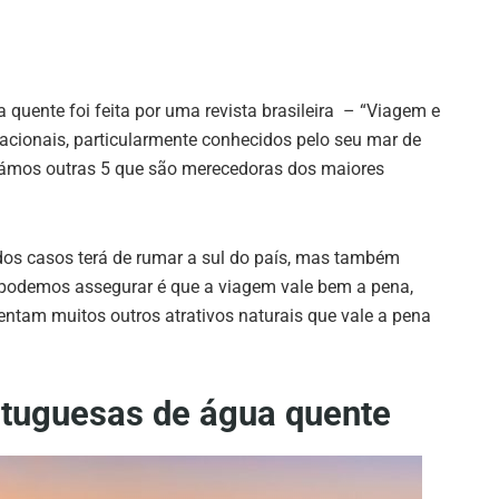
quente foi feita por uma revista brasileira – “Viagem e
nacionais, particularmente conhecidos pelo seu mar de
onámos outras 5 que são merecedoras dos maiores
dos casos
terá de rumar a sul do país,
mas também
podemos assegurar é que a viagem vale bem a pena,
entam muitos outros atrativos naturais que vale a pena
ortuguesas de água quente