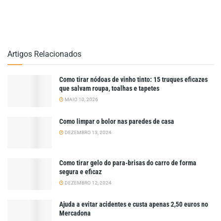
Artigos Relacionados
Como tirar nódoas de vinho tinto: 15 truques eficazes
que salvam roupa, toalhas e tapetes
MAIO 10, 2026
Como limpar o bolor nas paredes de casa
DEZEMBRO 13, 2024
Como tirar gelo do para-brisas do carro de forma
segura e eficaz
DEZEMBRO 12, 2024
Ajuda a evitar acidentes e custa apenas 2,50 euros no
Mercadona