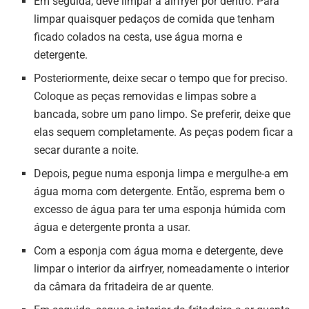
Em seguida, deve limpar a airfryer por dentro. Para
limpar quaisquer pedaços de comida que tenham
ficado colados na cesta, use água morna e
detergente.
Posteriormente, deixe secar o tempo que for preciso.
Coloque as peças removidas e limpas sobre a
bancada, sobre um pano limpo. Se preferir, deixe que
elas sequem completamente. As peças podem ficar a
secar durante a noite.
Depois, pegue numa esponja limpa e mergulhe-a em
água morna com detergente. Então, esprema bem o
excesso de água para ter uma esponja húmida com
água e detergente pronta a usar.
Com a esponja com água morna e detergente, deve
limpar o interior da airfryer, nomeadamente o interior
da câmara da fritadeira de ar quente.