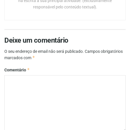
na escrita a sua principal atividade. (exclusivamente
responsável pelo conteúdo textual).
Deixe um comentário
O seu endereço de email não será publicado.
Campos obrigatórios
*
marcados com
*
Comentário