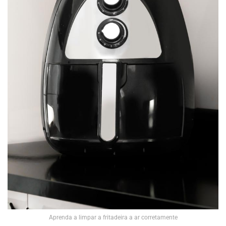
Aprenda a limpar a fritadeira a ar corretamente