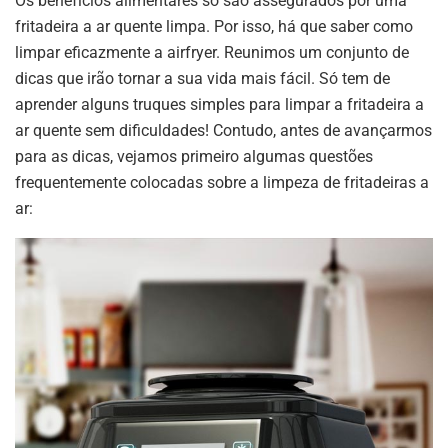
Os benefícios alimentares só são assegurados por uma
fritadeira a ar quente limpa. Por isso, há que saber como
limpar eficazmente a airfryer. Reunimos um conjunto de
dicas que irão tornar a sua vida mais fácil. Só tem de
aprender alguns truques simples para limpar a fritadeira a
ar quente sem dificuldades! Contudo, antes de avançarmos
para as dicas, vejamos primeiro algumas questões
frequentemente colocadas sobre a limpeza de fritadeiras a
ar: