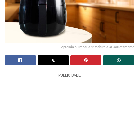
Aprenda a limpar a fritadeira a ar corretamente
PUBLICIDADE