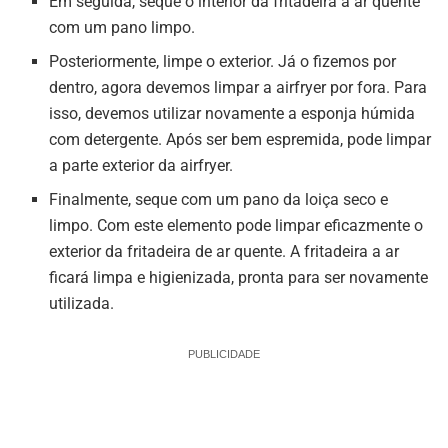
Em seguida, seque o interior da fritadeira a ar quente
com um pano limpo.
Posteriormente, limpe o exterior. Já o fizemos por
dentro, agora devemos limpar a airfryer por fora. Para
isso, devemos utilizar novamente a esponja húmida
com detergente. Após ser bem espremida, pode limpar
a parte exterior da airfryer.
Finalmente, seque com um pano da loiça seco e
limpo. Com este elemento pode limpar eficazmente o
exterior da fritadeira de ar quente. A fritadeira a ar
ficará limpa e higienizada, pronta para ser novamente
utilizada.
PUBLICIDADE